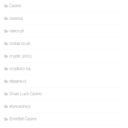
Casino
casino4
ceeco.pt
crobar.co.uk
crypto 3003
crypto10.04
depana.cl
Divas Luck Casino
eloncasino3
EmirBet Casino