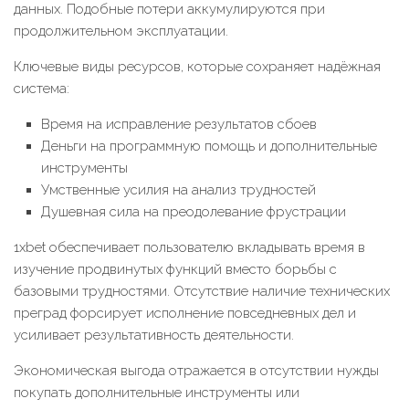
данных. Подобные потери аккумулируются при
продолжительном эксплуатации.
Ключевые виды ресурсов, которые сохраняет надёжная
система:
Время на исправление результатов сбоев
Деньги на программную помощь и дополнительные
инструменты
Умственные усилия на анализ трудностей
Душевная сила на преодолевание фрустрации
1xbet обеспечивает пользователю вкладывать время в
изучение продвинутых функций вместо борьбы с
базовыми трудностями. Отсутствие наличие технических
преград форсирует исполнение повседневных дел и
усиливает результативность деятельности.
Экономическая выгода отражается в отсутствии нужды
покупать дополнительные инструменты или