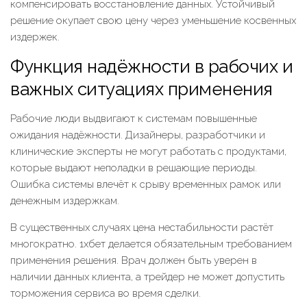
компенсировать восстановление данных. Устойчивый
решение окупает свою цену через уменьшение косвенных
издержек.
Функция надёжности в рабочих и
важных ситуациях применения
Рабочие люди выдвигают к системам повышенные
ожидания надёжности. Дизайнеры, разработчики и
клинические эксперты не могут работать с продуктами,
которые выдают неполадки в решающие периоды.
Ошибка системы влечёт к срыву временных рамок или
денежным издержкам.
В существенных случаях цена нестабильности растёт
многократно. 1хбет делается обязательным требованием
применения решения. Врач должен быть уверен в
наличии данных клиента, а трейдер не может допустить
торможения сервиса во время сделки.