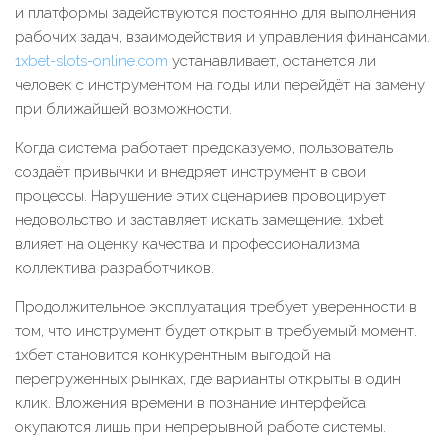
и платформы задействуются постоянно для выполнения
рабочих задач, взаимодействия и управления финансами.
1xbet-slots-online.com
устанавливает, останется ли
человек с инструментом на годы или перейдёт на замену
при ближайшей возможности.
Когда система работает предсказуемо, пользователь
создаёт привычки и внедряет инструмент в свои
процессы. Нарушение этих сценариев провоцирует
недовольство и заставляет искать замещение. 1xbet
влияет на оценку качества и профессионализма
коллектива разработчиков.
Продолжительное эксплуатация требует уверенности в
том, что инструмент будет открыт в требуемый момент.
1хбет становится конкурентным выгодой на
перегруженных рынках, где варианты открыты в один
клик. Вложения времени в познание интерфейса
окупаются лишь при непрерывной работе системы.