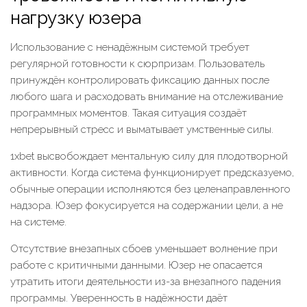
нагрузку юзера
Использование с ненадёжным системой требует
регулярной готовности к сюрпризам. Пользователь
принуждён контролировать фиксацию данных после
любого шага и расходовать внимание на отслеживание
программных моментов. Такая ситуация создаёт
непрерывный стресс и выматывает умственные силы.
1xbet высвобождает ментальную силу для плодотворной
активности. Когда система функционирует предсказуемо,
обычные операции исполняются без целенаправленного
надзора. Юзер фокусируется на содержании цели, а не
на системе.
Отсутствие внезапных сбоев уменьшает волнение при
работе с критичными данными. Юзер не опасается
утратить итоги деятельности из-за внезапного падения
программы. Уверенность в надёжности даёт