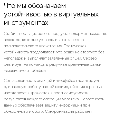
Что мы обозначаем
устойчивостью в виртуальных
инструментах
Стабильность цифрового продукта содержит несколько
аспектов, которые устанавливают качество
пользовательского впечатления. Техническая
устойчивость предполагает, что решение стартует без
неполадок и выполняет заявленные опции. Сервер
реагирует на команды в разумные временные рамки
независимо от объёма.
Согласованность реакций интерфейса гарантирует
одинаковую работу частей взаимодействия в разных
частях. 1xbet выражается в прогнозируемости
результатов каждого операции человека. Целостность
данных обеспечивает защиту информации при
обновлениях и сбоях. Синхронизация работает