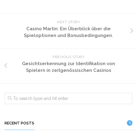
NEXT STORY
Casino Martin: Ein Überblick über die
Spieloptionen und Bonusbedingungen.
PREVIOUS STORY
Gesichtserkennung zur Identifikation von
Spielern in zeitgenössischen Casinos
RECENT POSTS