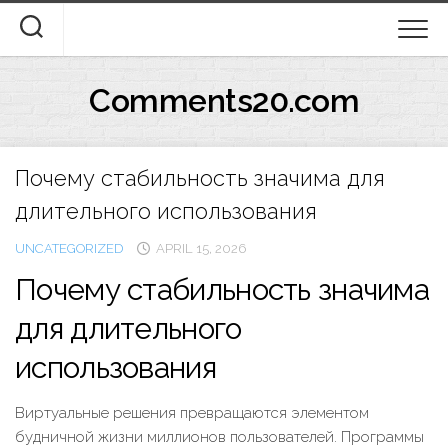
Skip
to
content
Comments20.com
Почему стабильность значима для
длительного использования
UNCATEGORIZED
APRIL 15, 2026
Почему стабильность значима
для длительного
использования
Виртуальные решения превращаются элементом
будничной жизни миллионов пользователей. Программы