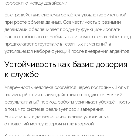
корректно между девайсами.
Быстродействие системы остаётся удовлетворительной
при росте объёма данных. Совместимость с разными
девайсами обеспечивает продукту функционировать
равно стабильно на мобильных и компьютерах. 1xbet вход
предполагает отсутствие внезапных изменений в
устоявшемся наборе функций после внедрения апдейтов.
Устойчивость как базис доверия
к службе
Уверенность человека создаётся через постоянный опыт
взаимодействия взаимодействия с продуктом. Всякий
результативный период работы усиливает убеждённость
в том, что система реализует свои заверения.
Устойчивость делается основанием устойчивых
отношений между юзером и платформой.
Ключевые факторы, сказывающиеся на оценку