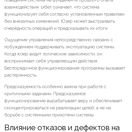
поведения системы на фундаменте прошлого опыта
взаимодействия. 1хбет означает, что система
функционирует себя согласно установленным правилам
без внезапных изменений. Юзер может выстраивать
очерёдность операций и предсказывать их итоги.
Ощущение управления непосредственно связано с
побуждением поддерживать эксплуатацию системы.
Когда юзер видит логические зависимости, он
воспринимает себя управляющим действия.
Беспорядочное функционирование программы вызывает
растерянность.
Предсказуемость особенно важна при работе с
критичными задачами. Предсказуемое
функционирование вырабатывает веру и обеспечивает
сконцентрироваться на реализации целей, а не на
борьбе с системными прихотями системы.
Влияние отказов и дефектов на