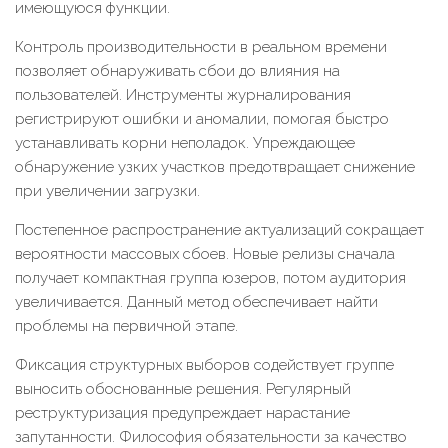
имеющуюся функции.
Контроль производительности в реальном времени
позволяет обнаруживать сбои до влияния на
пользователей. Инструменты журналирования
регистрируют ошибки и аномалии, помогая быстро
устанавливать корни неполадок. Упреждающее
обнаружение узких участков предотвращает снижение
при увеличении загрузки.
Постепенное распространение актуализаций сокращает
вероятности массовых сбоев. Новые релизы сначала
получает компактная группа юзеров, потом аудитория
увеличивается. Данный метод обеспечивает найти
проблемы на первичной этапе.
Фиксация структурных выборов содействует группе
выносить обоснованные решения. Регулярный
реструктуризация предупреждает нарастание
запутанности. Философия обязательности за качество