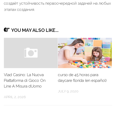
создаёт устойчивость первоочередной задачей на любых
этапах создания.
YOU MAY ALSO LIKE...
Vlad Casino: La Nuova
curso de 45 horas para
Piattaforma di Gioco On
daycare florida (en español)
Line A Misura dUomo
JULY 9, 2020
APRIL 2, 2026