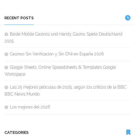
la
Salud
RECENT POSTS
Beste Mobile Casinos und Handy Casino Spiele Deutschland
2025
Casinos Sin Verificación y Sin DNI en España 2026
Google Sheets: Online Spreadsheets & Templates Google
Workspace
Las 25 mejores películas de 2025, según los críticos de la BBC
BBC News Mundo
Los mejores del 2026
CATEGORIES