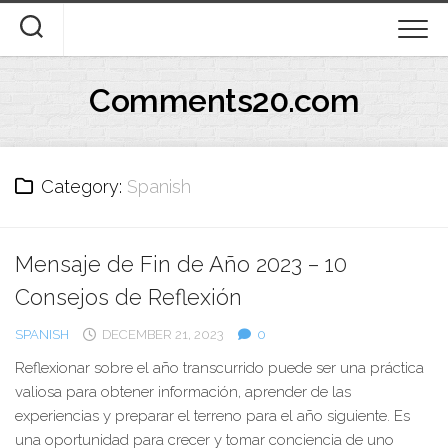
Skip
to
content
Comments20.com
Category:
Spanish
Mensaje de Fin de Año 2023 – 10
Consejos de Reflexión
SPANISH
DECEMBER 21, 2023
0
Reflexionar sobre el año transcurrido puede ser una práctica
valiosa para obtener información, aprender de las
experiencias y preparar el terreno para el año siguiente. Es
una oportunidad para crecer y tomar conciencia de uno