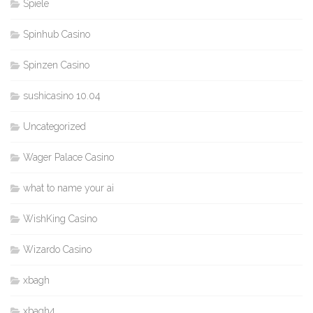
Spiele
Spinhub Casino
Spinzen Casino
sushicasino 10.04
Uncategorized
Wager Palace Casino
what to name your ai
WishKing Casino
Wizardo Casino
xbagh
xbagh4