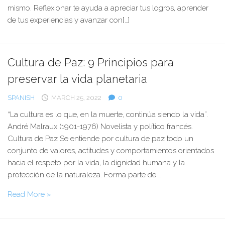
mismo. Reflexionar te ayuda a apreciar tus logros, aprender
de tus experiencias y avanzar con[…]
Cultura de Paz: 9 Principios para
preservar la vida planetaria
SPANISH
MARCH 25, 2022
0
“La cultura es lo que, en la muerte, continúa siendo la vida”.
André Malraux (1901-1976) Novelista y político francés.
Cultura de Paz Se entiende por cultura de paz todo un
conjunto de valores, actitudes y comportamientos orientados
hacia el respeto por la vida, la dignidad humana y la
protección de la naturaleza. Forma parte de …
Cultura
Read More »
de
Paz: