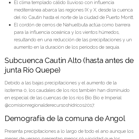
El clima templado cálido lluvioso con influencia
mediterránea abarca las regiones IX y X, desde la cuenca
del río Cautín hasta el norte de la ciudad de Puerto Montt.
El cordón de cerros de Nahuelbuta actúa como barrera
para la influencia oceánica y los vientos húmedos,
resultando en una reducción de las precipitaciones y un
aumento en la duración de los periodos de sequía.
Subcuenca Cautin Alto (hasta antes de
junta Río Quepe)
Debido a las bajas precipitaciones y el aumento de la
isoterma 0, los caudales de los ríos también han disminuido
en especial de las cuencas de los ríos Bío Bío e Imperial
@comisionregionalderecursoshidricos2017.
Demografía de la comuna de Angol
Presenta precipitaciones a lo largo de todo el ano aunque los
meses de verano presentan menor pluviosidad que los