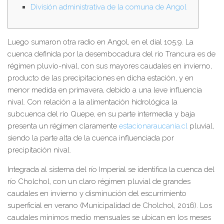
División administrativa de la comuna de Angol
Luego sumaron otra radio en Angol, en el dial 105.9. La
cuenca definida por la desembocadura del río Trancura es de
régimen pluvio-nival, con sus mayores caudales en invierno,
producto de las precipitaciones en dicha estación, y en
menor medida en primavera, debido a una leve influencia
nival. Con relación a la alimentación hidrológica la
subcuenca del río Quepe, en su parte intermedia y baja
presenta un régimen claramente
estacionaraucania.cl
pluvial,
siendo la parte alta de la cuenca influenciada por
precipitación nival.
Integrada al sistema del río Imperial se identifica la cuenca del
río Cholchol, con un claro régimen pluvial de grandes
caudales en invierno y disminución del escurrimiento
superficial en verano (Municipalidad de Cholchol, 2016). Los
caudales mínimos medio mensuales se ubican en los meses