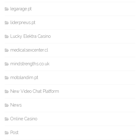
legarage.pt
liderpneus.pt
Lucky Elektra Casino
medicalsexcenter.cl
mindstrengths.co.uk
motolandim.pt
New Video Chat Platform
News
Online Casino
Post