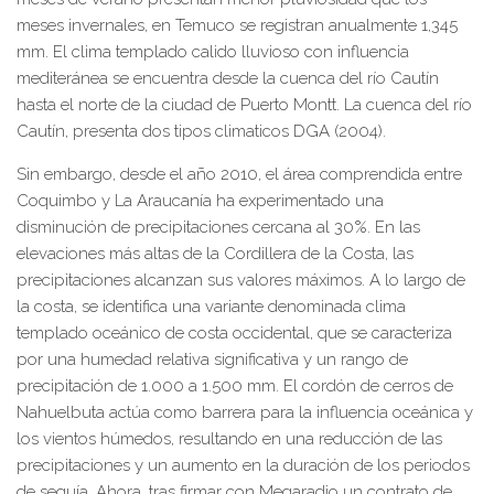
meses invernales, en Temuco se registran anualmente 1,345
mm. El clima templado calido lluvioso con influencia
mediteránea se encuentra desde la cuenca del río Cautín
hasta el norte de la ciudad de Puerto Montt. La cuenca del río
Cautín, presenta dos tipos climaticos DGA (2004).
Sin embargo, desde el año 2010, el área comprendida entre
Coquimbo y La Araucanía ha experimentado una
disminución de precipitaciones cercana al 30%. En las
elevaciones más altas de la Cordillera de la Costa, las
precipitaciones alcanzan sus valores máximos. A lo largo de
la costa, se identifica una variante denominada clima
templado oceánico de costa occidental, que se caracteriza
por una humedad relativa significativa y un rango de
precipitación de 1.000 a 1.500 mm. El cordón de cerros de
Nahuelbuta actúa como barrera para la influencia oceánica y
los vientos húmedos, resultando en una reducción de las
precipitaciones y un aumento en la duración de los periodos
de sequía. Ahora, tras firmar con Megaradio un contrato de