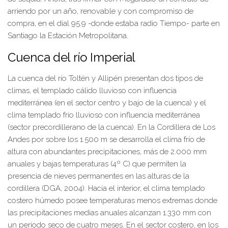
arriendo por un año, renovable y con compromiso de
compra, en el dial 95.9 -donde estaba radio Tiempo- parte en
Santiago la Estación Metropolitana.
Cuenca del río Imperial
La cuenca del río Toltén y Allipén presentan dos tipos de
climas, el templado cálido lluvioso con influencia
mediterránea (en el sector centro y bajo de la cuenca) y el
clima templado frío lluvioso con influencia mediterránea
(sector precordillerano de la cuenca). En la Cordillera de Los
Andes por sobre los 1.500 m se desarrolla el clima frío de
altura con abundantes precipitaciones, más de 2.000 mm
anuales y bajas temperaturas (4º C) que permiten la
presencia de nieves permanentes en las alturas de la
cordillera (DGA, 2004). Hacia el interior, el clima templado
costero húmedo posee temperaturas menos extremas donde
las precipitaciones medias anuales alcanzan 1.330 mm con
un período seco de cuatro meses. En el sector costero, en los