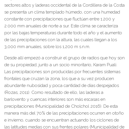
sectores altos y laderas occidental de la Cordillera de la Costa
se presenta un clima templado húmedo, con una humedad
constante con precipitaciones que fluctúan entre 1.200 y
2.000 mm anuales de norte a sur. Este clima se caracteriza
por las bajas temperaturas durante todo el año y el aumento
de las precipitaciones con la altura, las cuales llegan a los
3,000 mm anuales, sobre los 1,200 m s.n.m.
Desde allí empezó a construir el grupo de radios que hoy son
de su propiedad, junto a un socio minoritario, Karam Puali.
Las precipitaciones son producidas por frecuentes sistemas
frontales que cruzan la zona, los que a su vez producen
abundante nubosidad y poca cantidad de días despejados
(Rozas, 2011). Como resultado de ello, las laderas a
barlovento y cuencas interiores son más escasas en
precipitaciones (Municipalidad de Cholchol 2016). De esta
manera más del 70% de las precipitaciones ocurren en otoño
e invierno, cuando se encuentran actuando los ciclones de
las latitudes medias con sus frentes polares (Municipalidad de