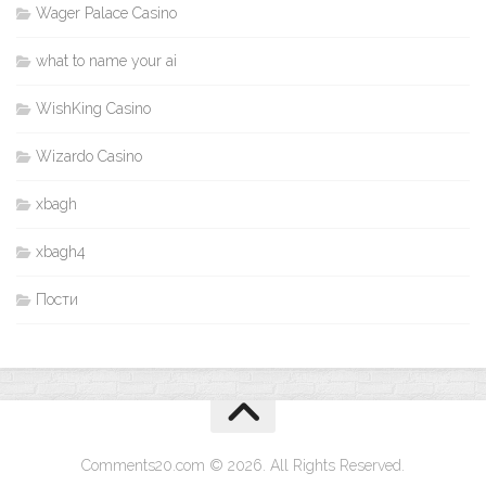
Wager Palace Casino
what to name your ai
WishKing Casino
Wizardo Casino
xbagh
xbagh4
Пости
Comments20.com © 2026. All Rights Reserved.