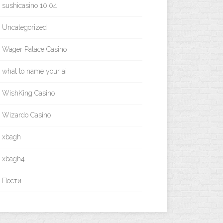
sushicasino 10.04
Uncategorized
Wager Palace Casino
what to name your ai
WishKing Casino
Wizardo Casino
xbagh
xbagh4
Пости