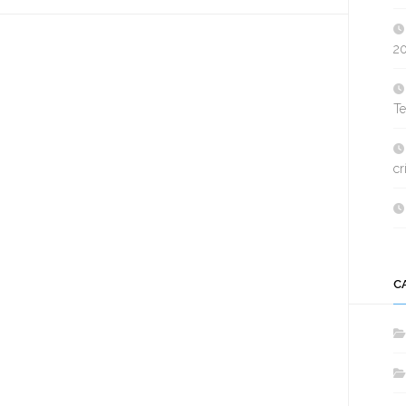
2
T
cr
C