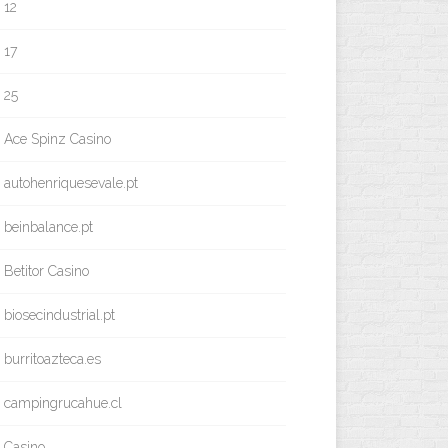
12
17
25
Ace Spinz Casino
autohenriquesevale.pt
beinbalance.pt
Betitor Casino
biosecindustrial.pt
burritoazteca.es
campingrucahue.cl
Casino