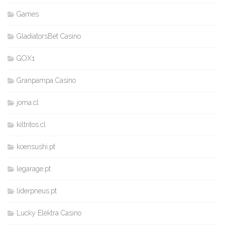
Games
GladiatorsBet Casino
GOX1
Granpampa Casino
joma.cl
kiltritos.cl
koensushi.pt
legarage.pt
liderpneus.pt
Lucky Elektra Casino