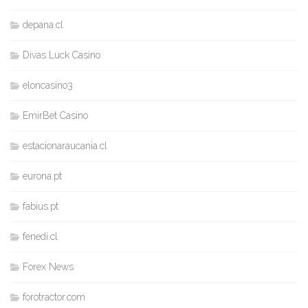
depana.cl
Divas Luck Casino
eloncasino3
EmirBet Casino
estacionaraucania.cl
eurona.pt
fabius.pt
fenedi.cl
Forex News
forotractor.com