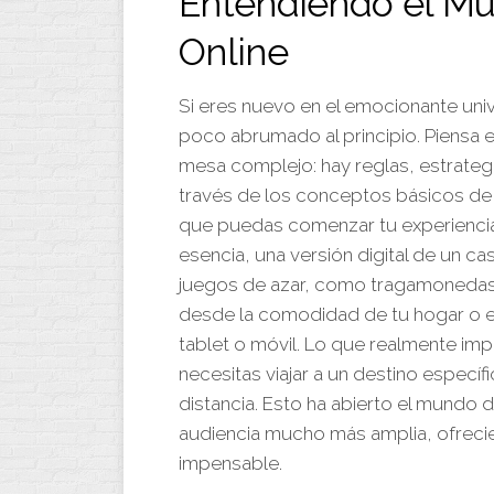
Entendiendo el Mu
Online
Si eres nuevo en el emocionante univ
poco abrumado al principio. Piensa
mesa complejo: hay reglas, estrategia
través de los conceptos básicos d
que puedas comenzar tu experiencia 
esencia, una versión digital de un ca
juegos de azar, como tragamonedas (
desde la comodidad de tu hogar o e
tablet o móvil. Lo que realmente impo
necesitas viajar a un destino específi
distancia. Esto ha abierto el mundo 
audiencia mucho más amplia, ofrecie
impensable.