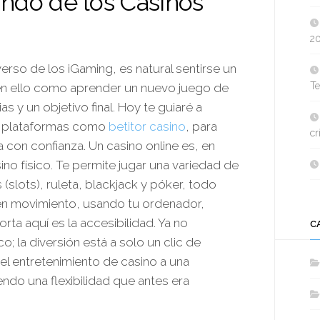
ndo de los Casinos
2
erso de los iGaming, es natural sentirse un
T
 en ello como aprender un nuevo juego de
s y un objetivo final. Hoy te guiaré a
e plataformas como
betitor casino
, para
cr
con confianza. Un casino online es, en
sino físico. Te permite jugar una variedad de
slots), ruleta, blackjack y póker, todo
n movimiento, usando tu ordenador,
rta aquí es la accesibilidad. Ya no
C
co; la diversión está a solo un clic de
del entretenimiento de casino a una
ndo una flexibilidad que antes era