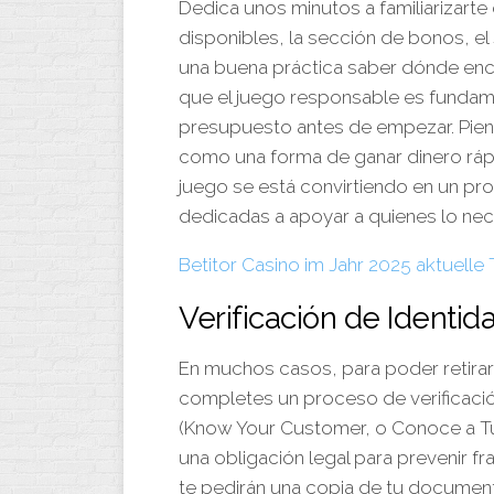
Dedica unos minutos a familiarizarte
disponibles, la sección de bonos, el s
una buena práctica saber dónde enc
que el juego responsable es fundame
presupuesto antes de empezar. Pien
como una forma de ganar dinero rápi
juego se está convirtiendo en un p
dedicadas a apoyar a quienes lo nec
Betitor Casino im Jahr 2025 aktuelle
Verificación de Identid
En muchos casos, para poder retirar 
completes un proceso de verificaci
(Know Your Customer, o Conoce a Tu 
una obligación legal para prevenir f
te pedirán una copia de tu document