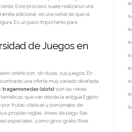
eciente. Este proceso suele realizarse una
ámite adicional, es una señal de que el
egura. Es un paso importante para
rsidad de Juegos en
sino online son, sin duda, sus juegos. En
contrarás una oferta muy variada diseñada
as
tragamonedas (slots)
son las reinas
on temáticas que van desde la antigua Egipto
 por frutas clásicas y personajes de
us propias reglas, líneas de pago (las
s especiales, como giros gratis (free