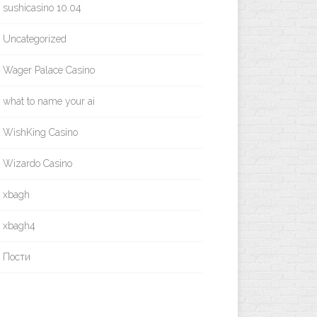
sushicasino 10.04
Uncategorized
Wager Palace Casino
what to name your ai
WishKing Casino
Wizardo Casino
xbagh
xbagh4
Пости