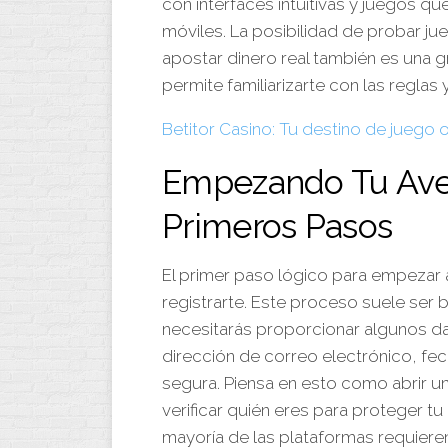
con interfaces intuitivas y juegos q
móviles. La posibilidad de probar j
apostar dinero real también es una gr
permite familiarizarte con las reglas y
Betitor Casino: Tu destino de juego 
Empezando Tu Aven
Primeros Pasos
El primer paso lógico para empezar a
registrarte. Este proceso suele ser 
necesitarás proporcionar algunos d
dirección de correo electrónico, fe
segura. Piensa en esto como abrir un
verificar quién eres para proteger tu
mayoría de las plataformas requiere