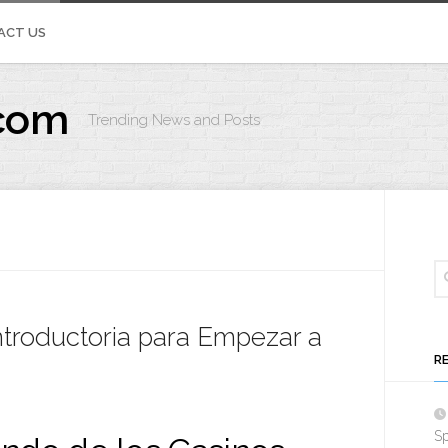
ACT US
com
Trending News and Posts
IVOS.ORG
Introductoria para Empezar a
R
Sp