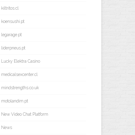
kiltritos.cl
koensushi.pt
legarage.pt
liderpneus.pt
Lucky Elektra Casino
medicalsexcenter.cl
mindstrengths.co.uk
motolandim.pt
New Video Chat Platform
News