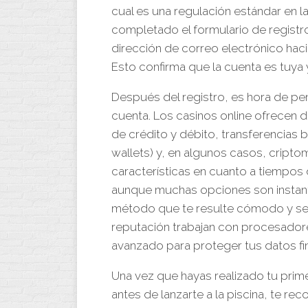
cual es una regulación estándar en la
completado el formulario de registro
dirección de correo electrónico haci
Esto confirma que la cuenta es tuya 
Después del registro, es hora de pe
cuenta. Los casinos online ofrecen 
de crédito y débito, transferencias
wallets) y, en algunos casos, cript
características en cuanto a tiempos
aunque muchas opciones son instantá
método que te resulte cómodo y seg
reputación trabajan con procesadores
avanzado para proteger tus datos fi
Una vez que hayas realizado tu primer
antes de lanzarte a la piscina, te re