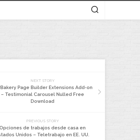
NEXT STORY
Bakery Page Builder Extensions Add-on
– Testimonial Carousel Nulled Free
Download
PREVIOUS STORY
Opciones de trabajos desde casa en
stados Unidos – Teletrabajo en EE. UU.