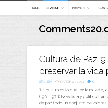
Skip
to
HOME
SPANISH
PRAYERS
CONT
content
REFLEXION
MEANING
Comments20.
CRISTIANA
444
IMAGENES
PRAYERFORSURGERY
CRISTIANA
PENSAMIENTOSPOSIT
Cultura de Paz: 9
preservar la vida 
SPANISH
MARCH 25, 2022
0
“La cultura es lo que, en la muerte, c
(1901-1976) Novelista y político fran
de paz todo un conjunto de valores