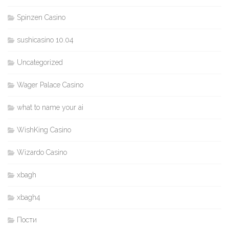
Spinzen Casino
sushicasino 10.04
Uncategorized
Wager Palace Casino
what to name your ai
WishKing Casino
Wizardo Casino
xbagh
xbagh4
Пости