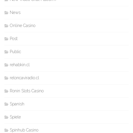
News
Online Casino
Post
Public
rehabkin.cl
reloncaviradio.cl
Ronin Slots Casino
Spanish
Spiele
Spinhub Casino