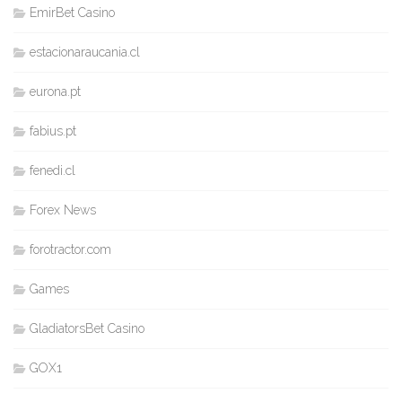
EmirBet Casino
estacionaraucania.cl
eurona.pt
fabius.pt
fenedi.cl
Forex News
forotractor.com
Games
GladiatorsBet Casino
GOX1