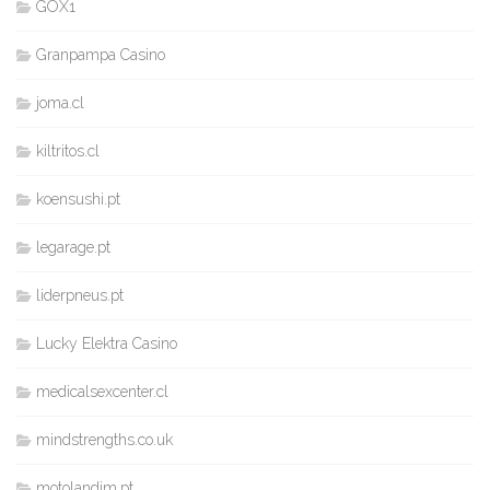
GOX1
Granpampa Casino
joma.cl
kiltritos.cl
koensushi.pt
legarage.pt
liderpneus.pt
Lucky Elektra Casino
medicalsexcenter.cl
mindstrengths.co.uk
motolandim.pt