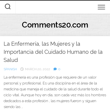
Skip
to
content
Comments20.com
La Enfermería, las Mujeres y la
Importancia del Cuidado Humano de la
Salud
SPANISH
MARCH 20, 2022
0
La enfermería es una profesión que requiere de un valor
personal y profesional. Es una disciplina en el área de la
medicina que maneja el cuidado de la salud durante todo el
ciclo vital. Aunque hoy en día, son cada vez más los hombres
dedicados a esta profesión , las mujeres fueron y siguen
siendo las …