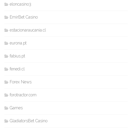
eloncasino3
EmirBet Casino
estacionaraucania.cl
eurona.pt
fabius.pt
fenedi.cl
Forex News
forotractor.com
Games
GladiatorsBet Casino