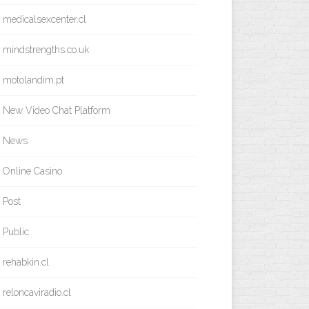
medicalsexcenter.cl
mindstrengths.co.uk
motolandim.pt
New Video Chat Platform
News
Online Casino
Post
Public
rehabkin.cl
reloncaviradio.cl