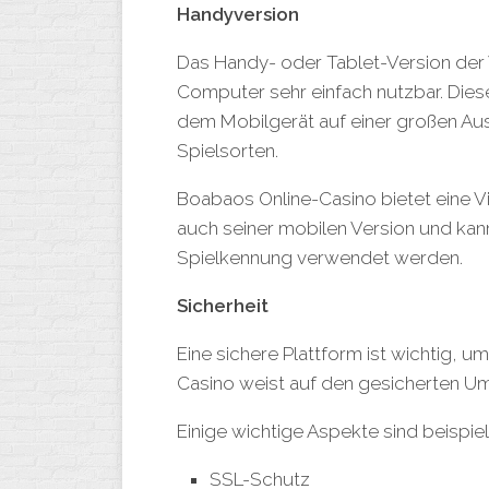
Handyversion
Das Handy- oder Tablet-Version der 
Computer sehr einfach nutzbar. Die
dem Mobilgerät auf einer großen Au
Spielsorten.
Boabaos Online-Casino bietet eine Vi
auch seiner mobilen Version und kann
Spielkennung verwendet werden.
Sicherheit
Eine sichere Plattform ist wichtig, 
Casino weist auf den gesicherten U
Einige wichtige Aspekte sind beispie
SSL-Schutz