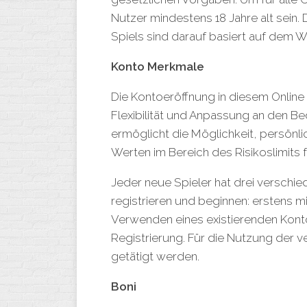
Nutzer mindestens 18 Jahre alt sein
Spiels sind darauf basiert auf dem W
Konto Merkmale
Die Kontoeröffnung in diesem Online 
Flexibilität und Anpassung an den Bed
ermöglicht die Möglichkeit, persönli
Werten im Bereich des Risikoslimits 
Jeder neue Spieler hat drei verschie
registrieren und beginnen: erstens 
Verwenden eines existierenden Konto
Registrierung. Für die Nutzung der 
getätigt werden.
Boni