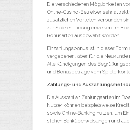
Die verschiedenen Möglichkeiten vo
Online-Casino-Betreiber sehr attrakt
zusätzlichen Vorteilen verbunden sin
zur Spielerbindung erweisen. Im Bo
Bonusarten ausgewählt werden.
Einzahlungsbonus ist in dieser Form
vergebenen, aber für die Neukunde 
Alle Kündigungen des Begrüßungsbon
und Bonusbeträge vom Spielerkonto
Zahlungs- und Auszahlungsmetho
Die Auswahl an Zahlungsarten im Boabo
Nutzer können beispielsweise Kreditk
sowie Online-Banking nutzen, um Ein
stehen Banküberweisungen und auch 