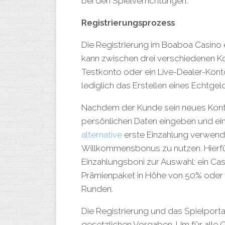
bei den Spielverrichtungen.
Registrierungsprozess
Die Registrierung im Boaboa Casino e
kann zwischen drei verschiedenen K
Testkonto oder ein Live-Dealer-Konto
lediglich das Erstellen eines Echtgel
Nachdem der Kunde sein neues Konto
persönlichen Daten eingeben und ei
alternative
erste Einzahlung verwende
Willkommensbonus zu nutzen. Hierfü
Einzahlungsboni zur Auswahl: ein Ca
Prämienpaket in Höhe von 50% oder a
Runden.
Die Registrierung und das Spielportal
gesetzlichen Vorgaben. Um für alle Ca