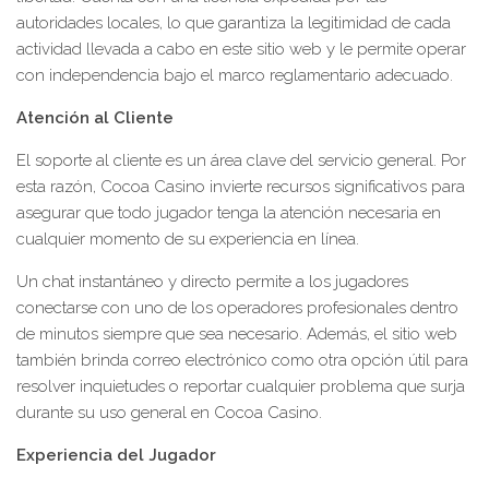
autoridades locales, lo que garantiza la legitimidad de cada
actividad llevada a cabo en este sitio web y le permite operar
con independencia bajo el marco reglamentario adecuado.
Atención al Cliente
El soporte al cliente es un área clave del servicio general. Por
esta razón, Cocoa Casino invierte recursos significativos para
asegurar que todo jugador tenga la atención necesaria en
cualquier momento de su experiencia en línea.
Un chat instantáneo y directo permite a los jugadores
conectarse con uno de los operadores profesionales dentro
de minutos siempre que sea necesario. Además, el sitio web
también brinda correo electrónico como otra opción útil para
resolver inquietudes o reportar cualquier problema que surja
durante su uso general en Cocoa Casino.
Experiencia del Jugador