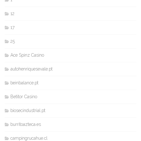
12
17
25
Ace Spinz Casino
autohenriquesevale.pt
beinbalance.pt
Betitor Casino
biosecindustrial.pt
burritoazteca.es
campingrucahue.cl