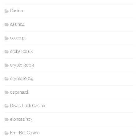
Casino
casino4
ceeco.pt
crobar.co.uk
crypto 3003
crypto10.04
depana.cl
Divas Luck Casino
eloncasino3
EmirBet Casino