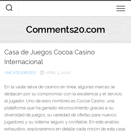
Skip
to
content
Comments20.com
Casa de Juegos Cocoa Casino
Internacional
UNCATEGORIZED
APRIL 5, 2026
En la vasta selva de casinos en línea, algunas marcas se
destacan por su compromiso con la excelencia y el servicio
al jugador. Uno de esos nombres es Cocoa Casino, una
plataforma que ha ganado reconocimiento gracias a su
diversidad de juegos, su variedad de ofertas para nuevos
jugadores y su sistema seguro y confiable. En este análisis
exhaustivo, exploraremos en detalle cada rincón de esta casa