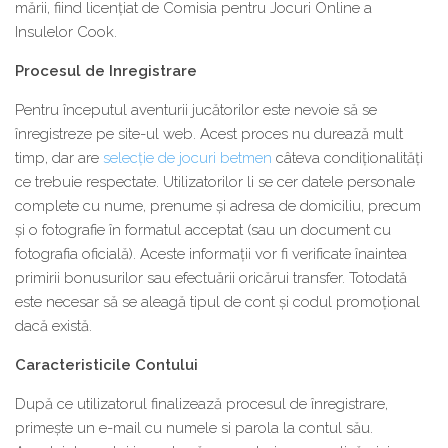
mării, fiind licențiat de Comisia pentru Jocuri Online a
Insulelor Cook.
Procesul de Inregistrare
Pentru începutul aventurii jucătorilor este nevoie să se
înregistreze pe site-ul web. Acest proces nu durează mult
timp, dar are
selecție de jocuri betmen
câteva condiționalități
ce trebuie respectate. Utilizatorilor li se cer datele personale
complete cu nume, prenume și adresa de domiciliu, precum
și o fotografie în formatul acceptat (sau un document cu
fotografia oficială). Aceste informații vor fi verificate înaintea
primirii bonusurilor sau efectuării oricărui transfer. Totodată
este necesar să se aleagă tipul de cont și codul promoțional
dacă există.
Caracteristicile Contului
După ce utilizatorul finalizează procesul de înregistrare,
primește un e-mail cu numele si parola la contul său.