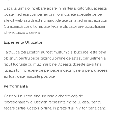
Dacă la urmă o întrebare apare în mintea jucatorului, aceasta
poate fi adresa companiei prin formularele speciale de pe
site-ul web sau direct numărul de telefon al administratorului.
Cu această condiționalitate fiecare utilizator are posibilitatea
să efectueze o cerere.
Experiența Utilizator
Faptul că toți jucătorii au fost mulțumiți și bucuroși este ceva
obișnuit pentru orice cazinou online de astăzi, dar Betmen a
făcut lucrurile cu mult mai bine. Aceasta dorește să-și țină
jucatorilor încredere pe perioade îndelungate și pentru aceea
au luat toate măsurile posibile.
Performanța
Cazinoul nu este singura care a dat dovadă de
profesionalism, ci Betmen reprezintă modelul ideal pentru
fiecare dintre jucătorii online. În prezent și în viitor până când