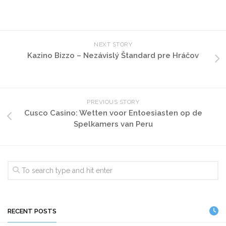
NEXT STORY
Kazino Bizzo – Nezávislý Štandard pre Hráčov
PREVIOUS STORY
Cusco Casino: Wetten voor Entoesiasten op de
Spelkamers van Peru
RECENT POSTS