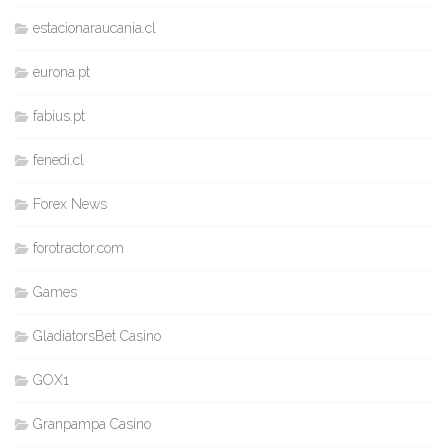
estacionaraucania.cl
eurona.pt
fabius.pt
fenedi.cl
Forex News
forotractor.com
Games
GladiatorsBet Casino
GOX1
Granpampa Casino