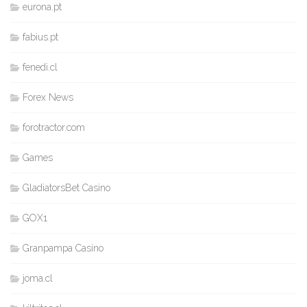
eurona.pt
fabius.pt
fenedi.cl
Forex News
forotractor.com
Games
GladiatorsBet Casino
GOX1
Granpampa Casino
joma.cl