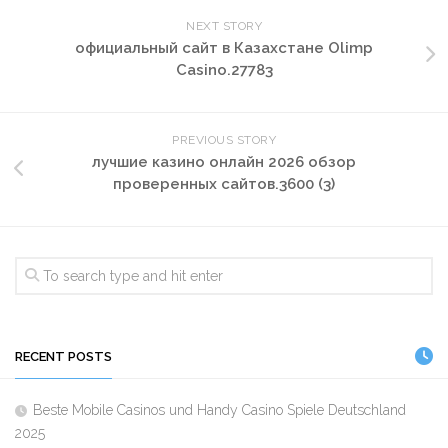
NEXT STORY
официальный сайт в Казахстане Olimp
Casino.27783
PREVIOUS STORY
лучшие казино онлайн 2026 обзор
проверенных сайтов.3600 (3)
RECENT POSTS
Beste Mobile Casinos und Handy Casino Spiele Deutschland
2025