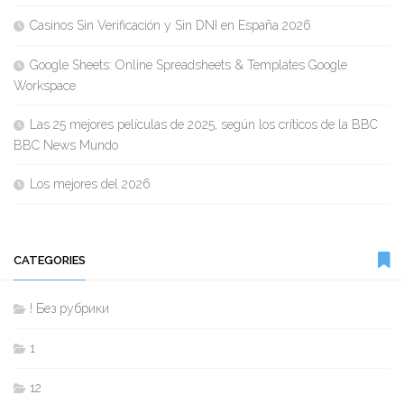
Casinos Sin Verificación y Sin DNI en España 2026
Google Sheets: Online Spreadsheets & Templates Google
Workspace
Las 25 mejores películas de 2025, según los críticos de la BBC
BBC News Mundo
Los mejores del 2026
CATEGORIES
! Без рубрики
1
12