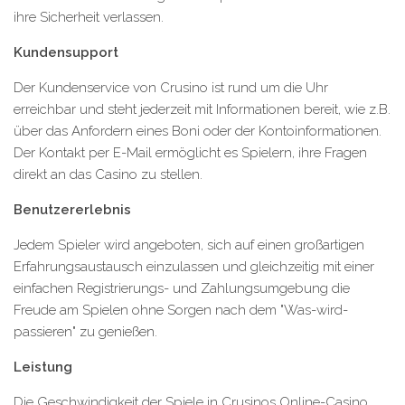
ihre Sicherheit verlassen.
Kundensupport
Der Kundenservice von Crusino ist rund um die Uhr
erreichbar und steht jederzeit mit Informationen bereit, wie z.B.
über das Anfordern eines Boni oder der Kontoinformationen.
Der Kontakt per E-Mail ermöglicht es Spielern, ihre Fragen
direkt an das Casino zu stellen.
Benutzererlebnis
Jedem Spieler wird angeboten, sich auf einen großartigen
Erfahrungsaustausch einzulassen und gleichzeitig mit einer
einfachen Registrierungs- und Zahlungsumgebung die
Freude am Spielen ohne Sorgen nach dem "Was-wird-
passieren" zu genießen.
Leistung
Die Geschwindigkeit der Spiele in Crusinos Online-Casino