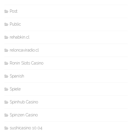
Post
Public
rehabkin.cl
reloncaviradio.cl
Ronin Slots Casino
Spanish
Spiele
Spinhub Casino
Spinzen Casino
sushicasino 10.04