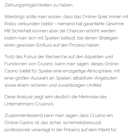
Zahlungsmöglichkeiten zu haben.
Allerdings sollte man wissen, dass das Online-Spiel immer mit
Risiko verbunden bleibt – niemand hat garantierte Gewinne.
Mit Sicherheit können aber die Chancen erhöht werden,
indem man sich mit Spielen befasst, bei denen Strategien
einen gewissen Einfluss auf den Prozess haben.
Trotz des Fokus der Recherche auf den Aspekten und
Funktionen von Crusino, kann man sagen: dieses Online-
Casino bietet für Spieler eine einzigartige Atmosphäre, mit
einer großen Auswahl an Spielen, attraktiven Angeboten
sowie einem sicheren und zuverlässigen Umfeld.
Diese Analyse zeigt sehr deutlich die Merkmale des
Unternehmens Crusinos.
Zusammenfassend kann man sagen, dass Crusino ein
Online-Casino ist, das sicher, sicherheitsbewusst,
professionell veranlagt in der Präsenz auf dem Markt für