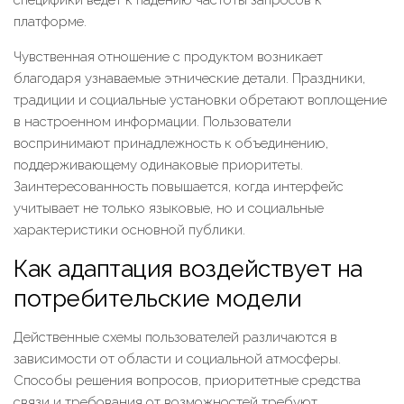
специфики ведёт к падению частоты запросов к
платформе.
Чувственная отношение с продуктом возникает
благодаря узнаваемые этнические детали. Праздники,
традиции и социальные установки обретают воплощение
в настроенном информации. Пользователи
воспринимают принадлежность к объединению,
поддерживающему одинаковые приоритеты.
Заинтересованность повышается, когда интерфейс
учитывает не только языковые, но и социальные
характеристики основной публики.
Как адаптация воздействует на
потребительские модели
Действенные схемы пользователей различаются в
зависимости от области и социальной атмосферы.
Способы решения вопросов, приоритетные средства
связи и требования от возможностей требуют