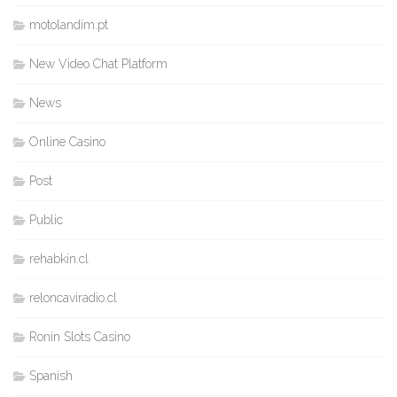
motolandim.pt
New Video Chat Platform
News
Online Casino
Post
Public
rehabkin.cl
reloncaviradio.cl
Ronin Slots Casino
Spanish