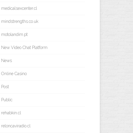
medicalsexcenter.cl
mindstrengths.co.uk
motolandim.pt
New Video Chat Platform
News
Online Casino
Post
Public
rehabkin.cl
reloncaviradio.cl