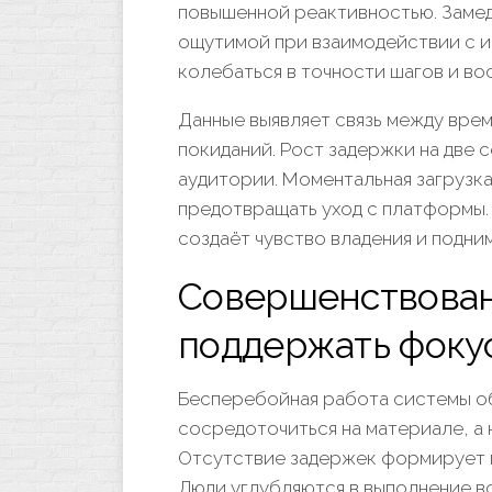
повышенной реактивностью. Замед
ощутимой при взаимодействии с 
колебаться в точности шагов и во
Данные выявляет связь между вре
покиданий. Рост задержки на две 
аудитории. Моментальная загрузк
предотвращать уход с платформы.
создаёт чувство владения и подни
Совершенствован
поддержать фоку
Бесперебойная работа системы о
сосредоточиться на материале, а 
Отсутствие задержек формирует 
Люди углубляются в выполнение в