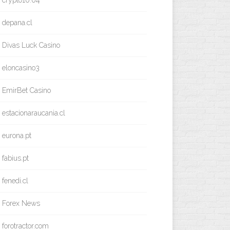
crypto10.04
depana.cl
Divas Luck Casino
eloncasino3
EmirBet Casino
estacionaraucania.cl
eurona.pt
fabius.pt
fenedi.cl
Forex News
forotractor.com