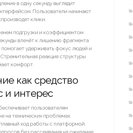
ление в одну секунду выглядит
интерфейсом. Пользователи начинают
спроизводят клики.
менем подгрузки и коэффициентом
секунды влечёт к лишению фрагмента
а помогает удерживать фокус людей и
 Стремительная реакция структуры
мает комфорт.
ие как средство
с и интерес
беспечивает пользователям
не на технических проблемах.
плавный ход работы с платформой.
опросов без рассеивания на ожидание