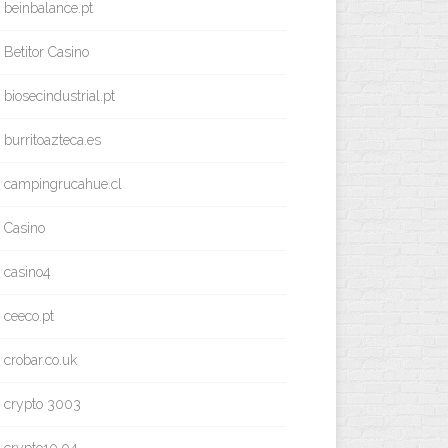
beinbalance.pt
Betitor Casino
biosecindustrial.pt
burritoazteca.es
campingrucahue.cl
Casino
casino4
ceeco.pt
crobar.co.uk
crypto 3003