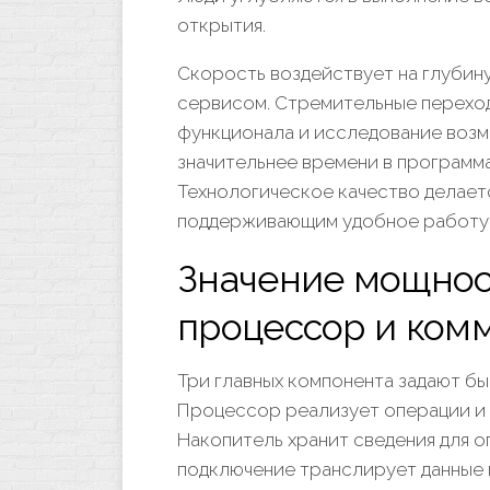
открытия.
Скорость воздействует на глубин
сервисом. Стремительные перехо
функционала и исследование воз
значительнее времени в программ
Технологическое качество делает
поддерживающим удобное работу 
Значение мощнос
процессор и ком
Три главных компонента задают б
Процессор реализует операции и
Накопитель хранит сведения для о
подключение транслирует данные 