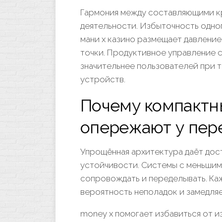
Гармония между составляющими к
деятельности. Избыточность одно
мани х казино размещает давлени
точки. Продуктивное управление 
значительнее пользователей при т
устройств.
Почему компактн
опережают у пер
Упрощённая архитектура даёт дос
устойчивости. Системы с меньши
сопровождать и переделывать. Ка
вероятность неполадок и замедля
money x помогает избавиться от 