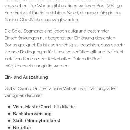
vorgesehen. Pro Woche gibt es einen weiteren Boni (z.B., 50
Euro Freispiel für ein beliebiges Spiel), die regelmäßig in der
Casino-Oberfläche angezeigt werden.
Die Spiel-Segmente sind jedoch aufgrund bestimmter
Einschränkungen nur begrenzt zur Einlösung des ersten
Bonus geeignet. Es ist auch wichtig zu beachten, dass es sehr
strenge Bedingungen für Umsatzes erfüllen gilt und bei nicht-
inaktiven Konten oder fehlerhaften Daten die Boni
möglicherweise ungültig werden.
Ein- und Auszahlung
Gizbo Casino Online hat eine Vielzahl von Zahlungsarten
verfügbar, darunter:
Visa
,
MasterCard
: Kreditkarte
Banküberweisung
Skrill (Moneybookers)
Neteller