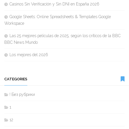
Casinos Sin Verificación y Sin DNI en España 2026
Google Sheets: Online Spreadsheets & Templates Google
Workspace
Las 25 mejores películas de 2025, según los críticos de la BBC
BBC News Mundo
Los mejores del 2026
CATEGORIES
! Без рубрики
1
12