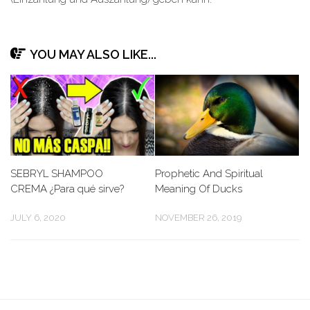
YOU MAY ALSO LIKE...
SEBRYL SHAMPOO
Prophetic And Spiritual
CREMA ¿Para qué sirve?
Meaning Of Ducks
JULY 6, 2020
NOVEMBER 26, 2019