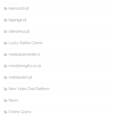
koensushi.pt
legarage.pt
liderpneus.pt
Lucky Elektra Casino
medicalsexcenter.cl
mindstrengths.co.uk
motolandim.pt
New Video Chat Platform
News
Online Casino