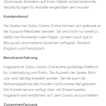
Glücksspiel-Anbietern auf ihrem Gebiet, wobei bestimmte
Verpflichtungen für Anbieter eingehalten sein müssen.
Kundendienst
Die Spieler bei Gizbo Casino Online können sich jederzeit an
die Support-Mitarbeiter wenden. Sie sind nicht nur bereit zu
helfen bei Problemen oder Fragen, sondern auch gut in
Bezug auf verschiedene Sprachen verfügbar: Deutsch,
Englisch und Französisch.
Benutzererfahrung
Insgesamt ist Gizbo Casino Online eine großartige Plattform
für Unterhaltung und Risiko. Die Auswahl der Spiele, Boni
usw. sind ständig erweitert worden. Sie hat auch die
Notwendigkeit bei den Kunden nicht unbeachtet gelassen.
Der Kundenservice verfügt über viel Wissenswertes.
Insgesamt wird empfohlen sich dem Casino anzuschließen!
Zusammenfassung