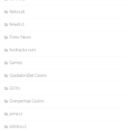
fabius.pt
fenedi.cl
Forex News
forotractor.com
Games
GladiatorsBet Casino
GOX1
Granpampa Casino
joma.cl
kiltritos.cl