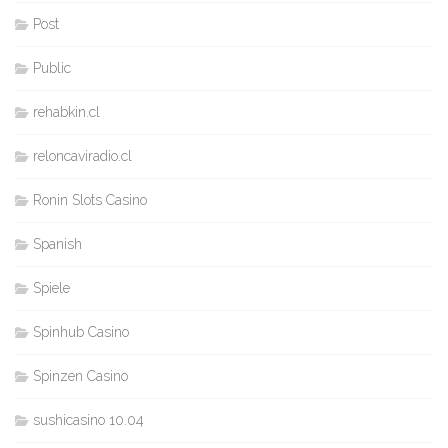
Post
Public
rehabkin.cl
reloncaviradio.cl
Ronin Slots Casino
Spanish
Spiele
Spinhub Casino
Spinzen Casino
sushicasino 10.04