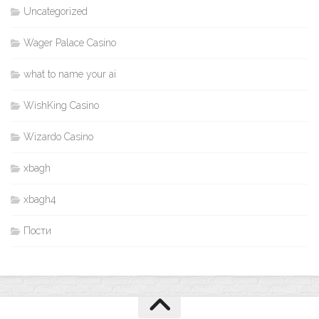
Uncategorized
Wager Palace Casino
what to name your ai
WishKing Casino
Wizardo Casino
xbagh
xbagh4
Пости