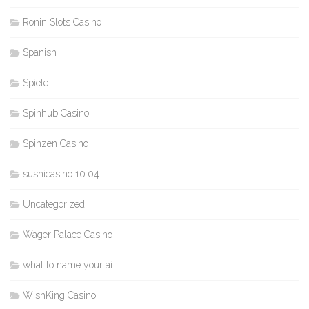
Ronin Slots Casino
Spanish
Spiele
Spinhub Casino
Spinzen Casino
sushicasino 10.04
Uncategorized
Wager Palace Casino
what to name your ai
WishKing Casino