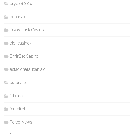
crypto10.04
depana.cl
Divas Luck Casino
eloncasino3
EmirBet Casino
estacionaraucania.cl
eurona.pt
fabius.pt
fenedi.cl
Forex News