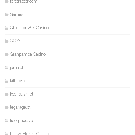
forotractor.com
Games
GladiatorsBet Casino
GOX1
Granpampa Casino
joma.cl
kiltritos.cl
koensushi.pt
legarage.pt
liderpneus.pt
Lucky Elektra Casino