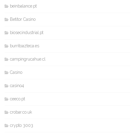
beinbalance.pt
Betitor Casino
biosecindustrial.pt
burritoazteca.es
campingrucahue.cl
Casino
casino4
ceeco.pt
crobar.co.uk
crypto 3003