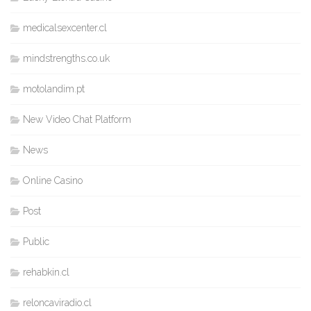
medicalsexcenter.cl
mindstrengths.co.uk
motolandim.pt
New Video Chat Platform
News
Online Casino
Post
Public
rehabkin.cl
reloncaviradio.cl