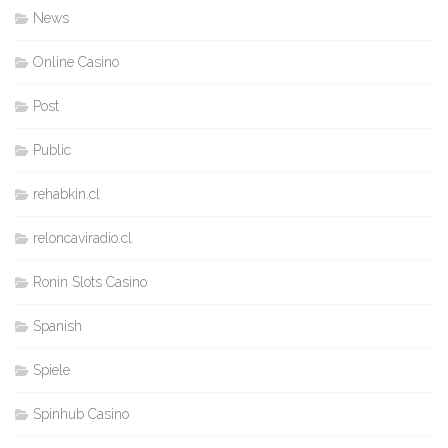
News
Online Casino
Post
Public
rehabkin.cl
reloncaviradio.cl
Ronin Slots Casino
Spanish
Spiele
Spinhub Casino