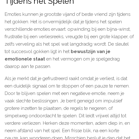
Tijdens het Spelen
Emoties kunnen je grootste vijand of beste vriend zijn tijdens
het gokken. Het is onvermijdelijk dat je tijdens het spelen
verschillende emoties ervaart: opwinding bij een bijna-winst,
frustratie bij een verliesreeks, vreugde bij een grote klapper, of
zelfs verveling als het spel wat langdradig wordt. De sleutel
tot succesvol gokken ligt in het
bewustzijn van je
emotionele staat
en het vermogen om je spelgedrag
daarop aan te passen.
Als je merkt dat je gefrustreerd raakt omdat je verliest, is dat
een duidelijk signaal om te stoppen of een pauze te nemen.
Door te blijven spelen met een negatieve emotie, neem je
vaak slechte beslissingen. Je bent geneigd om impulsief
grotere inzetten te plaatsen, de regels te negeren, of
simpelweg ondoordacht te spelen. Dit leidt vrijwel altijd tot
verdere verliezen. Herken deze momenten, adem diep in, en
neem afstand van het spel. Een frisse blik, na een korte
pauze, kan wonderen doen. Misschien besluit je dan dat het