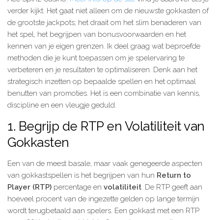
verder kijkt. Het gaat niet alleen om de nieuwste gokkasten of
de grootste jackpots; het draait om het slim benaderen van
het spel, het begrijpen van bonusvoorwaarden en het
kennen van je eigen grenzen. Ik deel graag wat beproefde
methoden die je kunt toepassen om je spelervaring te
verbeteren en je resultaten te optimaliseren. Denk aan het
strategisch inzetten op bepaalde spellen en het optimaal
benutten van promoties. Het is een combinatie van kennis,
discipline en een vleugje geduld.
1. Begrijp de RTP en Volatiliteit van
Gokkasten
Een van de meest basale, maar vaak genegeerde aspecten
van gokkastspellen is het begrijpen van hun
Return to
Player (RTP)
percentage en
volatiliteit
. De RTP geeft aan
hoeveel procent van de ingezette gelden op lange termijn
wordt terugbetaald aan spelers. Een gokkast met een RTP