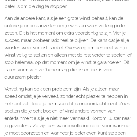
beter is om die dag te stoppen.
Aan de andere kant, als je een grote winst behaalt, kan de
euforie je ertoe aanzetten om je winsten weer volledig in te
zetten. Dit is het moment om extra voorzichtig te zijn. Vier je
succes, maar probeer rationeel te blijven. De kans dat je al je
winsten weer verliest is reëel. Overweeg om een deel van je
winst veilig te stellen en alleen met de rest verder te spelen, of
stop helemaal op dat moment om je winst te garanderen. Dit
is een vorm van zelfbeheersing die essentieel is voor
duurzaam plezier.
Verveling kan ook een probleem zijn. Als je alleen maar
speelt omdat je je verveelt, zonder echt plezier te hebben in
het spel zelf, loop je het risico dat je ondoordacht inzet. Zoek
spellen die je echt boeien, of vind andere vormen van
entertainment als je je niet meer vermaakt. Kortom, luister naar
je gevoelens. Ze zijn een waardevolle indicator voor wanneer
je moet doorzetten en wanneer je beter even kunt stoppen.