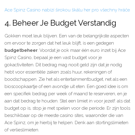
Ace Spinz Casino nabízí širokou škálu her pro všechny hráče
4. Beheer Je Budget Verstandig
Gokken moet leuk blijven. Een van de belangrijkste aspecten
om ervoor te zorgen dat het leuk blijft, is een gedegen
budgetbeheer
. Voordat je ook maar één euro inzet bij Ace
Spinz Casino, bepaal je een vast budget voor je
gokactiviteiten. Dit bedrag mag nooit geld zijn dat je nodig
hebt voor essentiële zaken zoals huur, rekeningen of
boodschappen. Zie het als entertainmentbudget, net als een
bioscoopkaartje of een avondje uit eten. Een goed idee is om
een specifiek bedrag per week of maand te reserveren, en je
aan dat bedrag te houden. Stel een limiet in voor jezelf: als dat
budget op is, stop je met spelen voor die periode. Er zijn tools
beschikbaar op de meeste casino sites, waaronder die van
Ace Spinz, om je hierbij te helpen. Denk aan stortingslimieten
of verlieslimieten.