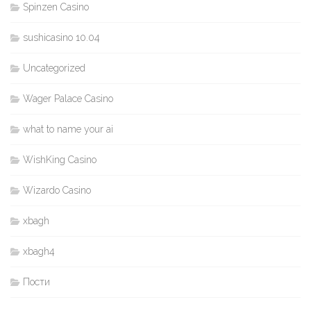
Spinzen Casino
sushicasino 10.04
Uncategorized
Wager Palace Casino
what to name your ai
WishKing Casino
Wizardo Casino
xbagh
xbagh4
Пости