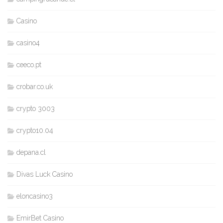
Casino
casino4
ceeco.pt
crobar.co.uk
crypto 3003
crypto10.04
depana.cl
Divas Luck Casino
eloncasino3
EmirBet Casino