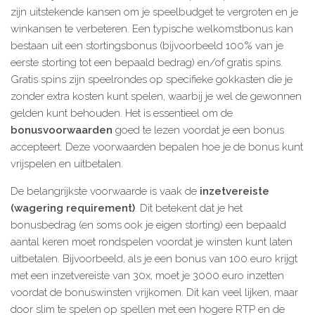
zijn uitstekende kansen om je speelbudget te vergroten en je
winkansen te verbeteren. Een typische welkomstbonus kan
bestaan uit een stortingsbonus (bijvoorbeeld 100% van je
eerste storting tot een bepaald bedrag) en/of gratis spins.
Gratis spins zijn speelrondes op specifieke gokkasten die je
zonder extra kosten kunt spelen, waarbij je wel de gewonnen
gelden kunt behouden. Het is essentieel om de
bonusvoorwaarden
goed te lezen voordat je een bonus
accepteert. Deze voorwaarden bepalen hoe je de bonus kunt
vrijspelen en uitbetalen.
De belangrijkste voorwaarde is vaak de
inzetvereiste
(wagering requirement)
. Dit betekent dat je het
bonusbedrag (en soms ook je eigen storting) een bepaald
aantal keren moet rondspelen voordat je winsten kunt laten
uitbetalen. Bijvoorbeeld, als je een bonus van 100 euro krijgt
met een inzetvereiste van 30x, moet je 3000 euro inzetten
voordat de bonuswinsten vrijkomen. Dit kan veel lijken, maar
door slim te spelen op spellen met een hogere RTP en de