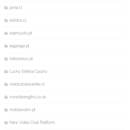
joma.cl
kiltritos.cl
koensushi.pt
legarage.pt
liderpneus.pt
Lucky Elektra Casino
medicalsexcenter.cl
mindstrengths.co.uk
motolandim.pt
New Video Chat Platform