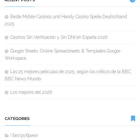
Beste Mobile Casinos und Handy Casino Spiele Deutschland
2025
Casinos Sin Verificación y Sin DNI en España 2026
Google Sheets: Online Spreadsheets & Templates Google
Workspace
Las 25 mejores películas de 2025, según los críticos de la BBC
BBC News Mundo
Los mejores del 2026
CATEGORIES
! Без рубрики