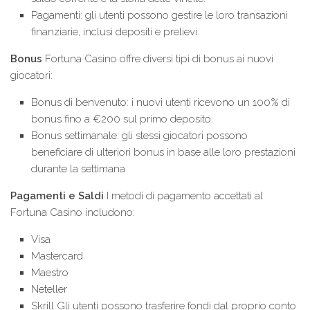
Pagamenti: gli utenti possono gestire le loro transazioni
finanziarie, inclusi depositi e prelievi.
Bonus
Fortuna Casino offre diversi tipi di bonus ai nuovi
giocatori:
Bonus di benvenuto: i nuovi utenti ricevono un 100% di
bonus fino a €200 sul primo deposito.
Bonus settimanale: gli stessi giocatori possono
beneficiare di ulteriori bonus in base alle loro prestazioni
durante la settimana.
Pagamenti e Saldi
I metodi di pagamento accettati al
Fortuna Casino includono:
Visa
Mastercard
Maestro
Neteller
Skrill Gli utenti possono trasferire fondi dal proprio conto