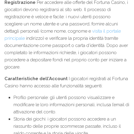
Registrazione
Per accedere alle offerte del Fortuna Casino, i
giocatori devono registrarsi al sito web. Il processo di
registrazione è veloce e facile: i nuovi utenti possono
scegliere un nome utente e una password, fornire alcuni
dettagli personali (come nome, cognome e
visita il portale
principale
indirizzo) e verificare la propria identità tramite
documentazione come passport o carta d’identità. Dopo aver
completato le informazioni richieste, i giocatori possono
procedere a depositare fondi nel proprio conto per iniziare a
giocare.
Caratteristiche dell’Account
I giocatori registrati al Fortuna
Casino hanno accesso alle funzionalità seguenti:
Profilo personale: gli utenti possono visualizzare e
modificare le loro informazioni personali, inclusa l’email di
attivazione del conto.
Storia dei giochi: i giocatori possono accedere a un
riassunto delle proprie scommesse passate, incluso il
saldo corrente e la storia delle vincite.