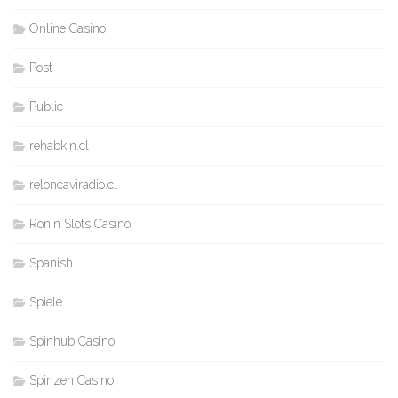
Online Casino
Post
Public
rehabkin.cl
reloncaviradio.cl
Ronin Slots Casino
Spanish
Spiele
Spinhub Casino
Spinzen Casino