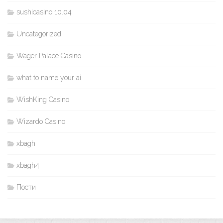
sushicasino 10.04
Uncategorized
Wager Palace Casino
what to name your ai
WishKing Casino
Wizardo Casino
xbagh
xbagh4
Пости