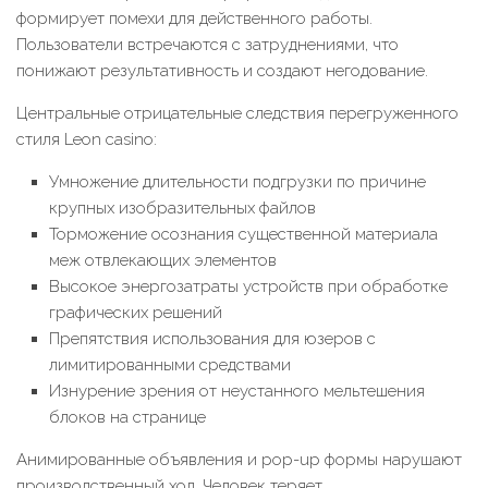
формирует помехи для действенного работы.
Пользователи встречаются с затруднениями, что
понижают результативность и создают негодование.
Центральные отрицательные следствия перегруженного
стиля Leon casino:
Умножение длительности подгрузки по причине
крупных изобразительных файлов
Торможение осознания существенной материала
меж отвлекающих элементов
Высокое энергозатраты устройств при обработке
графических решений
Препятствия использования для юзеров с
лимитированными средствами
Изнурение зрения от неустанного мельтешения
блоков на странице
Анимированные объявления и pop-up формы нарушают
производственный ход. Человек теряет