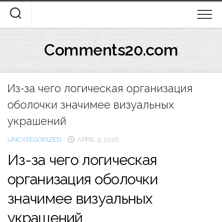
Skip
to
content
Comments20.com
Из-за чего логическая организация
оболочки значимее визуальных
украшений
UNCATEGORIZED
APRIL 9, 2026
Из-за чего логическая
организация оболочки
значимее визуальных
украшений