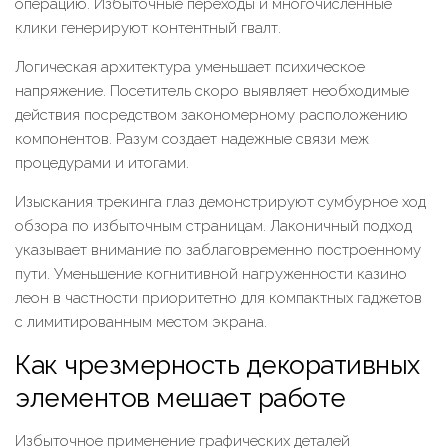
операцию. Избыточные переходы и многочисленные
клики генерируют контентный гвалт.
Логическая архитектура уменьшает психическое
напряжение. Посетитель скоро выявляет необходимые
действия посредством закономерному расположению
компонентов. Разум создает надежные связи меж
процедурами и итогами.
Изыскания трекинга глаз демонстрируют сумбурное ход
обзора по избыточным страницам. Лаконичный подход
указывает внимание по заблаговременно построенному
пути. Уменьшение когнитивной нагруженности казино
леон в частности приоритетно для компактных гаджетов
с лимитированным местом экрана.
Как чрезмерность декоративных
элементов мешает работе
Избыточное применение графических деталей