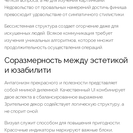
четкой вопроса, а не для изучения картинками.
Недовольство от провальных намерений достичь финиша
превосходит удовольствие от симпатичного стилистики.
Бессистемная структура создает огорчение даже для
искушенных людей. Всякое коммуникация требует
изучения уникальных алгоритмов, которое множит
продолжительность осуществления операций.
Соразмерность между эстетикой
и юзабилити
Антагонизм прекрасного и полезности представляет
собой мнимой дилеммой. Качественный UI комбинирует
двое аспекта в сбалансированное выражение.
Зрительное декор содействует логическую структуру, а
не спорит оной.
Визуал служит способом для повышения пригодности.
Красочные индикаторы маркируют важные блоки,