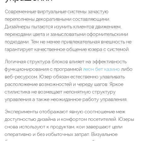
Современные виртуальные системы зачастую
переполнены декоративными составляющими.
Дизайнеры пытаются изумить клиентов движением,
переходами цвета и замысловатыми оформительскими
подходами. Тем не менее привлекательная внешность не
гарантирует качественное общение юзера с системой.
Логичная структура блоков влияет на эффективность
функционирования с программой
леон бет казино
либо
веб-ресурсом. Юзер обязан естественно улавливать
расположение возможностей и череду шагов. Яркое
стилистика не возмещает непонятную структуру
управления а также неожиданное работу управления.
Эксперименты отображают явную соотношение меж
доступностью дизайна и комфортом посетителей. Юзеры
снова используют к продуктам, кои завершают цели
оперативно и без избыточных затрат. Визуальное