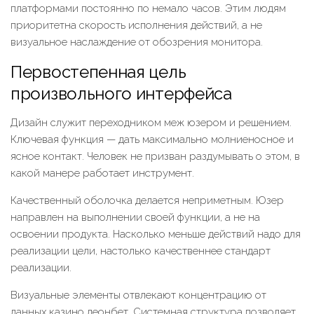
платформами постоянно по немало часов. Этим людям
приоритетна скорость исполнения действий, а не
визуальное наслаждение от обозрения монитора.
Первостепенная цель
произвольного интерфейса
Дизайн служит переходником меж юзером и решением.
Ключевая функция — дать максимально молниеносное и
ясное контакт. Человек не призван раздумывать о этом, в
какой манере работает инструмент.
Качественный оболочка делается неприметным. Юзер
направлен на выполнении своей функции, а не на
освоении продукта. Насколько меньше действий надо для
реализации цели, настолько качественнее стандарт
реализации.
Визуальные элементы отвлекают концентрацию от
данных казино леонбет. Системная структура позволяет