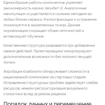
Единообразие работы компонентов укрепляет
закономерность казино леонбет UI. Аналогичные
манипуляции осуществляются схожими методами во
любых блоках сервиса. Кнопки фиксации и устранения
локализуются в закрепленных точках. Данная
нормализация сокращает объем неточностей и
активизирует обучение.
Качественная структура развивается при добавлении
свежих действий. Проектировщики инкорпорируют
дополнительные возможности без поломки текущей
логики.
Апробация юзабилити обнаруживает сложности в
рациональной компоновке на стартовых стадиях.
Исправление структурных проблем задействует слабее
ресурсов, нежели реструктуризация визуального
стилистики вслед за релиза решения.
Порядок данных и перемещение