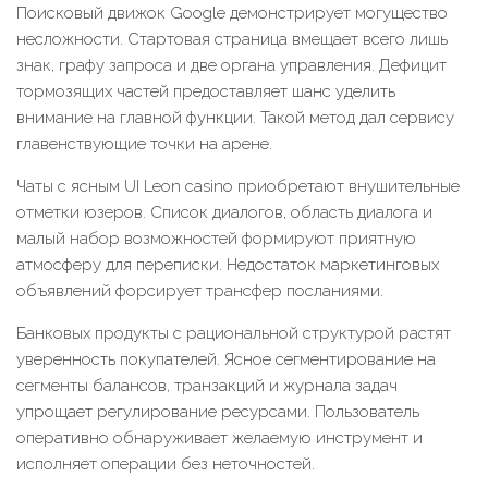
Поисковый движок Google демонстрирует могущество
несложности. Стартовая страница вмещает всего лишь
знак, графу запроса и две органа управления. Дефицит
тормозящих частей предоставляет шанс уделить
внимание на главной функции. Такой метод дал сервису
главенствующие точки на арене.
Чаты с ясным UI Leon casino приобретают внушительные
отметки юзеров. Список диалогов, область диалога и
малый набор возможностей формируют приятную
атмосферу для переписки. Недостаток маркетинговых
объявлений форсирует трансфер посланиями.
Банковых продукты с рациональной структурой растят
уверенность покупателей. Ясное сегментирование на
сегменты балансов, транзакций и журнала задач
упрощает регулирование ресурсами. Пользователь
оперативно обнаруживает желаемую инструмент и
исполняет операции без неточностей.