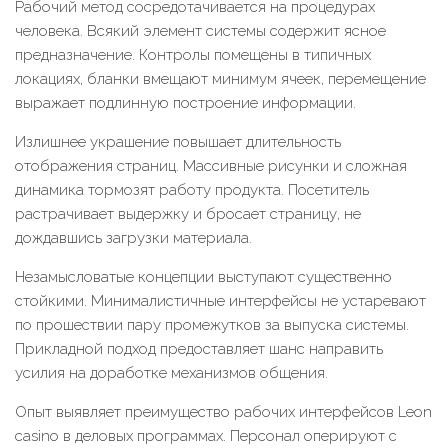
Рабочий метод сосредотачивается на процедурах
человека. Всякий элемент системы содержит ясное
предназначение. Контролы помещены в типичных
локациях, бланки вмещают минимум ячеек, перемещение
выражает подлинную построение информации.
Излишнее украшение повышает длительность
отображения страниц. Массивные рисунки и сложная
динамика тормозят работу продукта. Посетитель
растрачивает выдержку и бросает страницу, не
дождавшись загрузки материала.
Незамысловатые концепции выступают существенно
стойкими. Минималистичные интерфейсы не устаревают
по прошествии пару промежутков за выпуска системы.
Прикладной подход предоставляет шанс направить
усилия на доработке механизмов общения.
Опыт выявляет преимущество рабочих интерфейсов Leon
casino в деловых программах. Персонал оперируют с