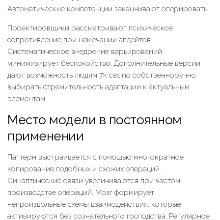
Автоматические компетенции заканчивают оперировать.
Проектировщики рассматривают психическое
сопротивление при намечании апдейтов.
Систематическое внедрение варьирований
минимизирует беспокойство. Дополнительные версии
дают возможность людям 7k casino собственноручно
выбирать стремительность адаптации к актуальным
элементам.
Место модели в постоянном
применении
Паттерн выстраивается с помощью многократное
копирование подобных и схожих операций.
Синаптические связи увеличиваются при частом
производстве операций. Мозг формирует
непроизвольные схемы взаимодействия, которые
активируются без сознательного господства. Регулярное