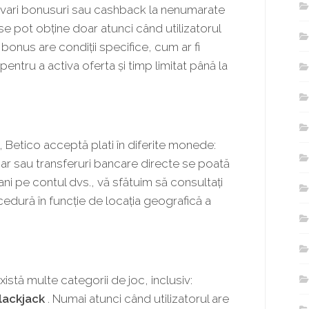
vari bonusuri sau cashback la nenumarate
 se pot obține doar atunci când utilizatorul
bonus are condiții specifice, cum ar fi
ntru a activa oferta și timp limitat până la
 Betico acceptă plati în diferite monede:
ncar sau transferuri bancare directe se poată
ni pe contul dvs., vă sfătuim să consultați
cedură în funcție de locația geografică a
istă multe categorii de joc, inclusiv:
lackjack
. Numai atunci când utilizatorul are