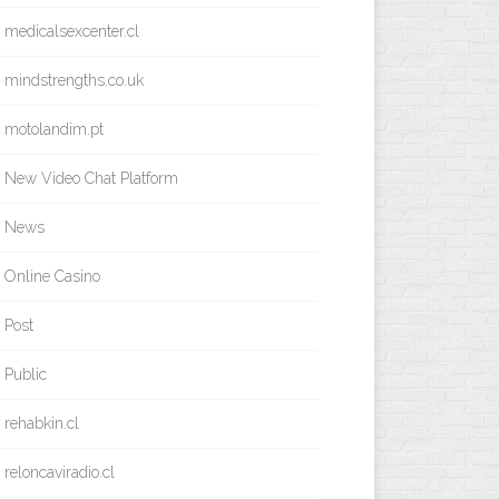
medicalsexcenter.cl
mindstrengths.co.uk
motolandim.pt
New Video Chat Platform
News
Online Casino
Post
Public
rehabkin.cl
reloncaviradio.cl