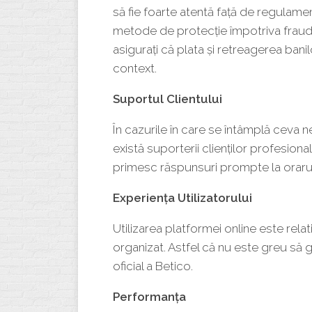
să fie foarte atentă față de regulame
metode de protecție împotriva fraudei
asigurați că plata și retreagerea bani
context.
Suportul Clientului
În cazurile în care se întâmplă ceva 
există suporterii clienților profesionali
primesc răspunsuri prompte la orarur
Experiența Utilizatorului
Utilizarea platformei online este relativ
organizat. Astfel că nu este greu să 
oficial a Betico.
Performanța