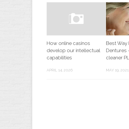
How online casinos
Best Way 
develop our intellectual
Dentures
capabilities
cleaner P
APRIL 14, 2026
MAY 19, 2021