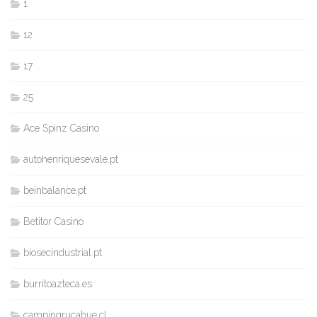
1
12
17
25
Ace Spinz Casino
autohenriquesevale.pt
beinbalance.pt
Betitor Casino
biosecindustrial.pt
burritoazteca.es
campingrucahue.cl