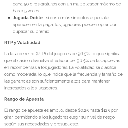
gana 50 giros gratuitos con un multiplicador máximo de
hasta 5 veces.
Jugada Doble
: si dos o más símbolos especiales
aparecen en la paga, los jugadores pueden optar por
duplicar su premio.
RTP y Volatilidad
La tasa de retiro (RTP) del juego es de 96.5%, lo que significa
que el casino devuelve alrededor del 96.5% de las apuestas
en recompensas a los jugadores. La volatilidad se clasifica
como moderada, lo que indica que la frecuencia y tamaño de
las ganancias son suficientemente altos para mantener
interesados a los jugadores.
Rango de Apuesta
El rango de apuesta es amplio, desde $0.25 hasta $125 por
girar, permitiendo a los jugadores elegir su nivel de riesgo
según sus necesidades y presupuesto.