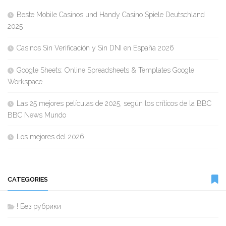
Beste Mobile Casinos und Handy Casino Spiele Deutschland
2025
Casinos Sin Verificación y Sin DNI en España 2026
Google Sheets: Online Spreadsheets & Templates Google
Workspace
Las 25 mejores películas de 2025, según los críticos de la BBC
BBC News Mundo
Los mejores del 2026
CATEGORIES
! Без рубрики