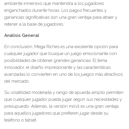
ambiente inmersivo que mantendrá a los jugadores
enganchados durante horas. Los pagos frecuentes y
ganancias significativas son una gran ventaja para atraer y
retener a la base de jugadores.
Análisis General
En conclusión, Mega Riches es una excelente opción para
cualquier jugador que busque un juego emocionante con
posibilidades de obtener grandes ganancias. El tema
innovador, el diseño impresionante y las características
avanzadas lo convierten en uno de los juegos más atractivos
del mercado.
Su volatilidad moderada y rango de apuesta amplio permiten
que cualquier jugador pueda jugar según sus necesidades y
presupuesto. Además, la versión móvil es una gran ventaja
para aquellos jugadores que prefieren jugar desde su
teléfono o tablet.