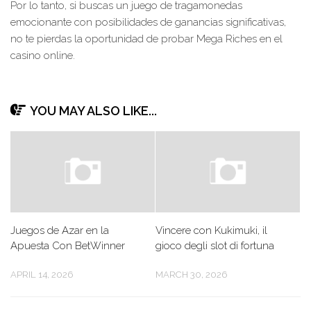
Por lo tanto, si buscas un juego de tragamonedas
emocionante con posibilidades de ganancias significativas,
no te pierdas la oportunidad de probar Mega Riches en el
casino online.
YOU MAY ALSO LIKE...
Juegos de Azar en la
Vincere con Kukimuki, il
Apuesta Con BetWinner
gioco degli slot di fortuna
APRIL 14, 2026
MARCH 30, 2026