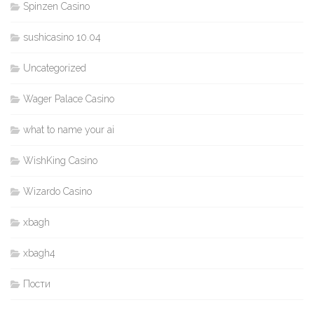
Spinzen Casino
sushicasino 10.04
Uncategorized
Wager Palace Casino
what to name your ai
WishKing Casino
Wizardo Casino
xbagh
xbagh4
Пости