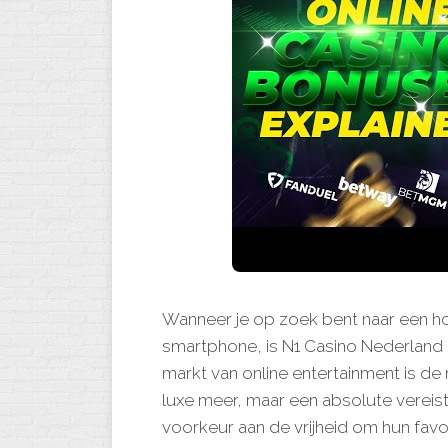
Wanneer je op zoek bent naar een h
smartphone, is N1 Casino Nederland 
markt van online entertainment is d
luxe meer, maar een absolute vereis
voorkeur aan de vrijheid om hun favo