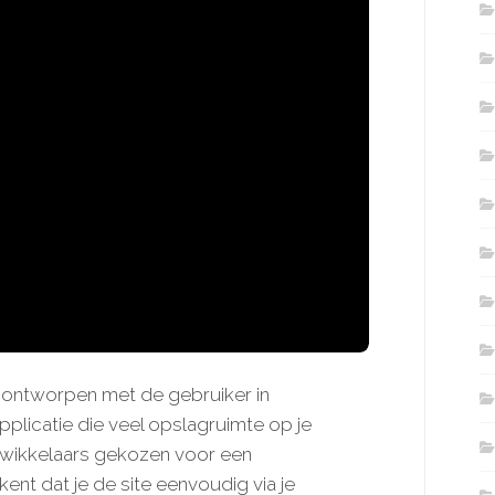
 ontworpen met de gebruiker in
pplicatie die veel opslagruimte op je
wikkelaars gekozen voor een
nt dat je de site eenvoudig via je