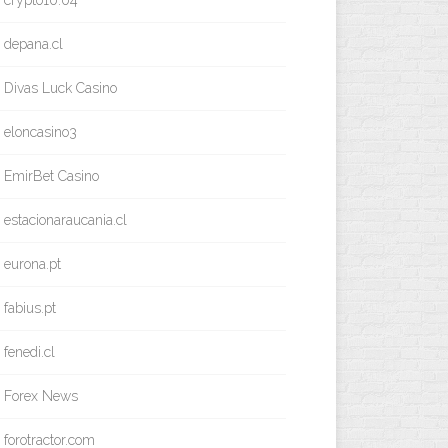
crypto10.04
depana.cl
Divas Luck Casino
eloncasino3
EmirBet Casino
estacionaraucania.cl
eurona.pt
fabius.pt
fenedi.cl
Forex News
forotractor.com