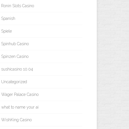
Ronin Slots Casino
Spanish
Spiele
Spinhub Casino
Spinzen Casino
sushicasino 10.04
Uncategorized
Wager Palace Casino
what to name your ai
WishKing Casino