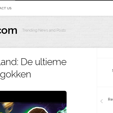
ACT US
com
Trending News and Posts
IVOS.ORG
and: De ultieme
 gokken
Re