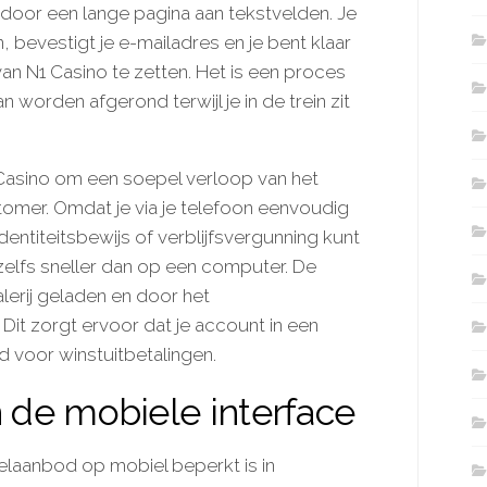
door een lange pagina aan tekstvelden. Je
 bevestigt je e-mailadres en je bent klaar
an N1 Casino te zetten. Het is een proces
n worden afgerond terwijl je in de trein zit
1 Casino om een soepel verloop van het
mer. Omdat je via je telefoon eenvoudig
entiteitsbewijs of verblijfsvergunning kunt
zelfs sneller dan op een computer. De
lerij geladen en door het
it zorgt ervoor dat je account in een
d voor winstuitbetalingen.
 de mobiele interface
pelaanbod op mobiel beperkt is in