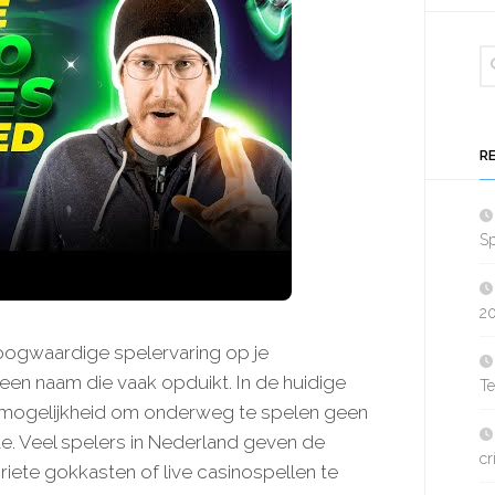
R
Sp
2
oogwaardige spelervaring op je
een naam die vaak opduikt. In de huidige
T
e mogelijkheid om onderweg te spelen geen
te. Veel spelers in Nederland geven de
cr
riete gokkasten of live casinospellen te