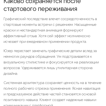
Каково сохраняется после
стартового переживания
Графический последствие влечет сосредоточенность в
стартовые моменты встречи с решением. Насыщенные
краски и нестандартная анимация формируют
аффективный отзыв. Хотя сей эффект молниеносно
исчезает при ежедневном применении продукта.
Юзер перестает замечать графические детали вслед за
немногих раундов обращения. Ум подстраивается к
визуальному стилистике и фокусируется на реализации
вопросов. Удерживается лишь утилитарная сторона
дизайна.
Системная архитектура сохраняет ценность на в течение
полного рабочего отрезка применения. Ясная навигация
и предсказуемое действие частей становятся основой
позитивного навыка. Клиент создает надежные навыки
коммуникации с платформой.