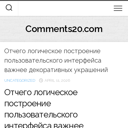
Skip
to
content
Comments20.com
Отчего логическое построение
пользовательского интерфейса
важнее декоративных украшений
UNCATEGORIZED
APRIL 11, 2026
Отчего логическое
построение
пользовательского
интерфейса важнее