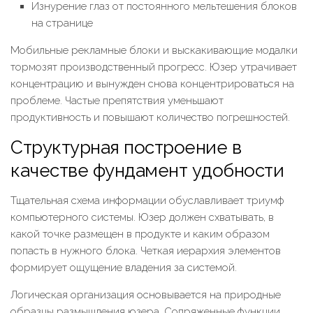
Изнурение глаз от постоянного мельтешения блоков
на странице
Мобильные рекламные блоки и выскакивающие модалки
тормозят производственный прогресс. Юзер утрачивает
концентрацию и вынужден снова концентрироваться на
проблеме. Частые препятствия уменьшают
продуктивность и повышают количество погрешностей.
Структурная построение в
качестве фундамент удобности
Тщательная схема информации обуславливает триумф
компьютерного системы. Юзер должен схватывать, в
какой точке размещен в продукте и каким образом
попасть в нужного блока. Четкая иерархия элементов
формирует ощущение владения за системой.
Логическая организация основывается на природные
образцы размышления юзера. Сопряженные функции