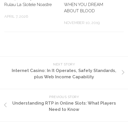
Rulau La Slotele Noastre
WHEN YOU DREAM
ABOUT BLOOD
APRIL 7, 2026
NOVEMBER 10, 2019
NEXT STORY
Internet Casino: In It Operates, Safety Standards,
plus Web Income Capability
PREVIOUS STORY
Understanding RTP in Online Slots: What Players
Need to Know