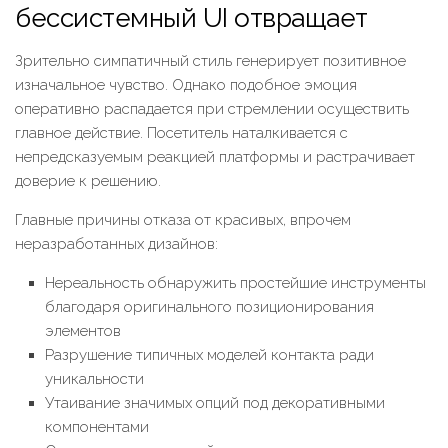
бессистемный UI отвращает
Зрительно симпатичный стиль генерирует позитивное
изначальное чувство. Однако подобное эмоция
оперативно распадается при стремлении осуществить
главное действие. Посетитель наталкивается с
непредсказуемым реакцией платформы и растрачивает
доверие к решению.
Главные причины отказа от красивых, впрочем
неразработанных дизайнов:
Нереальность обнаружить простейшие инструменты
благодаря оригинального позиционирования
элементов
Разрушение типичных моделей контакта ради
уникальности
Утаивание значимых опций под декоративными
компонентами