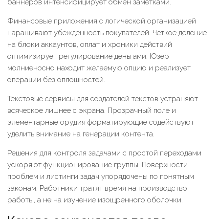
баннеров интенсифицирует обмен заметками.
Финансовые приложения с логической организацией
наращивают убежденность покупателей. Четкое деление
на блоки аккаунтов, оплат и хроники действий
оптимизирует регулирование деньгами. Юзер
молниеносно находит желаемую опцию и реализует
операции без оплошностей.
Текстовые сервисы для создателей текстов устраняют
всяческое лишнее с экрана. Прозрачный поле и
элементарные орудия форматирующие содействуют
уделить внимание на генерации контента.
Решения для контроля задачами с простой переходами
ускоряют функционирование группы. Поверхности
проблем и листинги задач упорядочены по понятным
законам. Работники тратят время на производство
работы, а не на изучение изощренного оболочки.