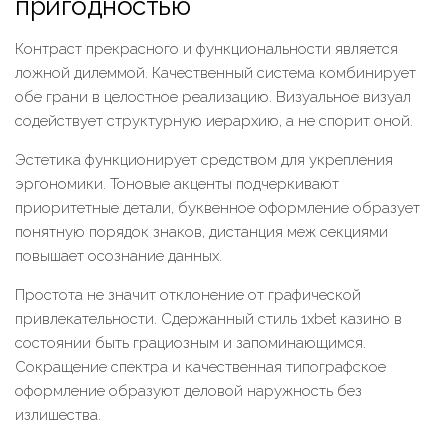
пригодностью
Контраст прекрасного и функциональности является
ложной дилеммой. Качественный система комбинирует
обе грани в целостное реализацию. Визуальное визуал
содействует структурную иерархию, а не спорит оной.
Эстетика функционирует средством для укрепления
эргономики. Тоновые акценты подчеркивают
приоритетные детали, буквенное оформление образует
понятную порядок знаков, дистанция меж секциями
повышает осознание данных.
Простота не значит отклонение от графической
привлекательности. Сдержанный стиль 1xbet казино в
состоянии быть грациозным и запоминающимся.
Сокращение спектра и качественная типографское
оформление образуют деловой наружность без
излишества.