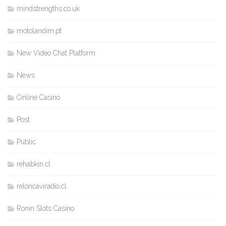
mindstrengths.co.uk
motolandim.pt
New Video Chat Platform
News
Online Casino
Post
Public
rehabkin.cl
reloncaviradio.cl
Ronin Slots Casino