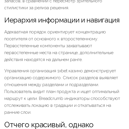
запасов, в сравнении с пересмотр зрительного
стилистики за релиза решения.
Иерархия информации и навигация
Адекватная порядок ориентирует концентрацию
посетителя от основного к второстепенному.
Первостепенные компоненты захватывают
первостепенные места на странице, дополнительные
действия находятся на дальнем ранге.
Управления организация 1xbet казино демонстрирует
организацию содержимого. Список разделов выявляет
отношения между разделами и подразделами.
Пользователь видит план продукта и ищет оптимальный
маршрут к цели. Breadcrumb индикаторы способствуют
отслеживать локацию в градации и откатываться на
ранние слои.
Отчего красивый, однако