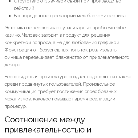
Отсутствие отзывчивой связи при производстве
действий
Беспорядочные траектории меж блоками сервиса
Эстетика не перекрывает утилитарные проблемы 1xbet
казино. Человек заходит в продукт для решения
конкретной вопроса, а не для любования графикой.
Фрустрация от безуспешных попыток реализовать
финиша перевешивает блаженство от привлекательного
декора.
Беспорядочная архитектура создает недовольство также
среди продвинутых пользователей. Произвольное
коммуникация требует постижения своеобразных
механизмов, каковое повышает время реализации
процедур.
Соотношение между
привлекательностью и