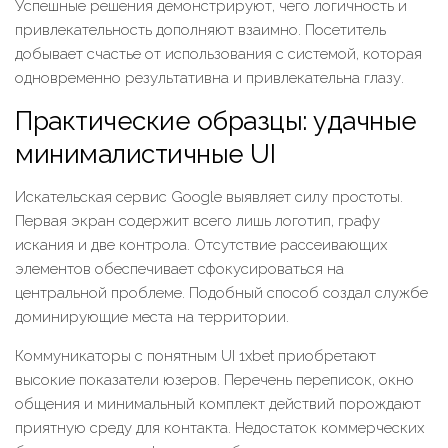
Успешные решения демонстрируют, чего логичность и
привлекательность дополняют взаимно. Посетитель
добывает счастье от использования с системой, которая
одновременно результативна и привлекательна глазу.
Практические образцы: удачные
минималистичные UI
Искательская сервис Google выявляет силу простоты.
Первая экран содержит всего лишь логотип, графу
искания и две контрола. Отсутствие рассеивающих
элементов обеспечивает сфокусироваться на
центральной проблеме. Подобный способ создал службе
доминирующие места на территории.
Коммуникаторы с понятным UI 1xbet приобретают
высокие показатели юзеров. Перечень переписок, окно
общения и минимальный комплект действий порождают
приятную среду для контакта. Недостаток коммерческих