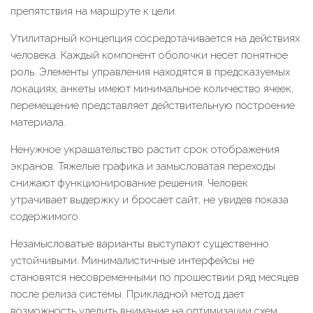
препятствия на маршруте к цели.
Утилитарный концепция сосредотачивается на действиях
человека. Каждый компонент оболочки несет понятное
роль. Элементы управления находятся в предсказуемых
локациях, анкеты имеют минимальное количество ячеек,
перемещение представляет действительную построение
материала.
Ненужное украшательство растит срок отображения
экранов. Тяжелые графика и замысловатая переходы
снижают функционирование решения. Человек
утрачивает выдержку и бросает сайт, не увидев показа
содержимого.
Незамысловатые варианты выступают существенно
устойчивыми. Минималистичные интерфейсы не
становятся несовременными по прошествии ряд месяцев
после релиза системы. Прикладной метод дает
возможность уделить внимание на оптимизации схем