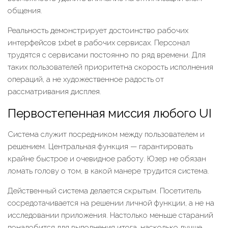
общения.
Реальность демонстрирует достоинство рабочих
интерфейсов 1xbet в рабочих сервисах. Персонал
трудятся с сервисами постоянно по ряд времени. Для
таких пользователей приоритетна скорость исполнения
операций, а не художественное радость от
рассматривания дисплея.
Первостепенная миссия любого UI
Система служит посредником между пользователем и
решением. Центральная функция — гарантировать
крайне быстрое и очевидное работу. Юзер не обязан
ломать голову о том, в какой манере трудится система.
Действенный система делается скрытым. Посетитель
сосредотачивается на решении личной функции, а не на
исследовании приложения. Настолько меньше стараний
понадобится для выполнения итога, насколько лучше