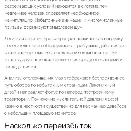
рассеивающих условий находится в системе, тем
медленнее человек определяет необходимое
манипуляцию. Избыточные анимации и многочисленные
призывы формируют смысловой шум.
Логичная архитектура сокращает психическое нагрузку.
Посетитель скоро обнаруживает требуемые действия из-
за закономерному местоположению компонентов. Ум
конструирует крепкие соединения среди операциями и
последствиями.
Анализы отслеживания глаз отображают беспорядочное
путь обзора по избыточным страницам. Лаконичный
дизайн направляет фокус по наперед построенному
траектории. Понижение мыслительной давления 1xbet
казино в частности существенно для карманных девайсов
с небольшим площадью монитора.
Насколько переизбыток