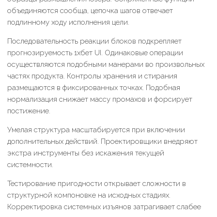
объединяются сообща, цепочка шагов отвечает
подлинному ходу исполнения цели.
Последовательность реакции блоков подкрепляет
прогнозируемость 1хбет UI. Одинаковые операции
осуществляются подобными манерами во произвольных
частях продукта. Контролы хранения и стирания
размещаются в фиксированных точках. Подобная
нормализация снижает массу промахов и форсирует
постижение.
Умелая структура масштабируется при включении
дополнительных действий. Проектировщики внедряют
экстра инструменты без искажения текущей
системности.
Тестирование пригодности открывает сложности в
структурной компоновке на исходных стадиях.
Корректировка системных изъянов затрагивает слабее