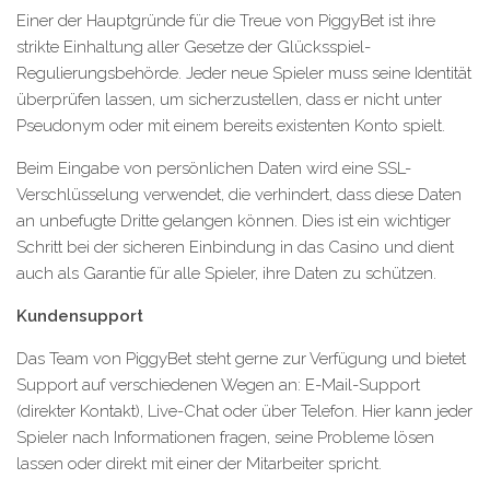
Einer der Hauptgründe für die Treue von PiggyBet ist ihre
strikte Einhaltung aller Gesetze der Glücksspiel-
Regulierungsbehörde. Jeder neue Spieler muss seine Identität
überprüfen lassen, um sicherzustellen, dass er nicht unter
Pseudonym oder mit einem bereits existenten Konto spielt.
Beim Eingabe von persönlichen Daten wird eine SSL-
Verschlüsselung verwendet, die verhindert, dass diese Daten
an unbefugte Dritte gelangen können. Dies ist ein wichtiger
Schritt bei der sicheren Einbindung in das Casino und dient
auch als Garantie für alle Spieler, ihre Daten zu schützen.
Kundensupport
Das Team von PiggyBet steht gerne zur Verfügung und bietet
Support auf verschiedenen Wegen an: E-Mail-Support
(direkter Kontakt), Live-Chat oder über Telefon. Hier kann jeder
Spieler nach Informationen fragen, seine Probleme lösen
lassen oder direkt mit einer der Mitarbeiter spricht.