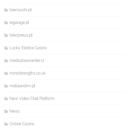
koensushi.pt
legarage.pt
liderpneus.pt
Lucky Elektra Casino
medicalsexcenter.cl
mindstrengths.co.uk
motolandim.pt
New Video Chat Platform
News
Online Casino