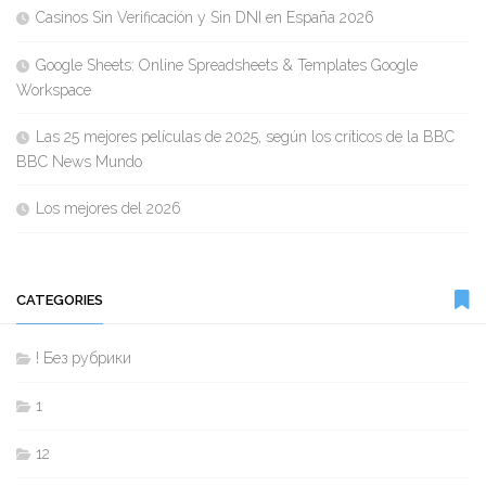
Casinos Sin Verificación y Sin DNI en España 2026
Google Sheets: Online Spreadsheets & Templates Google
Workspace
Las 25 mejores películas de 2025, según los críticos de la BBC
BBC News Mundo
Los mejores del 2026
CATEGORIES
! Без рубрики
1
12