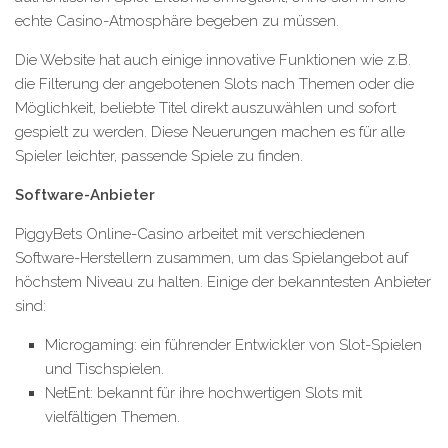
echte Casino-Atmosphäre begeben zu müssen.
Die Website hat auch einige innovative Funktionen wie z.B.
die Filterung der angebotenen Slots nach Themen oder die
Möglichkeit, beliebte Titel direkt auszuwählen und sofort
gespielt zu werden. Diese Neuerungen machen es für alle
Spieler leichter, passende Spiele zu finden.
Software-Anbieter
PiggyBets Online-Casino arbeitet mit verschiedenen
Software-Herstellern zusammen, um das Spielangebot auf
höchstem Niveau zu halten. Einige der bekanntesten Anbieter
sind:
Microgaming: ein führender Entwickler von Slot-Spielen
und Tischspielen.
NetEnt: bekannt für ihre hochwertigen Slots mit
vielfältigen Themen.