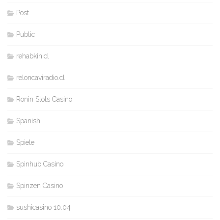
Post
Public
rehabkin.cl
reloncaviradio.cl
Ronin Slots Casino
Spanish
Spiele
Spinhub Casino
Spinzen Casino
sushicasino 10.04