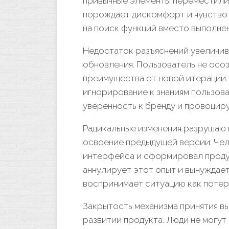
привычные элементы переместилис
порождает дискомфорт и чувство 
на поиск функций вместо выполне
Недостаток разъяснений увеличив
обновления. Пользователь не осоз
преимущества от новой итерации.
игнорирование к знаниям пользов
уверенность к бренду и провоцир
Радикальные изменения разрушают
освоение предыдущей версии. Чел
интерфейса и сформировал проду
аннулирует этот опыт и вынуждает
воспринимает ситуацию как потер
Закрытость механизма принятия в
развитии продукта. Люди не могут 