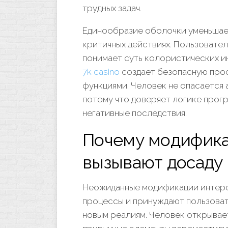
трудных задач.
Единообразие оболочки уменьшае
критичных действиях. Пользовател
понимает суть колористических и
7k casino
создает безопасную прос
функциями. Человек не опасается 
потому что доверяет логике прог
негативные последствия.
Почему модифика
вызывают досаду
Неожиданные модификации интер
процессы и принуждают пользоват
новым реалиям. Человек открывае