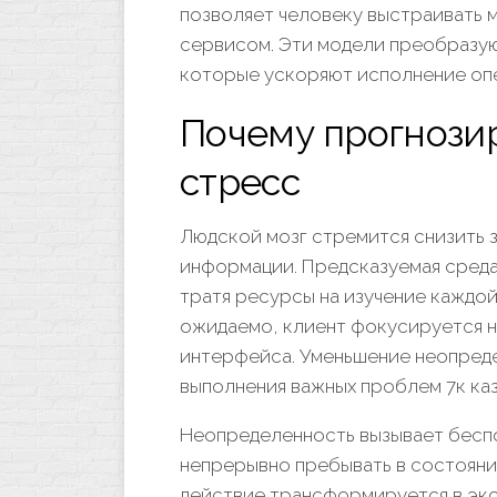
позволяет человеку выстраивать 
сервисом. Эти модели преобразую
которые ускоряют исполнение оп
Почему прогнози
стресс
Людской мозг стремится снизить 
информации. Предсказуемая среда 
тратя ресурсы на изучение каждой
ожидаемо, клиент фокусируется на 
интерфейса. Уменьшение неопред
выполнения важных проблем 7к каз
Неопределенность вызывает беспо
непрерывно пребывать в состояни
действие трансформируется в экс