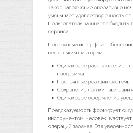
Такое напряжение оперативно исч
уменьшает удовлетворенность от 
Пользователь начинает обходить т
сервиса.
Постоянный интерфейс обеспечив
нескольким факторам:
Одинаковое расположение элем
программы
Постоянные реакции системы н
Сохранение логики навигации
Одинаковое оформление уведо
Предсказуемость формирует ощущ
инструментом. Человек чувствует 
операций заранее. Эта увереннос