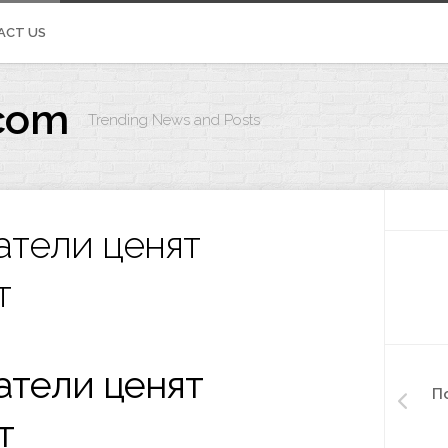
ACT US
com
Trending News and Posts
IVOS.ORG
атели ценят
т
атели ценят
П
т