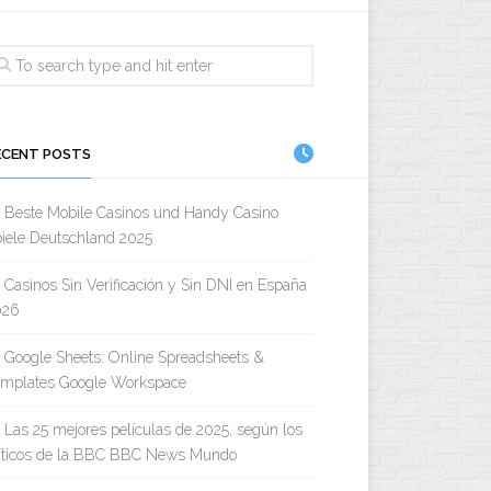
ECENT POSTS
Beste Mobile Casinos und Handy Casino
iele Deutschland 2025
Casinos Sin Verificación y Sin DNI en España
026
Google Sheets: Online Spreadsheets &
emplates Google Workspace
Las 25 mejores películas de 2025, según los
íticos de la BBC BBC News Mundo