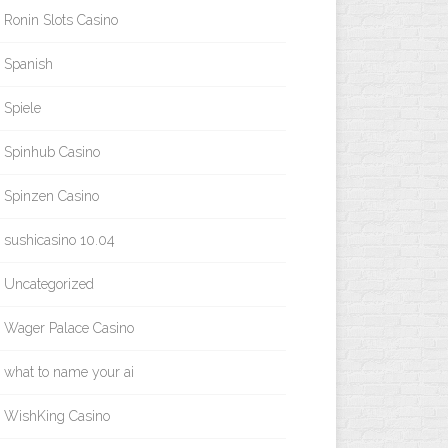
Ronin Slots Casino
Spanish
Spiele
Spinhub Casino
Spinzen Casino
sushicasino 10.04
Uncategorized
Wager Palace Casino
what to name your ai
WishKing Casino