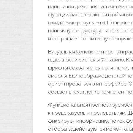
принципов действия на течении в
функции располагаются в обычных
ожидаемые результаты. Пользоват
привычную структуру. Такое посто
и сокращает когнитивную напряже
Визуальная консистентность игра
надежности системы 7к казино. К
шрифты сохраняются понятными, 
смыслы. Единообразие деталей п
ориентироваться в интерфейсе. О
создает впечатление компетентно
Функциональная прогнозируемость
к предсказуемым последствиям. Щ
фиксирует информацию, поиск фу
отборы задействуются моментальн