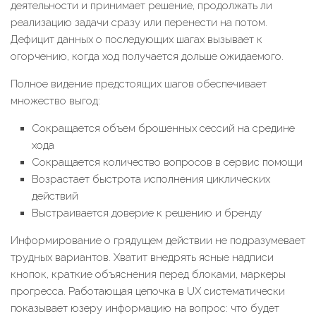
деятельности и принимает решение, продолжать ли
реализацию задачи сразу или перенести на потом.
Дефицит данных о последующих шагах вызывает к
огорчению, когда ход получается дольше ожидаемого.
Полное видение предстоящих шагов обеспечивает
множество выгод:
Сокращается объем брошенных сессий на средине
хода
Сокращается количество вопросов в сервис помощи
Возрастает быстрота исполнения циклических
действий
Выстраивается доверие к решению и бренду
Информирование о грядущем действии не подразумевает
трудных вариантов. Хватит внедрять ясные надписи
кнопок, краткие объяснения перед блоками, маркеры
прогресса. Работающая цепочка в UX систематически
показывает юзеру информацию на вопрос: что будет