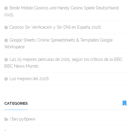
Beste Mobile Casinos und Handy Casino Spiele Deutschland
2025
Casinos Sin Verificación y Sin DNI en España 2026
Google Sheets: Online Spreadsheets & Templates Google
Workspace
Las 25 mejores películas de 2025, según los críticos de la BBC
BBC News Mundo
Los mejores del 2026
CATEGORIES
! Без рубрики