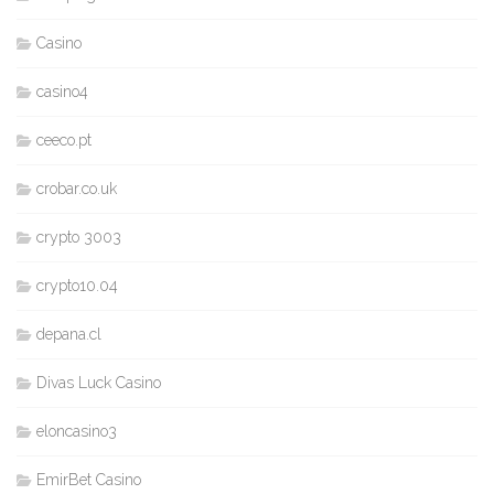
Casino
casino4
ceeco.pt
crobar.co.uk
crypto 3003
crypto10.04
depana.cl
Divas Luck Casino
eloncasino3
EmirBet Casino