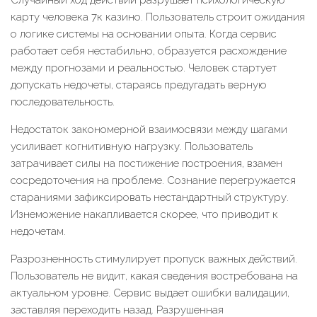
Случайный ход действий разрушает психологическую
карту человека 7к казино. Пользователь строит ожидания
о логике системы на основании опыта. Когда сервис
работает себя нестабильно, образуется расхождение
между прогнозами и реальностью. Человек стартует
допускать недочеты, стараясь предугадать верную
последовательность.
Недостаток закономерной взаимосвязи между шагами
усиливает когнитивную нагрузку. Пользователь
затрачивает силы на постижение построения, взамен
сосредоточения на проблеме. Сознание перегружается
стараниями зафиксировать нестандартный структуру.
Изнеможение накапливается скорее, что приводит к
недочетам.
Разрозненность стимулирует пропуск важных действий.
Пользователь не видит, какая сведения востребована на
актуальном уровне. Сервис выдает ошибки валидации,
заставляя переходить назад. Разрушенная