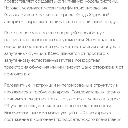
предоставляет создавать когнитивную модель системы.
Человек усваивает механизмы функционирования
благодаря повторение паттернов. Каждый удачный
алгоритм закрепляет понимание о организации продукта.
Постепенное утяжеление операций способствует
развивать способности без утомления. Элементарные
операции постигаются первыми, выстраивая основу для
запутанных функций. Юзер движется от простого к
запутанному естественным путем. Комфортная
траектория обучения минимизирует шанс отторжения от
приложения.
Релевантные инструкции интегрированы в структуру и
появляются в требуемый время. Пользователь 7к казино
принимает сведения тогда, когда она актуальна к задаче.
Обучение осуществляется в процессе деятельности.
Выверенная цепочка манипуляций в UX преобразует
постижение в компонент пользовательского впечатления.