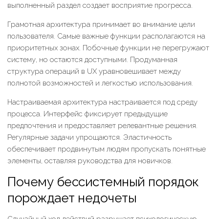
выполненный раздел создает восприятие прогресса.
Грамотная архитектура принимает во внимание цели
пользователя. Самые важные функции располагаются на
приоритетных зонах. Побочные функции не перегружают
систему, но остаются доступными. Продуманная
структура операций в UX уравновешивает между
полнотой возможностей и легкостью использования.
Настраиваемая архитектура настраивается под среду
процесса. Интерфейс фиксирует предыдущие
предпочтения и предоставляет релевантные решения.
Регулярные задачи упрощаются. Эластичность
обеспечивает продвинутым людям пропускать понятные
элементы, оставляя руководства для новичков.
Почему бессистемный порядок
порождает недочеты