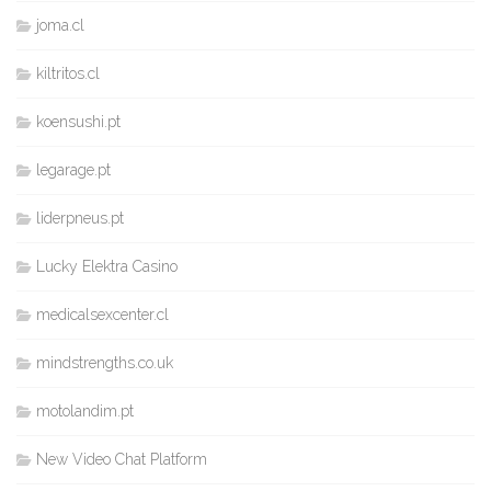
joma.cl
kiltritos.cl
koensushi.pt
legarage.pt
liderpneus.pt
Lucky Elektra Casino
medicalsexcenter.cl
mindstrengths.co.uk
motolandim.pt
New Video Chat Platform