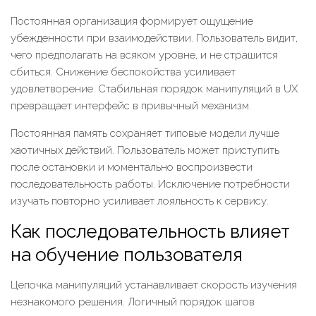
Постоянная организация формирует ощущение
убежденности при взаимодействии. Пользователь видит,
чего предполагать на всяком уровне, и не страшится
сбиться. Снижение беспокойства усиливает
удовлетворение. Стабильная порядок манипуляций в UX
превращает интерфейс в привычный механизм.
Постоянная память сохраняет типовые модели лучше
хаотичных действий. Пользователь может приступить
после остановки и моментально воспроизвести
последовательность работы. Исключение потребности
изучать повторно усиливает лояльность к сервису.
Как последовательность влияет
на обучение пользователя
Цепочка манипуляций устанавливает скорость изучения
незнакомого решения. Логичный порядок шагов