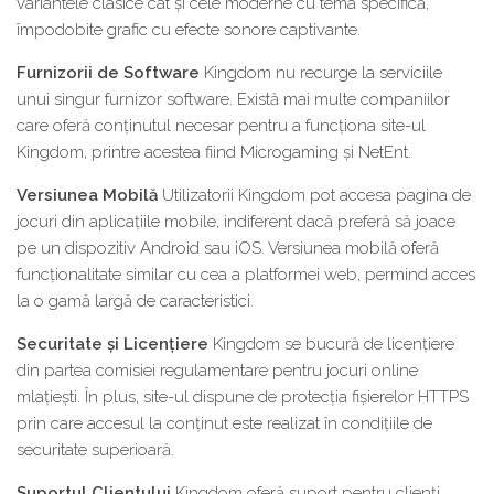
variantele clásice cât și cele moderne cu tema specifică,
împodobite grafic cu efecte sonore captivante.
Furnizorii de Software
Kingdom nu recurge la serviciile
unui singur furnizor software. Există mai multe companiilor
care oferă conținutul necesar pentru a funcționa site-ul
Kingdom, printre acestea fiind Microgaming și NetEnt.
Versiunea Mobilă
Utilizatorii Kingdom pot accesa pagina de
jocuri din aplicațiile mobile, indiferent dacă preferă să joace
pe un dispozitiv Android sau iOS. Versiunea mobilă oferă
funcționalitate similar cu cea a platformei web, permind acces
la o gamă largă de caracteristici.
Securitate și Licențiere
Kingdom se bucură de licențiere
din partea comisiei regulamentare pentru jocuri online
mlațiești. În plus, site-ul dispune de protecția fișierelor HTTPS
prin care accesul la conținut este realizat în condițiile de
securitate superioară.
Suportul Clientului
Kingdom oferă suport pentru clienți