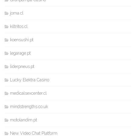
joma.cl
kiltritos.cl
koensushi.pt
legarage.pt
liderpneus.pt
Lucky Elektra Casino
medicalsexcenter.cl
mindstrengths.co.uk
motolandim.pt
New Video Chat Platform