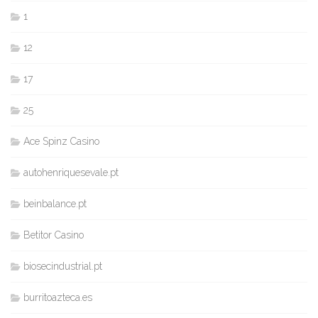
1
12
17
25
Ace Spinz Casino
autohenriquesevale.pt
beinbalance.pt
Betitor Casino
biosecindustrial.pt
burritoazteca.es