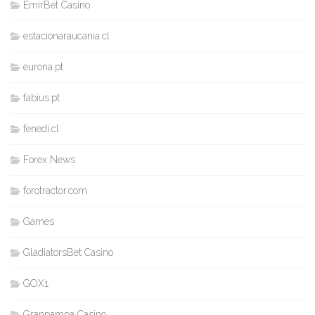
EmirBet Casino
estacionaraucania.cl
eurona.pt
fabius.pt
fenedi.cl
Forex News
forotractor.com
Games
GladiatorsBet Casino
GOX1
Granpampa Casino