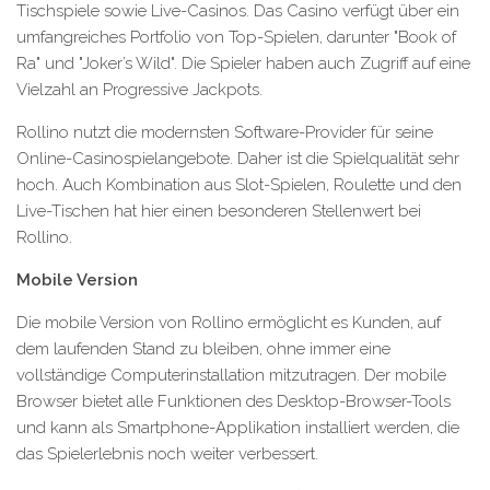
Tischspiele sowie Live-Casinos. Das Casino verfügt über ein
umfangreiches Portfolio von Top-Spielen, darunter "Book of
Ra" und "Joker’s Wild". Die Spieler haben auch Zugriff auf eine
Vielzahl an Progressive Jackpots.
Rollino nutzt die modernsten Software-Provider für seine
Online-Casinospielangebote. Daher ist die Spielqualität sehr
hoch. Auch Kombination aus Slot-Spielen, Roulette und den
Live-Tischen hat hier einen besonderen Stellenwert bei
Rollino.
Mobile Version
Die mobile Version von Rollino ermöglicht es Kunden, auf
dem laufenden Stand zu bleiben, ohne immer eine
vollständige Computerinstallation mitzutragen. Der mobile
Browser bietet alle Funktionen des Desktop-Browser-Tools
und kann als Smartphone-Applikation installiert werden, die
das Spielerlebnis noch weiter verbessert.