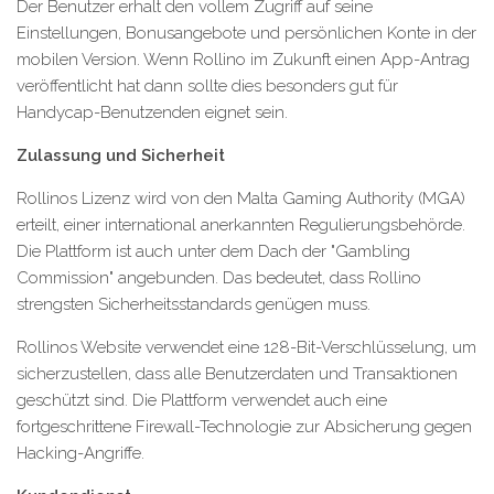
Der Benutzer erhalt den vollem Zugriff auf seine
Einstellungen, Bonusangebote und persönlichen Konte in der
mobilen Version. Wenn Rollino im Zukunft einen App-Antrag
veröffentlicht hat dann sollte dies besonders gut für
Handycap-Benutzenden eignet sein.
Zulassung und Sicherheit
Rollinos Lizenz wird von den Malta Gaming Authority (MGA)
erteilt, einer international anerkannten Regulierungsbehörde.
Die Plattform ist auch unter dem Dach der "Gambling
Commission" angebunden. Das bedeutet, dass Rollino
strengsten Sicherheitsstandards genügen muss.
Rollinos Website verwendet eine 128-Bit-Verschlüsselung, um
sicherzustellen, dass alle Benutzerdaten und Transaktionen
geschützt sind. Die Plattform verwendet auch eine
fortgeschrittene Firewall-Technologie zur Absicherung gegen
Hacking-Angriffe.