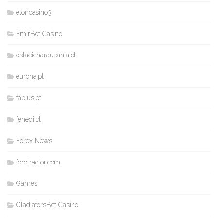
eloncasino3
EmirBet Casino
estacionaraucania.cl
eurona.pt
fabius.pt
fenedi.cl
Forex News
forotractor.com
Games
GladiatorsBet Casino