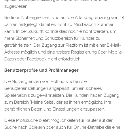
zugewiesen.
Rollinos Nutzergrenzen sind auf die Altersbegrenzung von 18
Jahren festgelegt, damit es nicht zu Missbrauch kommen
kann. In der Zukunft könnte dies noch erhöht werden, um
mehr Sicherheit und Schutzbereich für Kunder zu
gewährleisten. Der Zugang zur Plattform ist mit einer E-Mail-
Adresse möglich und eine weitere Registrierung über Mobile-
Daten oder Facebook nicht erforderlich.
Benutzerprofile und Profilmanager
Die Nutzergrenzen von Rollino sind an die
Benutzereinstellungen angepasst, um ein sicheres
Spielerlebnis zu gewährleisten. Die Kunden haben Zugang
zum Bereich "Meine Seite", der es ihnen ermöglicht, ihre
persönlichen Daten und Einstellungen anzupassen.
Diese Profilsuche bietet Möglichkeiten für Käufer auf der
Suche nach Spielern oder auch für Online-Betriebe die eine