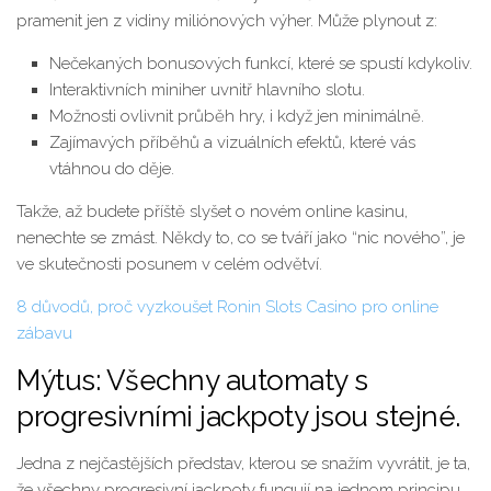
pramenit jen z vidiny miliónových výher. Může plynout z:
Nečekaných bonusových funkcí, které se spustí kdykoliv.
Interaktivních miniher uvnitř hlavního slotu.
Možnosti ovlivnit průběh hry, i když jen minimálně.
Zajímavých příběhů a vizuálních efektů, které vás
vtáhnou do děje.
Takže, až budete příště slyšet o novém online kasinu,
nenechte se zmást. Někdy to, co se tváří jako “nic nového”, je
ve skutečnosti posunem v celém odvětví.
8 důvodů, proč vyzkoušet Ronin Slots Casino pro online
zábavu
Mýtus: Všechny automaty s
progresivními jackpoty jsou stejné.
Jedna z nejčastějších představ, kterou se snažím vyvrátit, je ta,
že všechny progresivní jackpoty fungují na jednom principu.