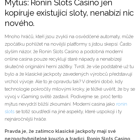
Mýtus: Ronin Slots Casino jen
kopíruje existující sloty, nenabízí nic
nového.
Mnoho hráčů, kteří jsou zvyklí na osvědčené automaty, může
zpočátku pohlížet na novější platformy s jistou skepsí. Často
slyším názor, že Ronin Slots Casino a podobná moderní
online casina pouze recyklují staré nápady a nenabízejí
skutečně originální herní zážitky. Tvrdí, že vše podstatné už tu
bylo a že klasické jackpoty zavedených výrobců představují
vrchol vývoje. Ale to je opravdu tak? V dnešní době, kdy
technologie pokročily mílovými kroky, je těžké uvěřit, že by se
vývoj v iGaming světě zastavil. Podívejme se, proč tento
mýtus nevydrží bližší zkoumání. Moderní casina jako
ronin
slots
se totiž soustředí na jiné aspekty, které uspokojí i ty
nejnáročnější hráče.
Pravda je, že zatímco klasické jackpoty mají své
nezpochybnitelné kouzlo a tradici, Ronin Slots Casino