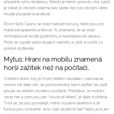
případné výhry dostanou. Někdy je méně opravdu více. Lepší
je získat 10 otočení zdarma bez sázek než 100 otočení, které
musíte prosázet dvacetkrát.
Ronin Slots Casino se snaží nabízet bonusy, které jsou pro
hráče transparentní a férové. To znamená, že se snaží
minimalizovat složité podmínky a maximalizovat zábavu.
Proto se vyplatí sledovat jejich nabídky a vždy si ověřit, co
přesně dostáváte.
Mýtus: Hraní na mobilu znamená
horší zážitek než na počítači.
V dnešní době, kdy je chytrý telefon neustále v naší kapse,
mnoho lidí stále věří, že plnohodnotný herní zážitek lze zažít
pouze na velkém monitoru počítače. Představa, že mobilní
verze her a casin jsou jen “nouzová řešení”, je stále rozšířená.
Tvrdí se, že jsou pomalejší, méně vizuálně atraktivní a že
funkce jsou omezené. Je to však skutečně tak? Nebo je to jen