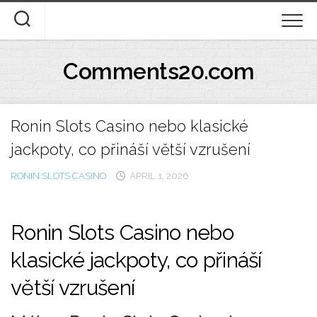
Skip
to
content
Comments20.com
Ronin Slots Casino nebo klasické
jackpoty, co přináší větší vzrušení
RONIN SLOTS CASINO
APRIL 1, 2026
Ronin Slots Casino nebo
klasické jackpoty, co přináší
větší vzrušení