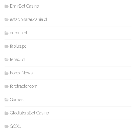
EmirBet Casino
estacionaraucania.cl
eurona.pt
fabius.pt
fenedi.cl
Forex News
forotractor.com
Games
GladiatorsBet Casino
GOX1