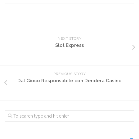
NEXT STORY
Slot Express
PREVIOUS STORY
Dal Gioco Responsabile con Dendera Casino