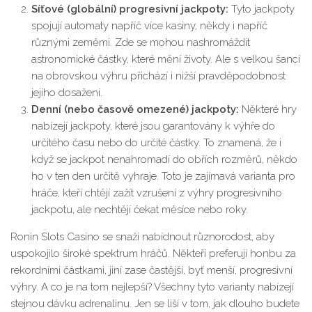
Síťové (globální) progresivní jackpoty:
Tyto jackpoty
spojují automaty napříč více kasiny, někdy i napříč
různými zeměmi. Zde se mohou nashromáždit
astronomické částky, které mění životy. Ale s velkou šancí
na obrovskou výhru přichází i nižší pravděpodobnost
jejího dosažení.
Denní (nebo časově omezené) jackpoty:
Některé hry
nabízejí jackpoty, které jsou garantovány k výhře do
určitého času nebo do určité částky. To znamená, že i
když se jackpot nenahromadí do obřích rozměrů, někdo
ho v ten den určitě vyhraje. Toto je zajímavá varianta pro
hráče, kteří chtějí zažít vzrušení z výhry progresivního
jackpotu, ale nechtějí čekat měsíce nebo roky.
Ronin Slots Casino se snaží nabídnout různorodost, aby
uspokojilo široké spektrum hráčů. Někteří preferují honbu za
rekordními částkami, jiní zase častější, byť menší, progresivní
výhry. A co je na tom nejlepší? Všechny tyto varianty nabízejí
stejnou dávku adrenalinu. Jen se liší v tom, jak dlouho budete