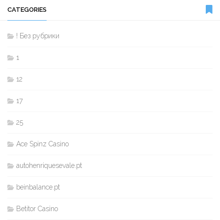
CATEGORIES
! Без рубрики
1
12
17
25
Ace Spinz Casino
autohenriquesevale.pt
beinbalance.pt
Betitor Casino