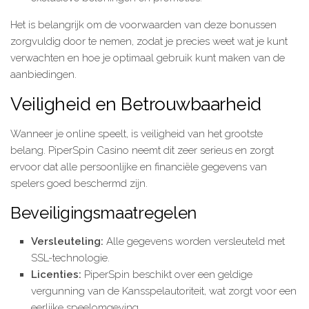
Het is belangrijk om de voorwaarden van deze bonussen
zorgvuldig door te nemen, zodat je precies weet wat je kunt
verwachten en hoe je optimaal gebruik kunt maken van de
aanbiedingen.
Veiligheid en Betrouwbaarheid
Wanneer je online speelt, is veiligheid van het grootste
belang. PiperSpin Casino neemt dit zeer serieus en zorgt
ervoor dat alle persoonlijke en financiële gegevens van
spelers goed beschermd zijn.
Beveiligingsmaatregelen
Versleuteling:
Alle gegevens worden versleuteld met
SSL-technologie.
Licenties:
PiperSpin beschikt over een geldige
vergunning van de Kansspelautoriteit, wat zorgt voor een
eerlijke speelomgeving.