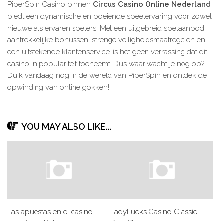
PiperSpin Casino binnen
Circus Casino Online Nederland
biedt een dynamische en boeiende speelervaring voor zowel
nieuwe als ervaren spelers. Met een uitgebreid spelaanbod,
aantrekkelijke bonussen, strenge veiligheidsmaatregelen en
een uitstekende klantenservice, is het geen verrassing dat dit
casino in populariteit toeneemt. Dus waar wacht je nog op?
Duik vandaag nog in de wereld van PiperSpin en ontdek de
opwinding van online gokken!
YOU MAY ALSO LIKE...
Las apuestas en el casino
LadyLucks Casino Classic