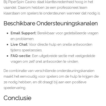
Bij PiperSpin Casino staat klanttevredenheid hoog in het
vaandel. Daarom hebben ze een professioneel team
klaarstaan om spelers te ondersteunen wanneer dat nodig is.
Beschikbare Ondersteuningskanalen
Email Support:
Bereikbaar voor gedetailleerde vragen
en problemen.
Live Chat:
Voor directe hulp en snelle antwoorden
tijdens speelsessies.
FAQ-sectie:
Een uitgebreide sectie met veelgestelde
vragen om zelf snel antwoorden te vinden.
De combinatie van verschillende ondersteuningskanalen
maakt het eenvoudig voor spelers om de hulp te krijgen die
ze nodig hebben, en dit draagt bij aan een positieve
speelervaring.
Conclusie