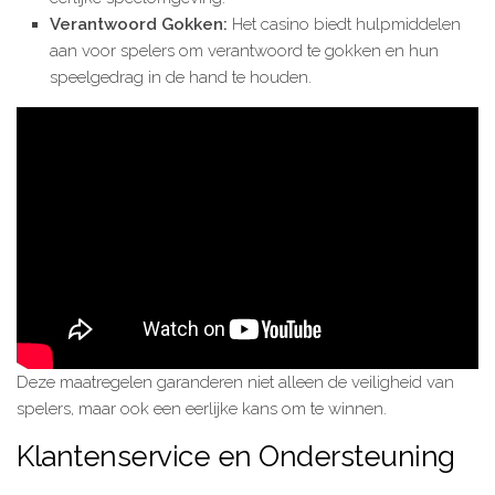
Verantwoord Gokken:
Het casino biedt hulpmiddelen
aan voor spelers om verantwoord te gokken en hun
speelgedrag in de hand te houden.
Deze maatregelen garanderen niet alleen de veiligheid van
spelers, maar ook een eerlijke kans om te winnen.
Klantenservice en Ondersteuning