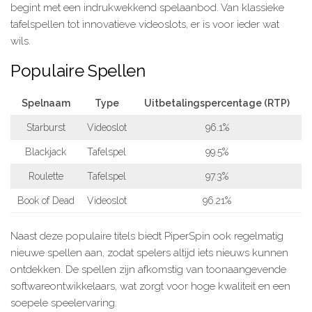
begint met een indrukwekkend spelaanbod. Van klassieke
tafelspellen tot innovatieve videoslots, er is voor ieder wat
wils.
Populaire Spellen
Spelnaam
Type
Uitbetalingspercentage (RTP)
Starburst
Videoslot
96.1%
Blackjack
Tafelspel
99.5%
Roulette
Tafelspel
97.3%
Book of Dead
Videoslot
96.21%
Naast deze populaire titels biedt PiperSpin ook regelmatig
nieuwe spellen aan, zodat spelers altijd iets nieuws kunnen
ontdekken. De spellen zijn afkomstig van toonaangevende
softwareontwikkelaars, wat zorgt voor hoge kwaliteit en een
soepele speelervaring.