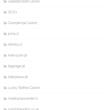
GladiatorsBet Casino
GOX1
Granpampa Casino
joma.cl
kiltritos.cl
koensushi.pt
legarage.pt
liderpneus.pt
Lucky Elektra Casino
medicalsexcenter.cl
mindstrengths.co.uk