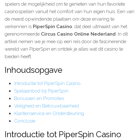
spelers de mogelijkheid om te genieten van hun favoriete
casinospellen vanuit het comfort van hun eigen huis. Een van
de meest opwindende plaatsen om deze ervaring te
verkennen is
PiperSpin Casino
, dat deel uitmaakt van het
gerenommeerde
Circus Casino Online Nederland
. In dit
artikel nemen we je mee op een reis door de fascinerende
wereld van PiperSpin en ontdek je alles wat dit casino te
bieden heeft.
Inhoudsopgave
Introductie tot PiperSpin Casino
Spelaanbod bij PiperSpin
Bonussen en Promoties
Veiligheid en Betrouwbaarheid
Klantenservice en Ondersteuning
Conclusie
Introductie tot PiperSpin Casino