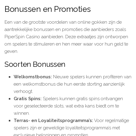
Bonussen en Promoties
Een van de grootste voordelen van online gokken zijn de
aantrekkelijke bonussen en promoties die aanbieders zoals
PiperSpin Casino aanbieden. Deze extraatjes zijn ontworpen
om spelers te stimuleren en hen meer waar voor hun geld te
geven.
Soorten Bonussen
Welkomstbonus:
Nieuwe spelers kunnen profiteren van
een welkomstbonus die hun eerste storting aanzienlijk
verhoogt.
Gratis Spins:
Spelers kunnen gratis spins ontvangen
voor geselecteerde slots, wat extra kans biedt om te
winnen.
Terras- en Loyaliteitsprogramma’s:
Voor regelmatige
spelers zijn er geweldige loyaliteitsprogramma’s met
exclusieve beloningen en promoties.