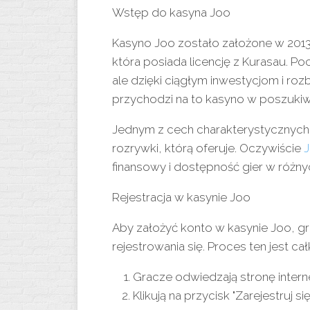
Wstęp do kasyna Joo
Kasyno Joo zostało założone w 2013 
która posiada licencję z Kurasau. Po
ale dzięki ciągłym inwestycjom i roz
przychodzi na to kasyno w poszuki
Jednym z cech charakterystycznych 
rozrywki, którą oferuje. Oczywiście
J
finansowy i dostępność gier w różny
Rejestracja w kasynie Joo
Aby założyć konto w kasynie Joo, g
rejestrowania się. Proces ten jest ca
Gracze odwiedzają stronę inter
Klikują na przycisk "Zarejestruj się"