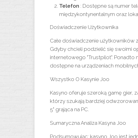
Telefon
: Dostępne są numer te
międzykontynentalnym oraz lokal
Doświadczenie Użytkownika
Całe doświadczenie użytkowników z
Gdyby chcieli podzielić się swoimi o
internetowego "Trustpilot". Ponadto
dostępne na urządzeniach mobilnyc
Wszystko O Kasynie Joo
Kasyno oferuje szeroką gamę gier, za
którzy szukają bardziej odwzorowan
5" grająca na PC.
Sumaryczna Analiza Kasyna Joo
Podsumowując: kasyno Joo jest jed