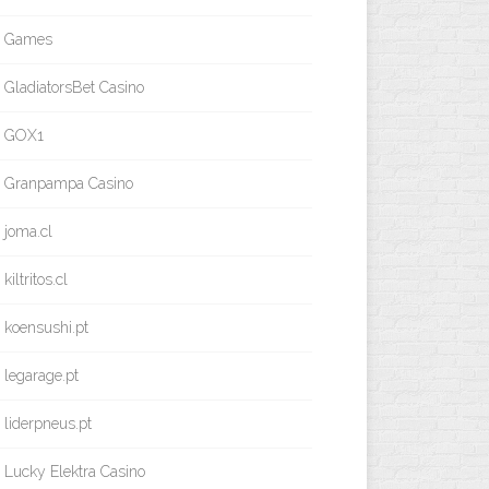
Games
GladiatorsBet Casino
GOX1
Granpampa Casino
joma.cl
kiltritos.cl
koensushi.pt
legarage.pt
liderpneus.pt
Lucky Elektra Casino