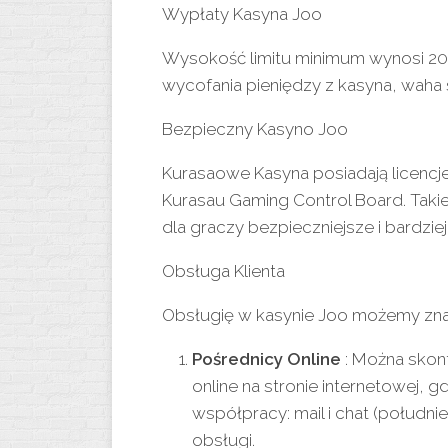
Wypłaty Kasyna Joo
Wysokość limitu minimum wynosi 20
wycofania pieniędzy z kasyna, waha s
Bezpieczny Kasyno Joo
Kurasaowe Kasyna posiadają licencje
Kurasau Gaming Control Board. Takie
dla graczy bezpieczniejsze i bardzie
Obsługa Klienta
Obsługię w kasynie Joo możemy zna
Pośrednicy Online
: Można skon
online na stronie internetowej, 
współpracy: mail i chat (południ
obsługi.