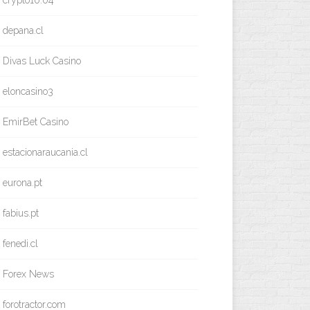
crypto10.04
depana.cl
Divas Luck Casino
eloncasino3
EmirBet Casino
estacionaraucania.cl
eurona.pt
fabius.pt
fenedi.cl
Forex News
forotractor.com