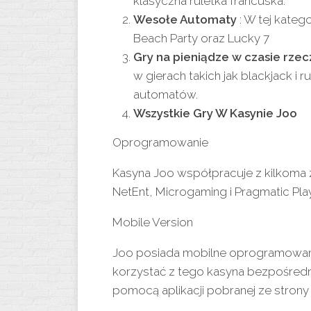
klasyczna ruletka francuska.
Wesołe Automaty
: W tej katego
Beach Party oraz Lucky 7
Gry na pieniądze w czasie rze
w gierach takich jak blackjack i 
automatów.
Wszystkie Gry W Kasynie Joo
Oprogramowanie
Kasyna Joo współpracuje z kilkoma z
NetEnt, Microgaming i Pragmatic Play
Mobile Version
Joo posiada mobilne oprogramowani
korzystać z tego kasyna bezpośredn
pomocą aplikacji pobranej ze strony 