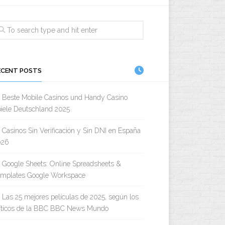
ECENT POSTS
Beste Mobile Casinos und Handy Casino
iele Deutschland 2025
Casinos Sin Verificación y Sin DNI en España
026
Google Sheets: Online Spreadsheets &
emplates Google Workspace
Las 25 mejores películas de 2025, según los
íticos de la BBC BBC News Mundo