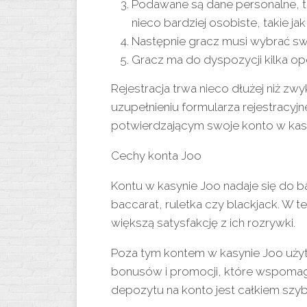
Podawane są dane personalne, tak
nieco bardziej osobiste, takie ja
Następnie gracz musi wybrać sw
Gracz ma do dyspozycji kilka op
Rejestracja trwa nieco dłużej niż zw
uzupełnieniu formularza rejestracyjn
potwierdzającym swoje konto w kas
Cechy konta Joo
Kontu w kasynie Joo nadaje się do b
baccarat, ruletka czy blackjack. W
większą satysfakcję z ich rozrywki.
Poza tym kontem w kasynie Joo uży
bonusów i promocji, które wspomaga
depozytu na konto jest całkiem szybk