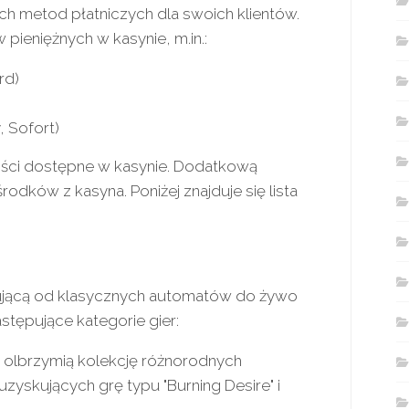
ch metod płatniczych dla swoich klientów.
 pieniężnych w kasynie, m.in.:
rd)
 Sofort)
tności dostępne w kasynie. Dodatkową
rodków z kasyna. Poniżej znajduje się lista
mującą od klasycznych automatów do żywo
tępujące kategorie gier:
 olbrzymią kolekcję różnorodnych
yskujących grę typu "Burning Desire" i