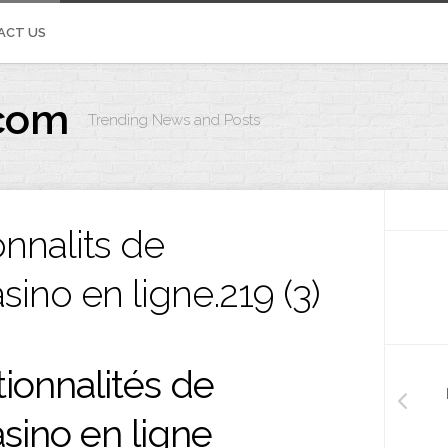
ACT US
com
Trending News and Posts
IVOS.ORG
nnalits de
sino en ligne.219 (3)
ionnalités de
asino en ligne