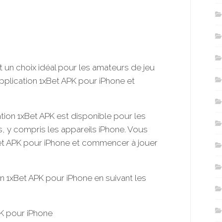
t un choix idéal pour les amateurs de jeu
application 1xBet APK pour iPhone et
cation 1xBet APK est disponible pour les
ts, y compris les appareils iPhone. Vous
Bet APK pour iPhone et commencer à jouer
n 1xBet APK pour iPhone en suivant les
PK pour iPhone