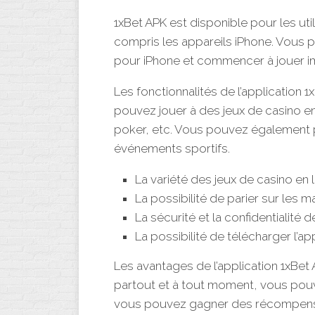
1xBet APK est disponible pour les util
compris les appareils iPhone. Vous p
pour iPhone et commencer à jouer 
Les fonctionnalités de l’application
pouvez jouer à des jeux de casino en l
poker, etc. Vous pouvez également p
événements sportifs.
La variété des jeux de casino en 
La possibilité de parier sur les 
La sécurité et la confidentialité 
La possibilité de télécharger l’a
Les avantages de l’application 1xBe
partout et à tout moment, vous pouv
vous pouvez gagner des récompenses