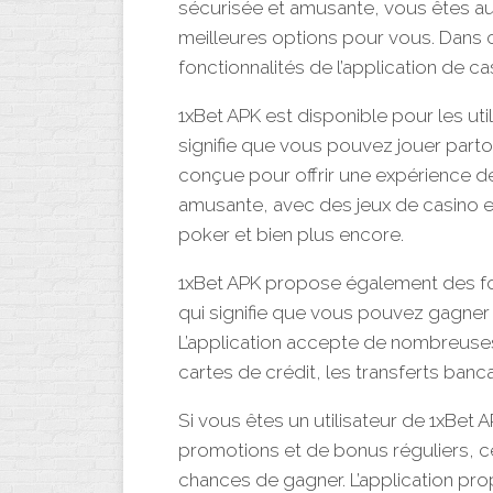
sécurisée et amusante, vous êtes au
meilleures options pour vous. Dans c
fonctionnalités de l’application de ca
1xBet APK est disponible pour les uti
signifie que vous pouvez jouer partou
conçue pour offrir une expérience de
amusante, avec des jeux de casino en 
poker et bien plus encore.
1xBet APK propose également des fo
qui signifie que vous pouvez gagner 
L’application accepte de nombreuse
cartes de crédit, les transferts banc
Si vous êtes un utilisateur de 1xBet
promotions et de bonus réguliers, c
chances de gagner. L’application pr