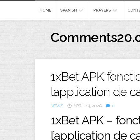
Skip
to
HOME
SPANISH
PRAYERS
CONT
content
REFLEXION
MEANING
Comments20.
CRISTIANA
444
IMAGENES
PRAYERFORSURGERY
CRISTIANA
PENSAMIENTOSPOSIT
1xBet APK fonctio
lapplication de ca
NEWS
APRIL 14, 2026
0
1xBet APK – fonct
l’application de c