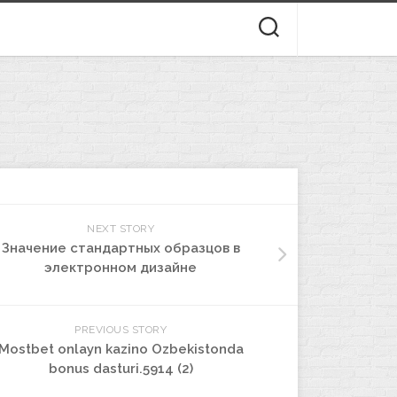
NEXT STORY
Значение стандартных образцов в
электронном дизайне
PREVIOUS STORY
Mostbet onlayn kazino Ozbekistonda
bonus dasturi.5914 (2)