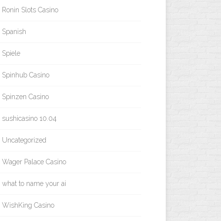
Ronin Slots Casino
Spanish
Spiele
Spinhub Casino
Spinzen Casino
sushicasino 10.04
Uncategorized
Wager Palace Casino
what to name your ai
WishKing Casino