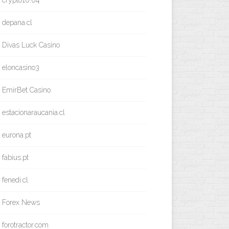
crypto10.04
depana.cl
Divas Luck Casino
eloncasino3
EmirBet Casino
estacionaraucania.cl
eurona.pt
fabius.pt
fenedi.cl
Forex News
forotractor.com