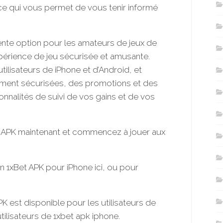
 ce qui vous permet de vous tenir informé
ente option pour les amateurs de jeux de
périence de jeu sécurisée et amusante.
utilisateurs de iPhone et d’Android, et
ement sécurisées, des promotions et des
onnalités de suivi de vos gains et de vos
et APK maintenant et commencez à jouer aux
n 1xBet APK pour iPhone ici, ou pour
PK est disponible pour les utilisateurs de
tilisateurs de 1xbet apk iphone.