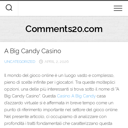
Skip
to
content
Comments20.com
A Big Candy Casino
UNCATEGORIZED
APRIL 2, 2026
Il mondo del gioco online è un luogo vasto e complesso,
pieno di scelte infinite per i giocatori. Tra queste molteplici
opzioni, una delle più interessanti si trova sotto il nome di "A
Big Candy Casino". Questa
Casino A Big Candy
casa
d’azzardo virtuale si è affermata in breve tempo come un
punto di riferimento importante nel settore del gioco online.
Nel presente articolo, ci occupiamo di analizzare con
profondità i tratti fondamentali che caratterizzano questa