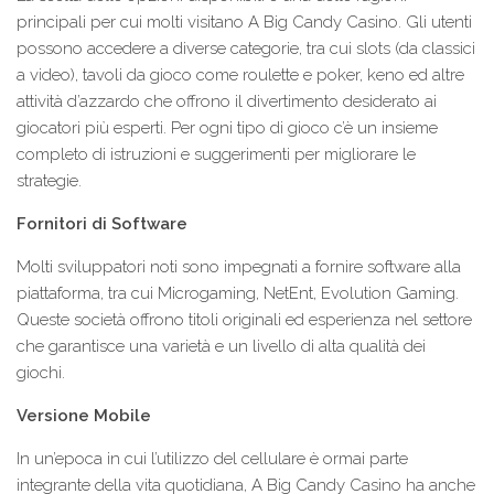
principali per cui molti visitano A Big Candy Casino. Gli utenti
possono accedere a diverse categorie, tra cui slots (da classici
a video), tavoli da gioco come roulette e poker, keno ed altre
attività d’azzardo che offrono il divertimento desiderato ai
giocatori più esperti. Per ogni tipo di gioco c’è un insieme
completo di istruzioni e suggerimenti per migliorare le
strategie.
Fornitori di Software
Molti sviluppatori noti sono impegnati a fornire software alla
piattaforma, tra cui Microgaming, NetEnt, Evolution Gaming.
Queste società offrono titoli originali ed esperienza nel settore
che garantisce una varietà e un livello di alta qualità dei
giochi.
Versione Mobile
In un’epoca in cui l’utilizzo del cellulare è ormai parte
integrante della vita quotidiana, A Big Candy Casino ha anche