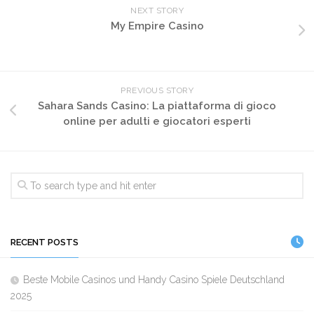
NEXT STORY
My Empire Casino
PREVIOUS STORY
Sahara Sands Casino: La piattaforma di gioco
online per adulti e giocatori esperti
RECENT POSTS
Beste Mobile Casinos und Handy Casino Spiele Deutschland
2025