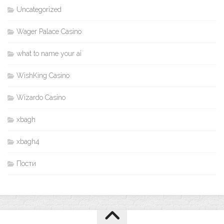
Uncategorized
Wager Palace Casino
what to name your ai
WishKing Casino
Wizardo Casino
xbagh
xbagh4
Пости