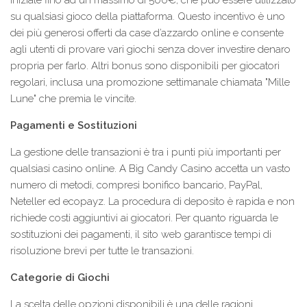
iniziale fino ad un massimo di 500€, che può essere utilizzato
su qualsiasi gioco della piattaforma. Questo incentivo è uno
dei più generosi offerti da case d’azzardo online e consente
agli utenti di provare vari giochi senza dover investire denaro
propria per farlo. Altri bonus sono disponibili per giocatori
regolari, inclusa una promozione settimanale chiamata "Mille
Lune" che premia le vincite.
Pagamenti e Sostituzioni
La gestione delle transazioni è tra i punti più importanti per
qualsiasi casino online. A Big Candy Casino accetta un vasto
numero di metodi, compresi bonifico bancario, PayPal,
Neteller ed ecopayz. La procedura di deposito è rapida e non
richiede costi aggiuntivi ai giocatori. Per quanto riguarda le
sostituzioni dei pagamenti, il sito web garantisce tempi di
risoluzione brevi per tutte le transazioni.
Categorie di Giochi
La scelta delle opzioni disponibili è una delle ragioni