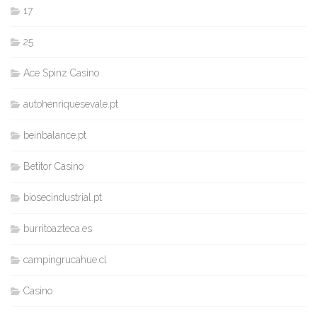
17
25
Ace Spinz Casino
autohenriquesevale.pt
beinbalance.pt
Betitor Casino
biosecindustrial.pt
burritoazteca.es
campingrucahue.cl
Casino