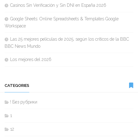
Casinos Sin Verificación y Sin DNI en España 2026
Google Sheets: Online Spreadsheets & Templates Google
Workspace
Las 25 mejores películas de 2025, según los críticos de la BBC
BBC News Mundo
Los mejores del 2026
CATEGORIES
! Без рубрики
1
12