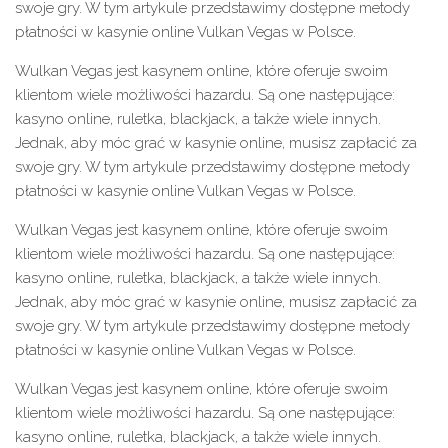
swoje gry. W tym artykule przedstawimy dostępne metody
płatności w kasynie online Vulkan Vegas w Polsce.
Wulkan Vegas jest kasynem online, które oferuje swoim
klientom wiele możliwości hazardu. Są one następujące:
kasyno online, ruletka, blackjack, a także wiele innych.
Jednak, aby móc grać w kasynie online, musisz zapłacić za
swoje gry. W tym artykule przedstawimy dostępne metody
płatności w kasynie online Vulkan Vegas w Polsce.
Wulkan Vegas jest kasynem online, które oferuje swoim
klientom wiele możliwości hazardu. Są one następujące:
kasyno online, ruletka, blackjack, a także wiele innych.
Jednak, aby móc grać w kasynie online, musisz zapłacić za
swoje gry. W tym artykule przedstawimy dostępne metody
płatności w kasynie online Vulkan Vegas w Polsce.
Wulkan Vegas jest kasynem online, które oferuje swoim
klientom wiele możliwości hazardu. Są one następujące:
kasyno online, ruletka, blackjack, a także wiele innych.