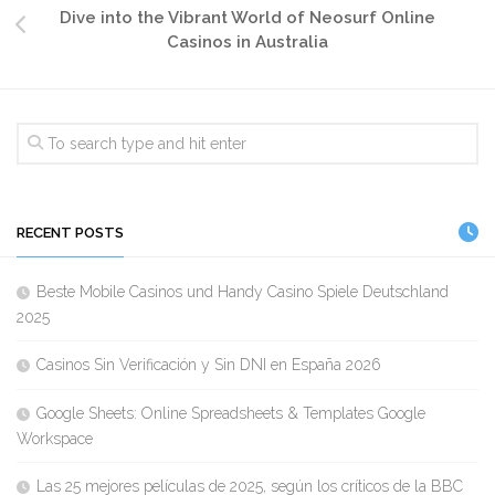
Dive into the Vibrant World of Neosurf Online
Casinos in Australia
RECENT POSTS
Beste Mobile Casinos und Handy Casino Spiele Deutschland
2025
Casinos Sin Verificación y Sin DNI en España 2026
Google Sheets: Online Spreadsheets & Templates Google
Workspace
Las 25 mejores películas de 2025, según los críticos de la BBC