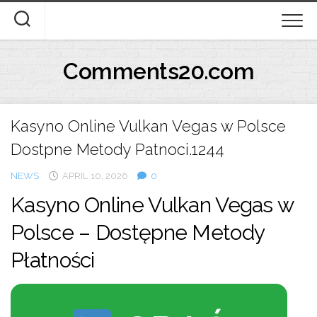
Skip
to
content
Comments20.com
Kasyno Online Vulkan Vegas w Polsce
Dostpne Metody Patnoci.1244
NEWS
APRIL 10, 2026
0
Kasyno Online Vulkan Vegas w
Polsce – Dostępne Metody
Płatności