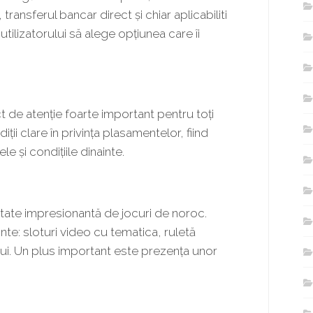
ransferul bancar direct și chiar aplicabiliti
tilizatorului să alege opțiunea care îi
 de atenție foarte important pentru toți
ții clare în privința plasamentelor, fiind
 și condițiile dinainte.
tate impresionantă de jocuri de noroc.
nte: sloturi video cu tematica, ruletă
ului. Un plus important este prezența unor