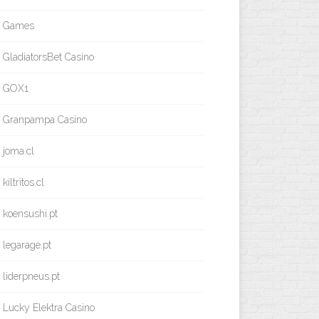
Games
GladiatorsBet Casino
GOX1
Granpampa Casino
joma.cl
kiltritos.cl
koensushi.pt
legarage.pt
liderpneus.pt
Lucky Elektra Casino