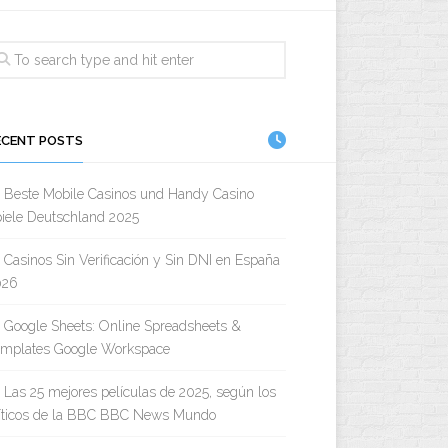
ECENT POSTS
Beste Mobile Casinos und Handy Casino
iele Deutschland 2025
Casinos Sin Verificación y Sin DNI en España
026
Google Sheets: Online Spreadsheets &
emplates Google Workspace
Las 25 mejores películas de 2025, según los
íticos de la BBC BBC News Mundo