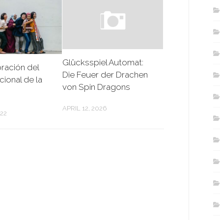
Glücksspiel Automat:
ación del
Die Feuer der Drachen
cional de la
von Spin Dragons
APRIL 12, 2026
22