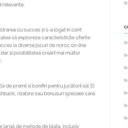
i relevante.
C
istrarea cu succes și s-a logat în cont
tatea să exploreze caracteristicile oferite
cces la diverse jocuri de noroc on-line
 dar și posibilitatea creării mai multor
.
e premii si bonifiri pentru jucătorii săi. Ei
ashback, rizabire sau bonusuri speciale care
 largă de metode de plata, inclusiv