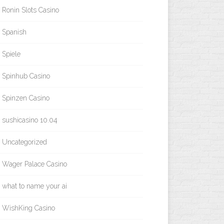
Ronin Slots Casino
Spanish
Spiele
Spinhub Casino
Spinzen Casino
sushicasino 10.04
Uncategorized
Wager Palace Casino
what to name your ai
WishKing Casino