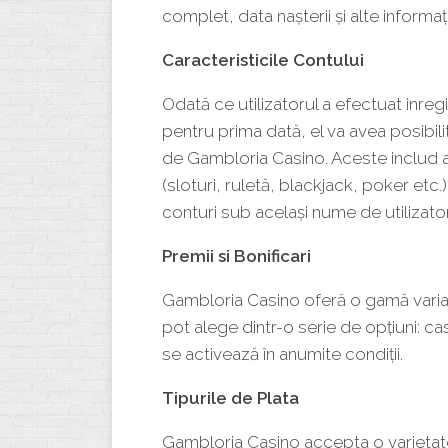
complet, data nașterii și alte informați
Caracteristicile Contului
Odată ce utilizatorul a efectuat inreg
pentru prima dată, el va avea posibili
de Gambloria Casino. Aceste includ a
(sloturi, ruletă, blackjack, poker etc.)
conturi sub același nume de utilizator
Premii si Bonificari
Gambloria Casino oferă o gamă variată d
pot alege dintr-o serie de opțiuni: c
se activează în anumite condiții.
Tipurile de Plata
Gambloria Casino accepta o varietate