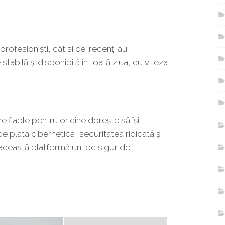
profesioniști, cât si cei recenți au
abilă și disponibilă în toată ziua, cu viteza
 fiable pentru oricine dorește să își
 de plata cibernetică, securitatea ridicată și
 această platformă un loc sigur de