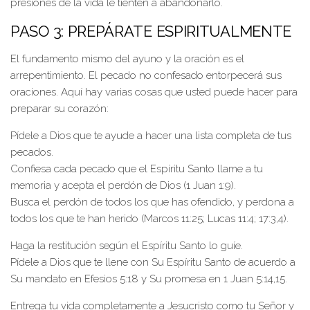
presiones de la vida le tienten a abandonarlo.
PASO 3: PREPÁRATE ESPIRITUALMENTE
El fundamento mismo del ayuno y la oración es el
arrepentimiento. El pecado no confesado entorpecerá sus
oraciones. Aquí hay varias cosas que usted puede hacer para
preparar su corazón:
Pídele a Dios que te ayude a hacer una lista completa de tus
pecados.
Confiesa cada pecado que el Espíritu Santo llame a tu
memoria y acepta el perdón de Dios (1 Juan 1:9).
Busca el perdón de todos los que has ofendido, y perdona a
todos los que te han herido (Marcos 11:25; Lucas 11:4; 17:3,4).
Haga la restitución según el Espíritu Santo lo guíe.
Pídele a Dios que te llene con Su Espíritu Santo de acuerdo a
Su mandato en Efesios 5:18 y Su promesa en 1 Juan 5:14,15.
Entrega tu vida completamente a Jesucristo como tu Señor y