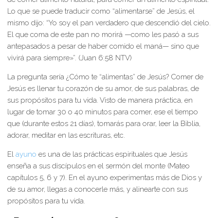
Lo que se puede traducir como “alimentarse” de Jesús, el
mismo dijo: “Yo soy el pan verdadero que descendió del cielo.
El que coma de este pan no morirá —como les pasó a sus
antepasados a pesar de haber comido el maná— sino que
vivirá para siempre»”. (Juan 6:58 NTV)
La pregunta sería ¿Cómo te “alimentas” de Jesús? Comer de
Jesús es llenar tu corazón de su amor, de sus palabras, de
sus propósitos para tu vida. Visto de manera práctica, en
lugar de tomar 30 o 40 minutos para comer, ese el tiempo
que (durante estos 21 días), tomarás para orar, leer la Biblia,
adorar, meditar en las escrituras, etc.
El
ayuno
es una de las prácticas espirituales que Jesús
enseña a sus discípulos en el sermón del monte (Mateo
capítulos 5, 6 y 7). En el ayuno experimentas más de Dios y
de su amor, llegas a conocerle más, y alinearte con sus
propósitos para tu vida.