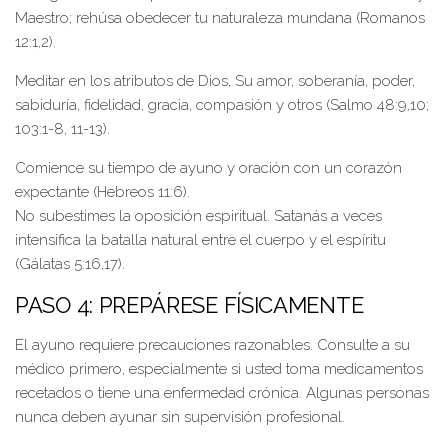
Maestro; rehúsa obedecer tu naturaleza mundana (Romanos
12:1,2).
Meditar en los atributos de Dios, Su amor, soberanía, poder,
sabiduría, fidelidad, gracia, compasión y otros (Salmo 48:9,10;
103:1-8, 11-13).
Comience su tiempo de ayuno y oración con un corazón
expectante (Hebreos 11:6).
No subestimes la oposición espiritual. Satanás a veces
intensifica la batalla natural entre el cuerpo y el espíritu
(Gálatas 5:16,17).
PASO 4: PREPÁRESE FÍSICAMENTE
El ayuno requiere precauciones razonables. Consulte a su
médico primero, especialmente si usted toma medicamentos
recetados o tiene una enfermedad crónica. Algunas personas
nunca deben ayunar sin supervisión profesional.