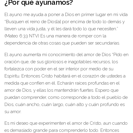
¿Por qué ayunamos?
El ayuno me ayuda a poner a Dios en primer lugar en mi vida
“Busquen el reino de Dios[a] por encima de todo lo demás y
lleven una vida justa, y él les dará todo lo que necesiten.”
(Mateo 6:33 NTV) Es una manera de romper con la
dependencia de otras cosas que pueden ser secundarias.
El ayuno aumenta mi conocimiento del amor de Dios “Pido en
oración que, de sus gloriosos e inagotables recursos, los
fortalezca con poder en el ser interior por medio de su
Espíritu. Entonces Cristo habitará en el corazón de ustedes a
medida que confíen en él. Echarán raíces profundas en el
amor de Dios, y ellas los mantendrán fuertes. Espero que
puedan comprender, como corresponde a todo el pueblo de
Dios, cuán ancho, cuán largo, cuán alto y cuán profundo es
su amor.
Es mi deseo que experimenten el amor de Cristo, aun cuando
es demasiado grande para comprenderlo todo. Entonces