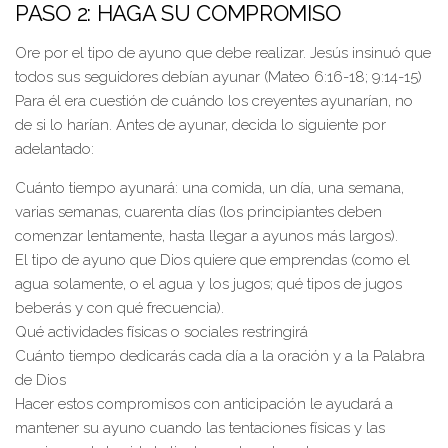
PASO 2: HAGA SU COMPROMISO
Ore por el tipo de ayuno que debe realizar. Jesús insinuó que
todos sus seguidores debían ayunar (Mateo 6:16-18; 9:14-15)
Para él era cuestión de cuándo los creyentes ayunarían, no
de si lo harían. Antes de ayunar, decida lo siguiente por
adelantado:
Cuánto tiempo ayunará: una comida, un día, una semana,
varias semanas, cuarenta días (los principiantes deben
comenzar lentamente, hasta llegar a ayunos más largos).
El tipo de ayuno que Dios quiere que emprendas (como el
agua solamente, o el agua y los jugos; qué tipos de jugos
beberás y con qué frecuencia).
Qué actividades físicas o sociales restringirá
Cuánto tiempo dedicarás cada día a la oración y a la Palabra
de Dios
Hacer estos compromisos con anticipación le ayudará a
mantener su ayuno cuando las tentaciones físicas y las