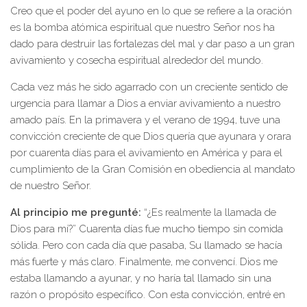
Creo que el poder del ayuno en lo que se refiere a la oración
es la bomba atómica espiritual que nuestro Señor nos ha
dado para destruir las fortalezas del mal y dar paso a un gran
avivamiento y cosecha espiritual alrededor del mundo.
Cada vez más he sido agarrado con un creciente sentido de
urgencia para llamar a Dios a enviar avivamiento a nuestro
amado país. En la primavera y el verano de 1994, tuve una
convicción creciente de que Dios quería que ayunara y orara
por cuarenta días para el avivamiento en América y para el
cumplimiento de la Gran Comisión en obediencia al mandato
de nuestro Señor.
Al principio me pregunté:
“¿Es realmente la llamada de
Dios para mí?” Cuarenta días fue mucho tiempo sin comida
sólida. Pero con cada día que pasaba, Su llamado se hacía
más fuerte y más claro. Finalmente, me convencí. Dios me
estaba llamando a ayunar, y no haría tal llamado sin una
razón o propósito específico. Con esta convicción, entré en