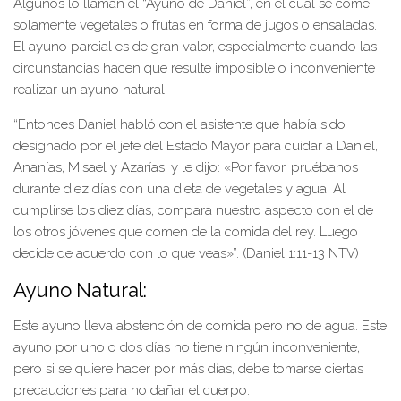
Algunos lo llaman el “Ayuno de Daniel”, en el cual se come
solamente vegetales o frutas en forma de jugos o ensaladas.
El ayuno parcial es de gran valor, especialmente cuando las
circunstancias hacen que resulte imposible o inconveniente
realizar un ayuno natural.
“Entonces Daniel habló con el asistente que había sido
designado por el jefe del Estado Mayor para cuidar a Daniel,
Ananías, Misael y Azarías, y le dijo: «Por favor, pruébanos
durante diez días con una dieta de vegetales y agua. Al
cumplirse los diez días, compara nuestro aspecto con el de
los otros jóvenes que comen de la comida del rey. Luego
decide de acuerdo con lo que veas»”. (Daniel 1:11-13 NTV)
Ayuno Natural:
Este ayuno lleva abstención de comida pero no de agua. Este
ayuno por uno o dos días no tiene ningún inconveniente,
pero si se quiere hacer por más días, debe tomarse ciertas
precauciones para no dañar el cuerpo.