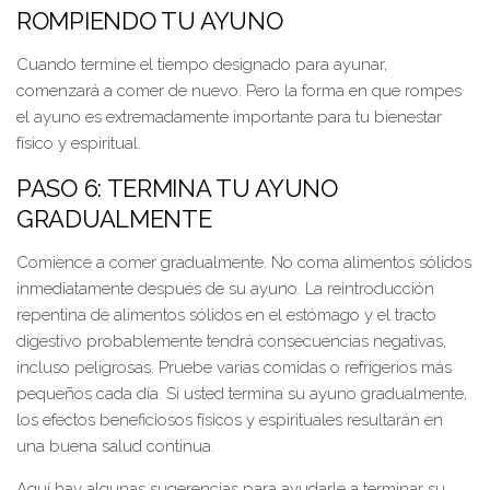
ROMPIENDO TU AYUNO
Cuando termine el tiempo designado para ayunar,
comenzará a comer de nuevo. Pero la forma en que rompes
el ayuno es extremadamente importante para tu bienestar
físico y espiritual.
PASO 6: TERMINA TU AYUNO
GRADUALMENTE
Comience a comer gradualmente. No coma alimentos sólidos
inmediatamente después de su ayuno. La reintroducción
repentina de alimentos sólidos en el estómago y el tracto
digestivo probablemente tendrá consecuencias negativas,
incluso peligrosas. Pruebe varias comidas o refrigerios más
pequeños cada día. Si usted termina su ayuno gradualmente,
los efectos beneficiosos físicos y espirituales resultarán en
una buena salud continua.
Aquí hay algunas sugerencias para ayudarle a terminar su