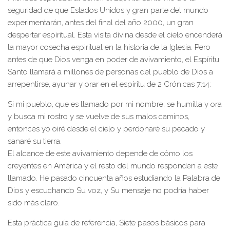
seguridad de que Estados Unidos y gran parte del mundo
experimentarán, antes del final del año 2000, un gran
despertar espiritual. Esta visita divina desde el cielo encenderá
la mayor cosecha espiritual en la historia de la Iglesia. Pero
antes de que Dios venga en poder de avivamiento, el Espíritu
Santo llamará a millones de personas del pueblo de Dios a
arrepentirse, ayunar y orar en el espíritu de 2 Crónicas 7:14:
Si mi pueblo, que es llamado por mi nombre, se humilla y ora
y busca mi rostro y se vuelve de sus malos caminos,
entonces yo oiré desde el cielo y perdonaré su pecado y
sanaré su tierra.
El alcance de este avivamiento depende de cómo los
creyentes en América y el resto del mundo responden a este
llamado. He pasado cincuenta años estudiando la Palabra de
Dios y escuchando Su voz, y Su mensaje no podría haber
sido más claro.
Esta práctica guía de referencia, Siete pasos básicos para