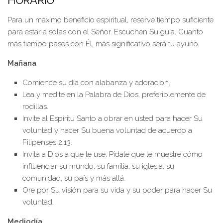
HORARIO
Para un máximo beneficio espiritual, reserve tiempo suficiente
para estar a solas con el Señor. Escuchen Su guía. Cuanto
más tiempo pases con Él, más significativo será tu ayuno.
Mañana
Comience su día con alabanza y adoración.
Lea y medite en la Palabra de Dios, preferiblemente de
rodillas.
Invite al Espíritu Santo a obrar en usted para hacer Su
voluntad y hacer Su buena voluntad de acuerdo a
Filipenses 2:13.
Invita a Dios a que te use. Pídale que le muestre cómo
influenciar su mundo, su familia, su iglesia, su
comunidad, su país y más allá.
Ore por Su visión para su vida y su poder para hacer Su
voluntad.
Mediodía