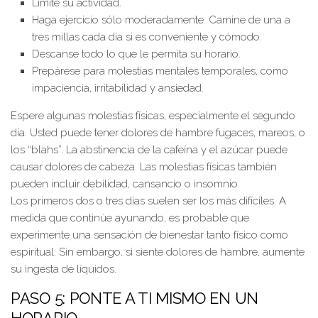
Limite su actividad.
Haga ejercicio sólo moderadamente. Camine de una a
tres millas cada día si es conveniente y cómodo.
Descanse todo lo que le permita su horario.
Prepárese para molestias mentales temporales, como
impaciencia, irritabilidad y ansiedad.
Espere algunas molestias físicas, especialmente el segundo
día. Usted puede tener dolores de hambre fugaces, mareos, o
los “blahs”. La abstinencia de la cafeína y el azúcar puede
causar dolores de cabeza. Las molestias físicas también
pueden incluir debilidad, cansancio o insomnio.
Los primeros dos o tres días suelen ser los más difíciles. A
medida que continúe ayunando, es probable que
experimente una sensación de bienestar tanto físico como
espiritual. Sin embargo, si siente dolores de hambre, aumente
su ingesta de líquidos.
PASO 5: PONTE A TI MISMO EN UN