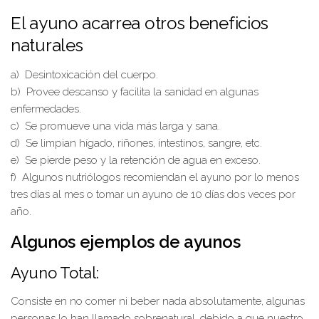
El ayuno acarrea otros beneficios
naturales
a) Desintoxicación del cuerpo.
b) Provee descanso y facilita la sanidad en algunas
enfermedades.
c) Se promueve una vida más larga y sana.
d) Se limpian hígado, riñones, intestinos, sangre, etc.
e) Se pierde peso y la retención de agua en exceso.
f) Algunos nutriólogos recomiendan el ayuno por lo menos
tres días al mes o tomar un ayuno de 10 días dos veces por
año.
Algunos ejemplos de ayunos
Ayuno Total:
Consiste en no comer ni beber nada absolutamente, algunas
personas lo han llamado sobrenatural, debido a que nuestro