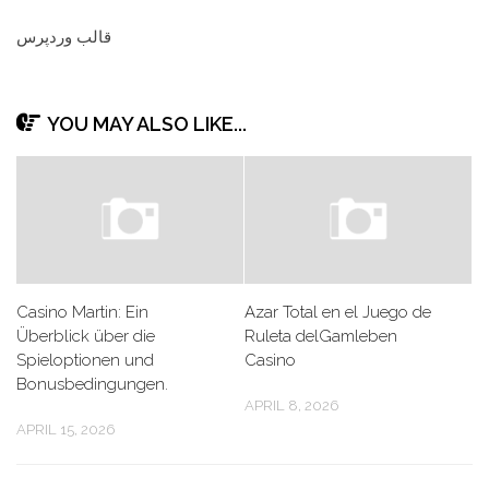
قالب وردپرس
YOU MAY ALSO LIKE...
Casino Martin: Ein
Azar Total en el Juego de
Überblick über die
Ruleta delGamleben
Spieloptionen und
Casino
Bonusbedingungen.
APRIL 8, 2026
APRIL 15, 2026