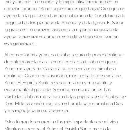
mi ayuno con la emoción y la expectativa creciendo en mi
corazón, orando: “Señor, ¿qué quieres que haga? Creo que un
ayuno tan largo fue un llamado soberano de Dios debido a la
magnitud de los pecados de América y de la Iglesia. El Señor
lo grabó en mi corazón, así como la urgente necesidad de
ayudar a acelerar el cumplimiento de la Gran Comisión en
esta generación.
Al comenzar mi ayuno, no estaba seguro de poder continuar
durante cuarenta días. Pero mi confianza estaba en que el
Señor me ayudaría. Cada día su presencia me animaba a
continuar. Cuanto más ayunaba, más sentía la presencia del
Señor. El Espíritu Santo refrescó mi alma y mi espíritu, y
experimenté el gozo del Señor como nunca antes. Las
verdades bíblicas me saltaron de las páginas de la Palabra de
Dios. Mi fe se elevó mientras me humillaba y clamaba a Dios
y me regocijaba en su presencia.
Estos fueron los cuarenta días más importantes de mi vida.
Mientras esperaba al Señor, el Espíritu Santo me dio la