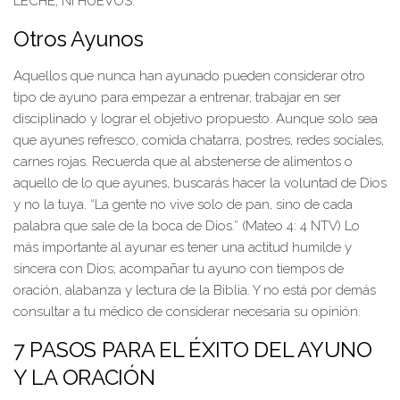
LECHE, NI HUEVOS.
Otros Ayunos
Aquellos que nunca han ayunado pueden considerar otro
tipo de ayuno para empezar a entrenar, trabajar en ser
disciplinado y lograr el objetivo propuesto. Aunque solo sea
que ayunes refresco, comida chatarra, postres, redes sociales,
carnes rojas. Recuerda que al abstenerse de alimentos o
aquello de lo que ayunes, buscarás hacer la voluntad de Dios
y no la tuya. “La gente no vive solo de pan, sino de cada
palabra que sale de la boca de Dios.” (Mateo 4: 4 NTV) Lo
más importante al ayunar es tener una actitud humilde y
sincera con Dios; acompañar tu ayuno con tiempos de
oración, alabanza y lectura de la Biblia. Y no está por demás
consultar a tu médico de considerar necesaria su opinión.
7 PASOS PARA EL ÉXITO DEL AYUNO
Y LA ORACIÓN