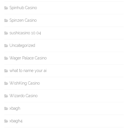
Spinhub Casino
Spinzen Casino
sushicasino 10.04
Uncategorized
Wager Palace Casino
what to name your ai
WishKing Casino
Wizardo Casino
xbagh
xbagh4