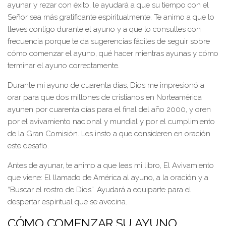
ayunar y rezar con éxito, le ayudará a que su tiempo con el
Señor sea más gratificante espiritualmente. Te animo a que lo
lleves contigo durante el ayuno y a que lo consultes con
frecuencia porque te da sugerencias fáciles de seguir sobre
cómo comenzar el ayuno, qué hacer mientras ayunas y cómo
terminar el ayuno correctamente.
Durante mi ayuno de cuarenta días, Dios me impresionó a
orar para que dos millones de cristianos en Norteamérica
ayunen por cuarenta días para el final del año 2000, y oren
por el avivamiento nacional y mundial y por el cumplimiento
de la Gran Comisión. Les insto a que consideren en oración
este desafío.
Antes de ayunar, te animo a que leas mi libro, El Avivamiento
que viene: El llamado de América al ayuno, a la oración y a
“Buscar el rostro de Dios”. Ayudará a equiparte para el
despertar espiritual que se avecina.
CÓMO COMENZAR SU AYUNO