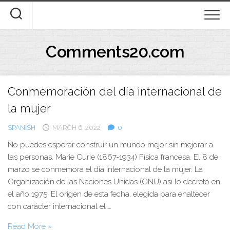
Skip
to
content
Comments20.com
Conmemoración del día internacional de
la mujer
SPANISH
MARCH 6, 2022
0
No puedes esperar construir un mundo mejor sin mejorar a
las personas. Marie Curie (1867-1934) Física francesa. El 8 de
marzo se conmemora el día internacional de la mujer. La
Organización de las Naciones Unidas (ONU) así lo decretó en
el año 1975. El origen de esta fecha, elegida para enaltecer
con carácter internacional el …
Conmemoración
Read More »