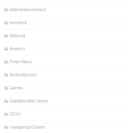
estacionaraucania.cl
eurona.pt
fabius.pt
fenedi.cl
Forex News
forotractor.com
Games
GladiatorsBet Casino
GOX1
Granpampa Casino