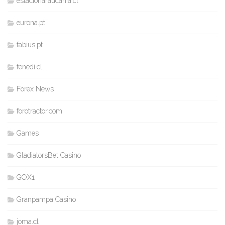
estacionaraucania.cl
eurona.pt
fabius.pt
fenedi.cl
Forex News
forotractor.com
Games
GladiatorsBet Casino
GOX1
Granpampa Casino
joma.cl