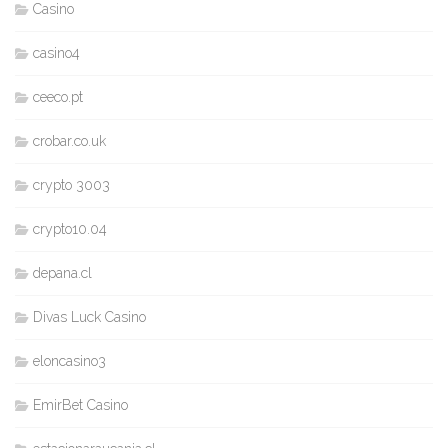
Casino
casino4
ceeco.pt
crobar.co.uk
crypto 3003
crypto10.04
depana.cl
Divas Luck Casino
eloncasino3
EmirBet Casino