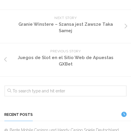
NEXT STORY
Granie Winstere – Szansa jest Zawsze Taka
Samej
PREVIOUS STORY
Juegos de Slot en el Sitio Web de Apuestas
GXBet
RECENT POSTS
Beste Mobile Casinos und Handy Casino Spiele Deutschland