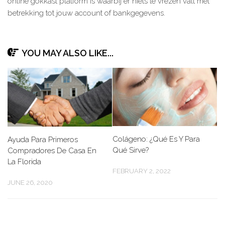
online gokkast platform is waarbij er niets te vrezen valt met
betrekking tot jouw account of bankgegevens.
YOU MAY ALSO LIKE...
Colágeno: ¿Qué Es Y Para
Ayuda Para Primeros
Qué Sirve?
Compradores De Casa En
La Florida
FEBRUARY 2, 2022
JUNE 26, 2020