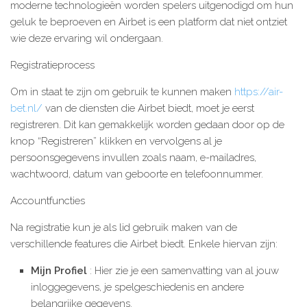
moderne technologieën worden spelers uitgenodigd om hun
geluk te beproeven en Airbet is een platform dat niet ontziet
wie deze ervaring wil ondergaan.
Registratieprocess
Om in staat te zijn om gebruik te kunnen maken
https://air-
bet.nl/
van de diensten die Airbet biedt, moet je eerst
registreren. Dit kan gemakkelijk worden gedaan door op de
knop “Registreren” klikken en vervolgens al je
persoonsgegevens invullen zoals naam, e-mailadres,
wachtwoord, datum van geboorte en telefoonnummer.
Accountfuncties
Na registratie kun je als lid gebruik maken van de
verschillende features die Airbet biedt. Enkele hiervan zijn:
Mijn Profiel
: Hier zie je een samenvatting van al jouw
inloggegevens, je spelgeschiedenis en andere
belangrijke gegevens.