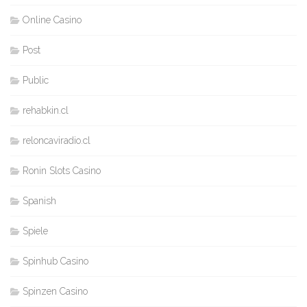
Online Casino
Post
Public
rehabkin.cl
reloncaviradio.cl
Ronin Slots Casino
Spanish
Spiele
Spinhub Casino
Spinzen Casino