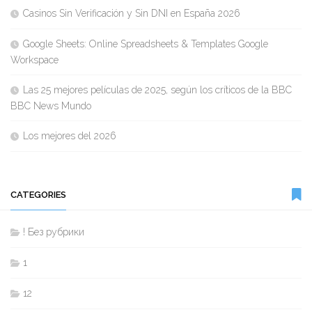
Casinos Sin Verificación y Sin DNI en España 2026
Google Sheets: Online Spreadsheets & Templates Google
Workspace
Las 25 mejores películas de 2025, según los críticos de la BBC
BBC News Mundo
Los mejores del 2026
CATEGORIES
! Без рубрики
1
12