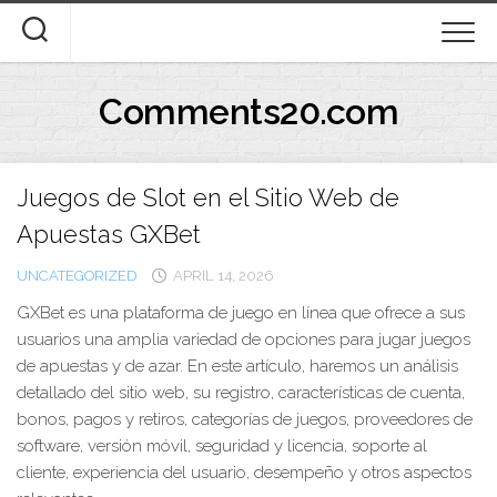
Skip
to
content
Comments20.com
Juegos de Slot en el Sitio Web de
Apuestas GXBet
UNCATEGORIZED
APRIL 14, 2026
GXBet es una plataforma de juego en línea que ofrece a sus
usuarios una amplia variedad de opciones para jugar juegos
de apuestas y de azar. En este artículo, haremos un análisis
detallado del sitio web, su registro, características de cuenta,
bonos, pagos y retiros, categorías de juegos, proveedores de
software, versión móvil, seguridad y licencia, soporte al
cliente, experiencia del usuario, desempeño y otros aspectos