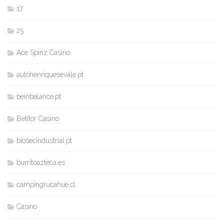
17
25
Ace Spinz Casino
autohenriquesevale.pt
beinbalance.pt
Betitor Casino
biosecindustrial.pt
burritoazteca.es
campingrucahue.cl
Casino