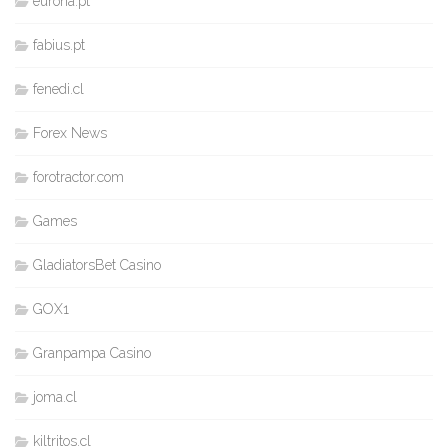
eurona.pt
fabius.pt
fenedi.cl
Forex News
forotractor.com
Games
GladiatorsBet Casino
GOX1
Granpampa Casino
joma.cl
kiltritos.cl