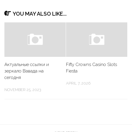
YOU MAY ALSO LIKE...
Актуальные ссылки и
Fifty Crowns Casino Slots
зеркало Вавада на
Fiesta
сегодня
APRIL 7, 2026
NOVEMBER 25, 2023