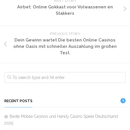
NEXT STORY
Airbet: Online Gokkast voor Volwassenen en
Stakkers
PREVIOUS STORY
Dein Gewinn wartet Die besten Online Casinos
ohne Oasis mit schneller Auszahlung im großen
Test.
RECENT POSTS
Beste Mobile Casinos und Handy Casino Spiele Deutschland
2025