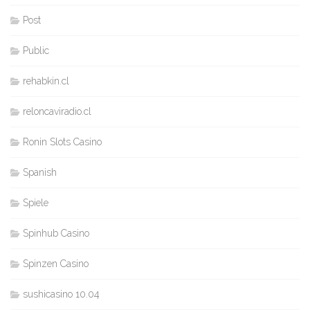
Post
Public
rehabkin.cl
reloncaviradio.cl
Ronin Slots Casino
Spanish
Spiele
Spinhub Casino
Spinzen Casino
sushicasino 10.04