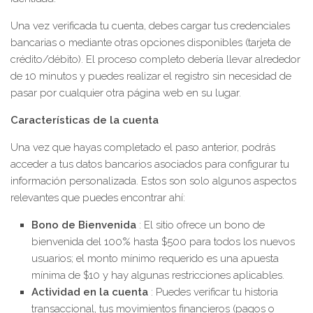
Una vez verificada tu cuenta, debes cargar tus credenciales
bancarias o mediante otras opciones disponibles (tarjeta de
crédito/débito). El proceso completo debería llevar alrededor
de 10 minutos y puedes realizar el registro sin necesidad de
pasar por cualquier otra página web en su lugar.
Características de la cuenta
Una vez que hayas completado el paso anterior, podrás
acceder a tus datos bancarios asociados para configurar tu
información personalizada. Estos son solo algunos aspectos
relevantes que puedes encontrar ahí:
Bono de Bienvenida
: El sitio ofrece un bono de
bienvenida del 100% hasta $500 para todos los nuevos
usuarios; el monto mínimo requerido es una apuesta
mínima de $10 y hay algunas restricciones aplicables.
Actividad en la cuenta
: Puedes verificar tu historia
transaccional, tus movimientos financieros (pagos o