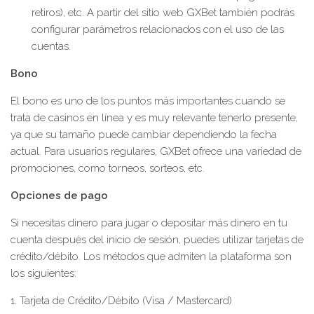
retiros), etc. A partir del sitio web GXBet también podrás
configurar parámetros relacionados con el uso de las
cuentas.
Bono
El bono es uno de los puntos más importantes cuando se
trata de casinos en línea y es muy relevante tenerlo presente,
ya que su tamaño puede cambiar dependiendo la fecha
actual. Para usuarios regulares, GXBet ofrece una variedad de
promociones, como torneos, sorteos, etc.
Opciones de pago
Si necesitas dinero para jugar o depositar más dinero en tu
cuenta después del inicio de sesión, puedes utilizar tarjetas de
crédito/débito. Los métodos que admiten la plataforma son
los siguientes:
1. Tarjeta de Crédito/Débito (Visa / Mastercard)