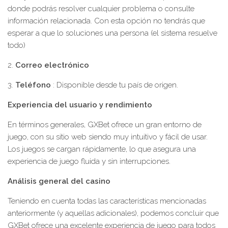
donde podrás resolver cualquier problema o consulte
información relacionada. Con esta opción no tendrás que
esperar a que lo soluciones una persona (el sistema resuelve
todo)
2.
Correo electrónico
3.
Teléfono
: Disponible desde tu país de origen.
Experiencia del usuario y rendimiento
En términos generales, GXBet ofrece un gran entorno de
juego, con su sitio web siendo muy intuitivo y fácil de usar.
Los juegos se cargan rápidamente, lo que asegura una
experiencia de juego fluida y sin interrupciones.
Análisis general del casino
Teniendo en cuenta todas las características mencionadas
anteriormente (y aquellas adicionales), podemos concluir que
GXBet ofrece una excelente experiencia de juego para todos