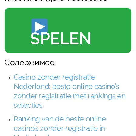
SPELEN
Содержимое
Casino zonder registratie
Nederland: beste online casino’s
zonder registratie met rankings en
selecties
Ranking van de beste online
casino’s zonder registratie in