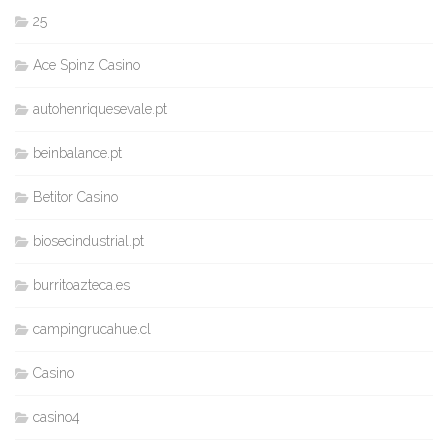
25
Ace Spinz Casino
autohenriquesevale.pt
beinbalance.pt
Betitor Casino
biosecindustrial.pt
burritoazteca.es
campingrucahue.cl
Casino
casino4