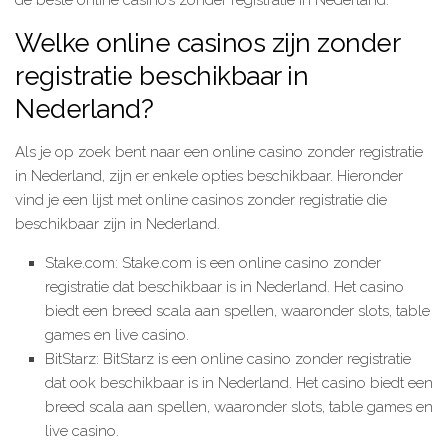
de beste online casino’s zonder registratie in Nederland.
Welke online casinos zijn zonder
registratie beschikbaar in
Nederland?
Als je op zoek bent naar een online casino zonder registratie
in Nederland, zijn er enkele opties beschikbaar. Hieronder
vind je een lijst met online casinos zonder registratie die
beschikbaar zijn in Nederland.
Stake.com: Stake.com is een online casino zonder
registratie dat beschikbaar is in Nederland. Het casino
biedt een breed scala aan spellen, waaronder slots, table
games en live casino.
BitStarz: BitStarz is een online casino zonder registratie
dat ook beschikbaar is in Nederland. Het casino biedt een
breed scala aan spellen, waaronder slots, table games en
live casino.