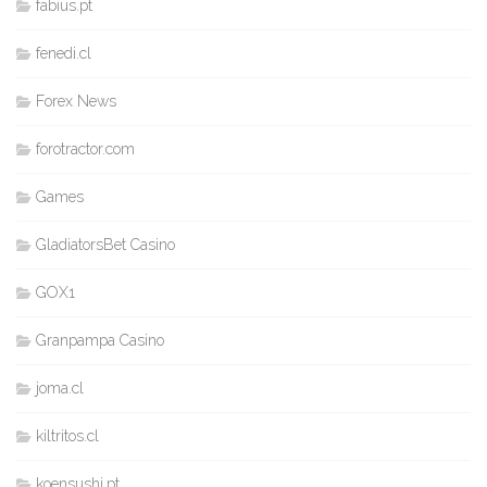
fabius.pt
fenedi.cl
Forex News
forotractor.com
Games
GladiatorsBet Casino
GOX1
Granpampa Casino
joma.cl
kiltritos.cl
koensushi.pt