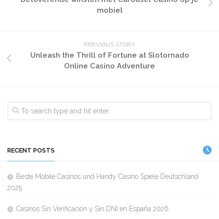
mobiel
PREVIOUS STORY
Unleash the Thrill of Fortune at Slotornado
Online Casino Adventure
RECENT POSTS
Beste Mobile Casinos und Handy Casino Spiele Deutschland
2025
Casinos Sin Verificación y Sin DNI en España 2026