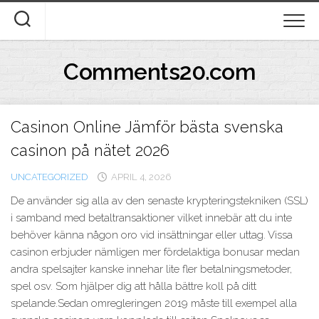
Skip
to
content
Comments20.com
Casinon Online Jämför bästa svenska
casinon på nätet 2026
UNCATEGORIZED
APRIL 4, 2026
De använder sig alla av den senaste krypteringstekniken (SSL)
i samband med betaltransaktioner vilket innebär att du inte
behöver känna någon oro vid insättningar eller uttag. Vissa
casinon erbjuder nämligen mer fördelaktiga bonusar medan
andra spelsajter kanske innehar lite fler betalningsmetoder,
spel osv. Som hjälper dig att hålla bättre koll på ditt
spelande.Sedan omregleringen 2019 måste till exempel alla