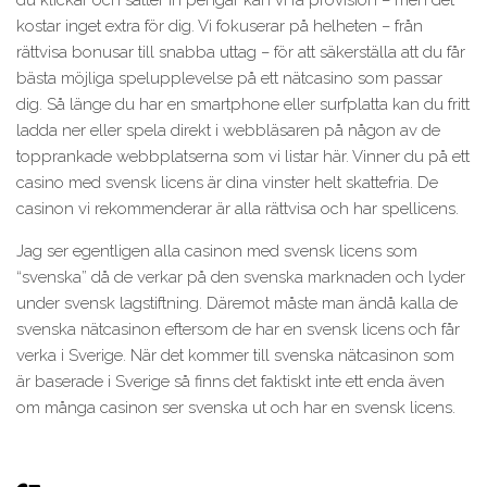
du klickar och sätter in pengar kan vi få provision – men det
kostar inget extra för dig. Vi fokuserar på helheten – från
rättvisa bonusar till snabba uttag – för att säkerställa att du får
bästa möjliga spelupplevelse på ett nätcasino som passar
dig. Så länge du har en smartphone eller surfplatta kan du fritt
ladda ner eller spela direkt i webbläsaren på någon av de
topprankade webbplatserna som vi listar här. Vinner du på ett
casino med svensk licens är dina vinster helt skattefria. De
casinon vi rekommenderar är alla rättvisa och har spellicens.
Jag ser egentligen alla casinon med svensk licens som
“svenska” då de verkar på den svenska marknaden och lyder
under svensk lagstiftning. Däremot måste man ändå kalla de
svenska nätcasinon eftersom de har en svensk licens och får
verka i Sverige. När det kommer till svenska nätcasinon som
är baserade i Sverige så finns det faktiskt inte ett enda även
om många casinon ser svenska ut och har en svensk licens.