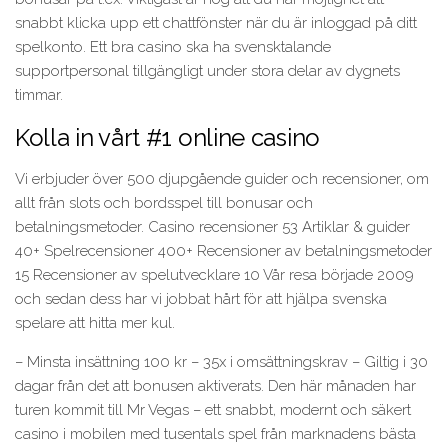
snabbt klicka upp ett chattfönster när du är inloggad på ditt
spelkonto. Ett bra casino ska ha svensktalande
supportpersonal tillgängligt under stora delar av dygnets
timmar.
Kolla in vårt #1 online casino
Vi erbjuder över 500 djupgående guider och recensioner, om
allt från slots och bordsspel till bonusar och
betalningsmetoder. Casino recensioner 53 Artiklar & guider
40+ Spelrecensioner 400+ Recensioner av betalningsmetoder
15 Recensioner av spelutvecklare 10 Vår resa började 2009
och sedan dess har vi jobbat hårt för att hjälpa svenska
spelare att hitta mer kul.
– Minsta insättning 100 kr – 35x i omsättningskrav – Giltig i 30
dagar från det att bonusen aktiverats. Den här månaden har
turen kommit till Mr Vegas – ett snabbt, modernt och säkert
casino i mobilen med tusentals spel från marknadens bästa