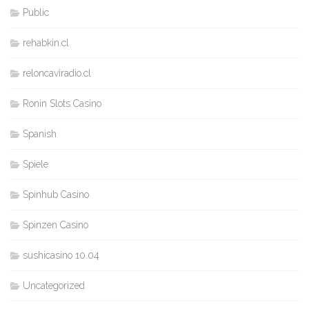
Public
rehabkin.cl
reloncaviradio.cl
Ronin Slots Casino
Spanish
Spiele
Spinhub Casino
Spinzen Casino
sushicasino 10.04
Uncategorized