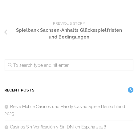
PREVIOUS STORY
Spielbank Sachsen-Anhalts Glücksspielfristen
und Bedingungen
RECENT POSTS
Beste Mobile Casinos und Handy Casino Spiele Deutschland
2025
Casinos Sin Verificación y Sin DNI en España 2026