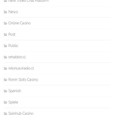
New Video Chat Platform
News
Online Casino
Post
Public
rehabkin.cl
reloncaviradio.cl
Ronin Slots Casino
Spanish
Spiele
Spinhub Casino