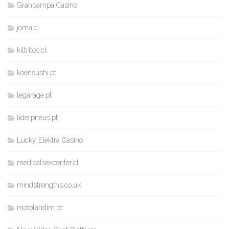
Granpampa Casino
joma.cl
kiltritos.cl
koensushi.pt
legarage.pt
liderpneus.pt
Lucky Elektra Casino
medicalsexcenter.cl
mindstrengths.co.uk
motolandim.pt