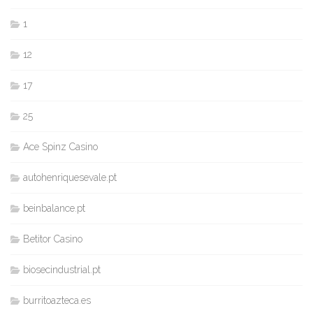
1
12
17
25
Ace Spinz Casino
autohenriquesevale.pt
beinbalance.pt
Betitor Casino
biosecindustrial.pt
burritoazteca.es