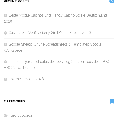
RECENT POSTS
Beste Mobile Casinos und Handy Casino Spiele Deutschland
2025
Casinos Sin Verificación y Sin DNI en España 2026
Google Sheets: Online Spreadsheets & Templates Google
Workspace
Las 25 mejores películas de 2025, según los críticos de la BBC
BBC News Mundo
Los mejores del 2026
CATEGORIES
! Без рубрики