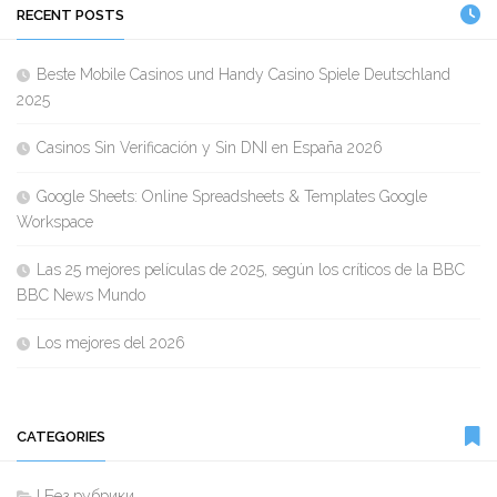
RECENT POSTS
Beste Mobile Casinos und Handy Casino Spiele Deutschland
2025
Casinos Sin Verificación y Sin DNI en España 2026
Google Sheets: Online Spreadsheets & Templates Google
Workspace
Las 25 mejores películas de 2025, según los críticos de la BBC
BBC News Mundo
Los mejores del 2026
CATEGORIES
! Без рубрики