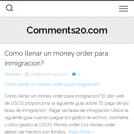
Skip
to
content
Comments20.com
Como llenar un money order para
inmigracion?
SPANISH
FEBRUARY 29, 2020
0
Como llenar un money order para inmigracion?
Como llenar un money order para inmigracion? El sitio web
de USCIS proporciona la siguiente guía sobre “El pago de las
tasas de inmigración“. Pagar las tasas de inmigración Utilice la
siguiente guía cuando pague los gastos de archivo, biometría
u otros gastos al USCIS: Money order Los money order
Como
deben ser hechos con fondos…
Read More »