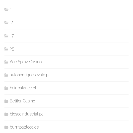
1
12
17
25
Ace Spinz Casino
autohenriquesevale.pt
beinbalance.pt
Betitor Casino
biosecindustrial.pt
burritoazteca.es