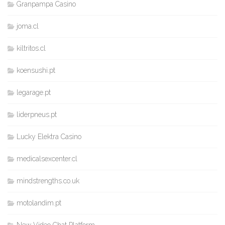
Granpampa Casino
joma.cl
kiltritos.cl
koensushi.pt
legarage.pt
liderpneus.pt
Lucky Elektra Casino
medicalsexcenter.cl
mindstrengths.co.uk
motolandim.pt
New Video Chat Platform