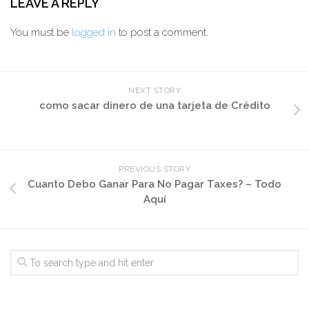
LEAVE A REPLY
You must be
logged in
to post a comment.
NEXT STORY
como sacar dinero de una tarjeta de Crédito
PREVIOUS STORY
Cuanto Debo Ganar Para No Pagar Taxes? – Todo
Aquí