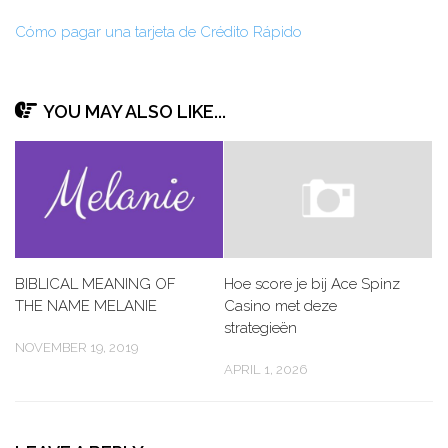
pagar
Cómo pagar una tarjeta de Crédito Rápido
una
tarjeta
de
YOU MAY ALSO LIKE...
Crédito
Rápido
BIBLICAL MEANING OF
Hoe score je bij Ace Spinz
THE NAME MELANIE
Casino met deze
strategieën
NOVEMBER 19, 2019
APRIL 1, 2026