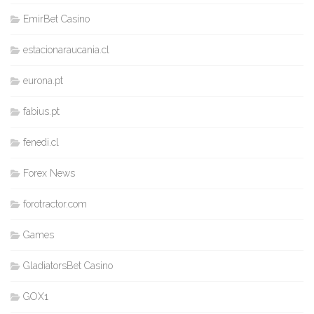
EmirBet Casino
estacionaraucania.cl
eurona.pt
fabius.pt
fenedi.cl
Forex News
forotractor.com
Games
GladiatorsBet Casino
GOX1