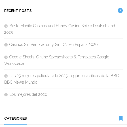
RECENT POSTS
Beste Mobile Casinos und Handy Casino Spiele Deutschland
2025
Casinos Sin Verificación y Sin DNI en España 2026
Google Sheets: Online Spreadsheets & Templates Google
Workspace
Las 25 mejores películas de 2025, según los críticos de la BBC
BBC News Mundo
Los mejores del 2026
CATEGORIES