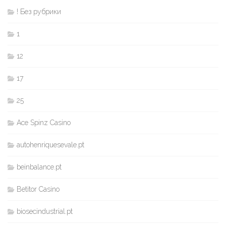
! Без рубрики
1
12
17
25
Ace Spinz Casino
autohenriquesevale.pt
beinbalance.pt
Betitor Casino
biosecindustrial.pt