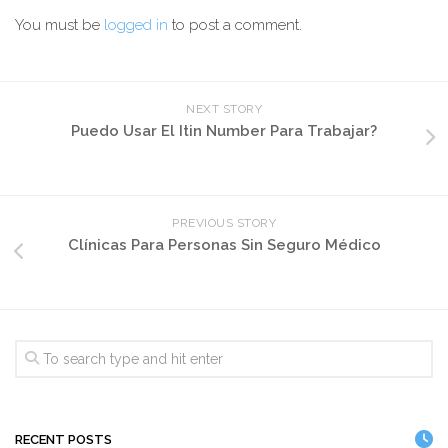
You must be
logged in
to post a comment.
NEXT STORY
Puedo Usar El Itin Number Para Trabajar?
PREVIOUS STORY
Clínicas Para Personas Sin Seguro Médico
RECENT POSTS