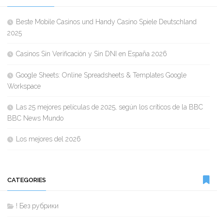
Beste Mobile Casinos und Handy Casino Spiele Deutschland
2025
Casinos Sin Verificación y Sin DNI en España 2026
Google Sheets: Online Spreadsheets & Templates Google
Workspace
Las 25 mejores películas de 2025, según los críticos de la BBC
BBC News Mundo
Los mejores del 2026
CATEGORIES
! Без рубрики