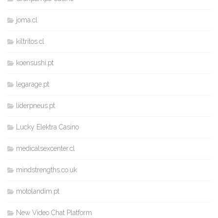
joma.cl
kiltritos.cl
koensushi.pt
legarage.pt
liderpneus.pt
Lucky Elektra Casino
medicalsexcenter.cl
mindstrengths.co.uk
motolandim.pt
New Video Chat Platform