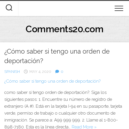
Skip
to
content
Comments20.com
¿Cómo saber si tengo una orden de
deportación?
SPANISH
MAY 4, 2020
0
¿Cómo saber si tengo una orden de deportación?
como saber si tengo orden de deportación?. Siga los
siguientes pasos: 1. Encuentre su número de registro de
extranjero (A #). Está en la tarjeta I-94 en su pasaporte, tarjeta
verde, permiso de trabajo o cualquier otro documento de
inmigración. Se parece a: A99 999 999. 2. Llame al 1-800-
¿Cómo
898-7180. Esta es la línea directa…
Read More »