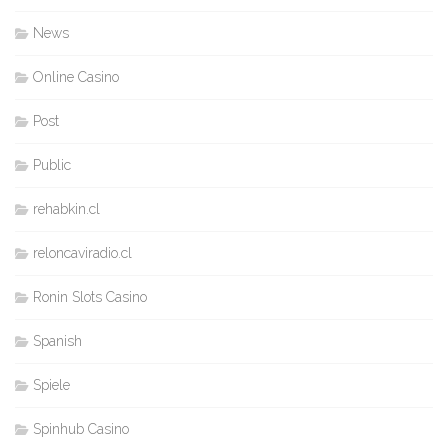
News
Online Casino
Post
Public
rehabkin.cl
reloncaviradio.cl
Ronin Slots Casino
Spanish
Spiele
Spinhub Casino