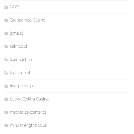
GOX1
Granpampa Casino
joma.cl
kiltritos.cl
koensushi.pt
legarage.pt
liderpneus.pt
Lucky Elektra Casino
medicalsexcenter.cl
mindstrengths.co.uk