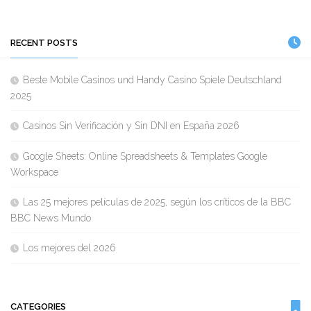
RECENT POSTS
Beste Mobile Casinos und Handy Casino Spiele Deutschland
2025
Casinos Sin Verificación y Sin DNI en España 2026
Google Sheets: Online Spreadsheets & Templates Google
Workspace
Las 25 mejores películas de 2025, según los críticos de la BBC
BBC News Mundo
Los mejores del 2026
CATEGORIES