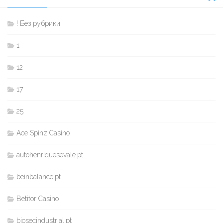
! Без рубрики
1
12
17
25
Ace Spinz Casino
autohenriquesevale.pt
beinbalance.pt
Betitor Casino
biosecindustrial.pt