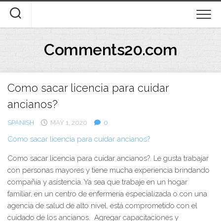
Skip
to
content
Comments20.com
Como sacar licencia para cuidar
ancianos?
SPANISH
MAY 1, 2020
0
Como sacar licencia para cuidar ancianos?
Como sacar licencia para cuidar ancianos?. Le gusta trabajar
con personas mayores y tiene mucha experiencia brindando
compañía y asistencia. Ya sea que trabaje en un hogar
familiar, en un centro de enfermería especializada o con una
agencia de salud de alto nivel, está comprometido con el
cuidado de los ancianos. Agregar capacitaciones y